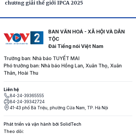
chương giải thế giới IPCA 2025
BAN VĂN HOÁ - XÃ HỘI VÀ DÂN
TỘC
Đài Tiếng nói Việt Nam
Trưởng ban: Nhà báo TUYẾT MAI
Phó trưởng ban: Nhà báo Hồng Lan, Xuân Thọ, Xuân
Thân, Hoài Thu
Liên hệ
84-24-39365555
84-24-39342724
41-43 phố Bà Triệu, phường Cửa Nam, TP. Hà Nội
Phát triển và vận hành bởi SolidTech
Mạng xã hội
Theo dõi: