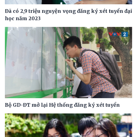
Đã có 2,9 triệu nguyện vọng đăng ký xét tuyển đại
học năm 2023
Bộ GD-ĐT mở lại Hệ thống đăng ký xét tuyển