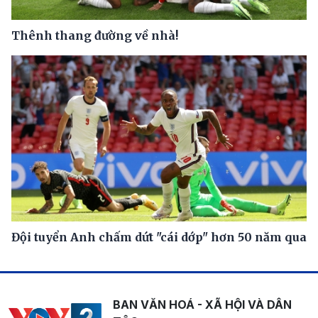
Thênh thang đường về nhà!
Đội tuyển Anh chấm dứt "cái dớp" hơn 50 năm qua
BAN VĂN HOÁ - XÃ HỘI VÀ DÂN