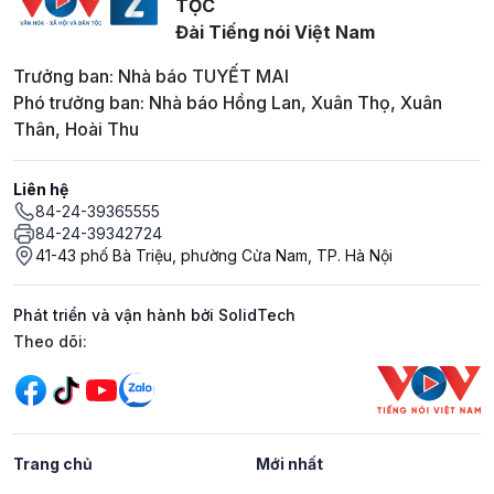
TỘC
Đài Tiếng nói Việt Nam
Trưởng ban: Nhà báo TUYẾT MAI
Phó trưởng ban: Nhà báo Hồng Lan, Xuân Thọ, Xuân
Thân, Hoài Thu
Liên hệ
84-24-39365555
84-24-39342724
41-43 phố Bà Triệu, phường Cửa Nam, TP. Hà Nội
Phát triển và vận hành bởi SolidTech
Mạng xã hội
Theo dõi:
Trang chủ
Mới nhất