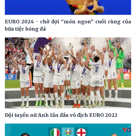
EURO 2024 - chờ đợi “món ngon” cuối cùng của
bữa tiệc bóng đá
Đội tuyển nữ Anh lần đầu vô địch EURO 2022