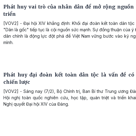
Phát huy vai trò của nhân dân để mở rộng nguồn 
triển
[VOV2] - Đại hội XIV khẳng định: Khối đại đoàn kết toàn dân tộc
"Dân là gốc" tiếp tục là cội nguồn sức mạnh. Sự đồng thuận của ý
dân chính là động lực đột phá để Việt Nam vững bước vào kỷ n
mình.
Phát huy đại đoàn kết toàn dân tộc là vấn đề có
chiến lược
[VOV2] - Sáng nay (7/2), Bộ Chính trị, Ban Bí thư Trung ương Đ
Hội nghị toàn quốc nghiên cứu, học tập, quán triệt và triển kha
Nghị quyết Đại hội XIV của Đảng.