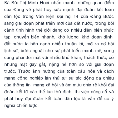
Bà Bùi Thị Minh Hoài nhấn mạnh, những quan điểm
của Đảng về phát huy sức mạnh đại đoàn kết toàn
dân tộc trong Văn kiện Đại hội 14 của Đảng Bước
sang giai đoạn phát triển mới của đất nước, trong bối
cảnh tình hình thế giới đang có nhiều diễn biến phức
tạp, chuyển biến nhanh, khó lường, khó đoán định,
đất nước ta bên cạnh nhiều thuận lợi, mở ra cơ hội
lịch sử, bước ngoặt cho sự phát triển mạnh mẽ, song
cũng phải đối mặt với nhiều khó khăn, thách thức, có
những mặt gay gắt, nặng nề hơn so với giai đoạn
trước. Trước ảnh hưởng của toàn cầu hóa và cách
mạng công nghiệp lần thứ tư; sự tác động đa chiều
của thông tin, mạng xã hội và âm mưu chia rẽ khối đại
đoàn kết từ các thế lực thù địch, thì việc củng cố và
phát huy đại đoàn kết toàn dân tộc là vấn đề có ý
nghĩa chiến lược.