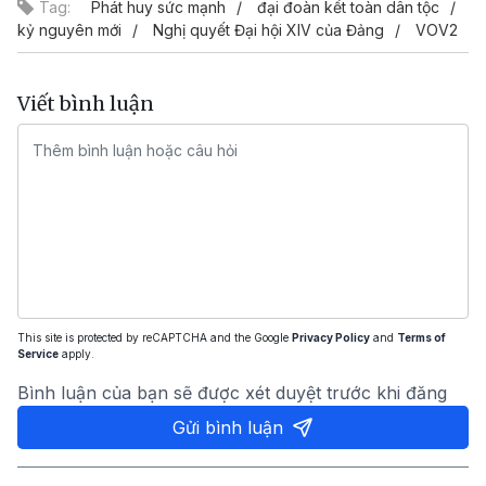
Tag:
Phát huy sức mạnh
đại đoàn kết toàn dân tộc
kỷ nguyên mới
Nghị quyết Đại hội XIV của Đảng
VOV2
Viết bình luận
This site is protected by reCAPTCHA and the Google
Privacy Policy
and
Terms of
Service
apply.
Bình luận của bạn sẽ được xét duyệt trước khi đăng
Gửi bình luận