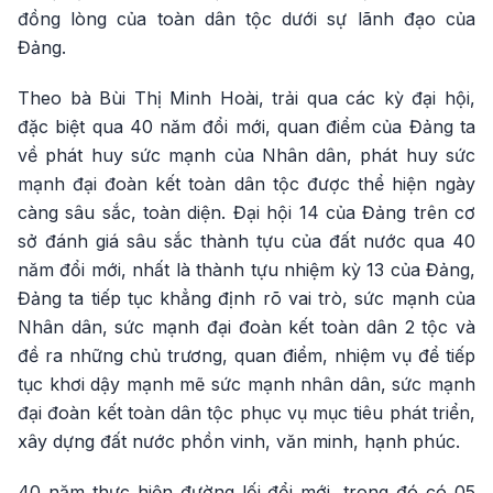
đồng lòng của toàn dân tộc dưới sự lãnh đạo của
Đảng.
Theo bà Bùi Thị Minh Hoài, trải qua các kỳ đại hội,
đặc biệt qua 40 năm đổi mới, quan điểm của Đảng ta
về phát huy sức mạnh của Nhân dân, phát huy sức
mạnh đại đoàn kết toàn dân tộc được thể hiện ngày
càng sâu sắc, toàn diện. Đại hội 14 của Đảng trên cơ
sở đánh giá sâu sắc thành tựu của đất nước qua 40
năm đổi mới, nhất là thành tựu nhiệm kỳ 13 của Đảng,
Đảng ta tiếp tục khẳng định rõ vai trò, sức mạnh của
Nhân dân, sức mạnh đại đoàn kết toàn dân 2 tộc và
đề ra những chủ trương, quan điểm, nhiệm vụ để tiếp
tục khơi dậy mạnh mẽ sức mạnh nhân dân, sức mạnh
đại đoàn kết toàn dân tộc phục vụ mục tiêu phát triển,
xây dựng đất nước phồn vinh, văn minh, hạnh phúc.
40 năm thực hiện đường lối đổi mới, trong đó có 05