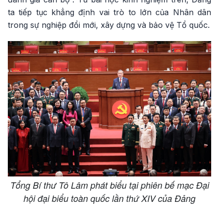
ta tiếp tục khẳng định vai trò to lớn của Nhân dân
trong sự nghiệp đổi mới, xây dựng và bảo vệ Tổ quốc.
Tổng Bí thư Tô Lâm phát biểu tại phiên bế mạc Đại
hội đại biểu toàn quốc lần thứ XIV của Đảng