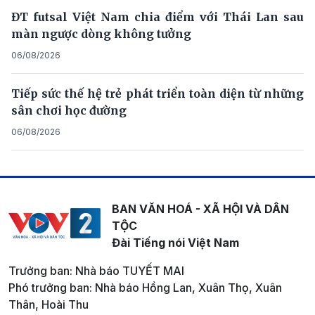
ĐT futsal Việt Nam chia điểm với Thái Lan sau
màn ngược dòng không tưởng
06/08/2026
Tiếp sức thế hệ trẻ phát triển toàn diện từ những
sân chơi học đường
06/08/2026
BAN VĂN HOÁ - XÃ HỘI VÀ DÂN
TỘC
Đài Tiếng nói Việt Nam
Trưởng ban: Nhà báo TUYẾT MAI
Phó trưởng ban: Nhà báo Hồng Lan, Xuân Thọ, Xuân
Thân, Hoài Thu