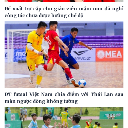
Đề xuất trợ cấp cho giáo viên mầm non đã nghỉ
công tác chưa được hưởng chế độ
ĐT futsal Việt Nam chia điểm với Thái Lan sau
màn ngược dòng không tưởng