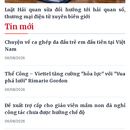
Luật Hải quan sửa đổi hướng tới hải quan số,
thương mại điện tử xuyên biên giới
Tin mới
Chuyện về ca ghép da đầu trẻ em đầu tiên tại Việt
Nam
06/08/2026
Thể Công – Viettel tăng cường "hỏa lực" với "Vua
phá lưới" Rimario Gordon
06/08/2026
Đề xuất trợ cấp cho giáo viên mầm non đã nghỉ
công tác chưa được hưởng chế độ
06/08/2026