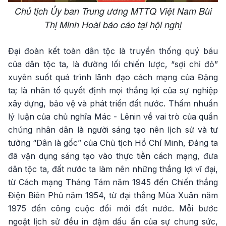
Chủ tịch Ủy ban Trung ương MTTQ Việt Nam Bùi
Thị Minh Hoài báo cáo tại hội nghị
Đại đoàn kết toàn dân tộc là truyền thống quý báu
của dân tộc ta, là đường lối chiến lược, “sợi chỉ đỏ”
xuyên suốt quá trình lãnh đạo cách mạng của Đảng
ta; là nhân tố quyết định mọi thắng lợi của sự nghiệp
xây dựng, bảo vệ và phát triển đất nước. Thấm nhuần
lý luận của chủ nghĩa Mác - Lênin về vai trò của quần
chúng nhân dân là người sáng tạo nên lịch sử và tư
tưởng “Dân là gốc” của Chủ tịch Hồ Chí Minh, Đảng ta
đã vận dụng sáng tạo vào thực tiễn cách mạng, đưa
dân tộc ta, đất nước ta làm nên những thắng lợi vĩ đại,
từ Cách mạng Tháng Tám năm 1945 đến Chiến thắng
Điện Biên Phủ năm 1954, từ đại thắng Mùa Xuân năm
1975 đến công cuộc đổi mới đất nước. Mỗi bước
ngoặt lịch sử đều in đậm dấu ấn của sự chung sức,