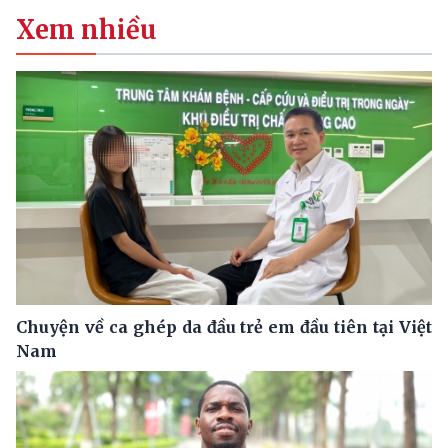
Xem nhiều
Chuyện về ca ghép da đầu trẻ em đầu tiên tại Việt
Nam