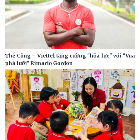
Thể Công – Viettel tăng cường "hỏa lực" với "Vua
phá lưới" Rimario Gordon