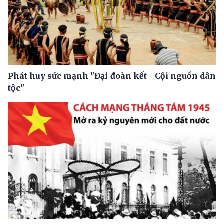
Phát huy sức mạnh "Đại đoàn kết - Cội nguồn dân
tộc"