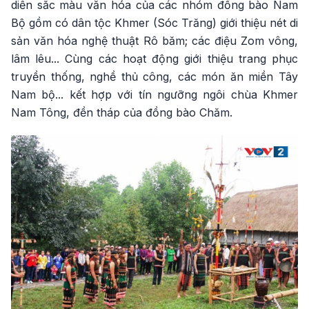
diễn sắc màu văn hóa của các nhóm đồng bào Nam
Bộ gồm có dân tộc Khmer (Sóc Trăng) giới thiệu nét di
sản văn hóa nghệ thuật Rô băm; các điệu Zom vông,
lâm lêu... Cùng các hoạt động giới thiệu trang phục
truyền thống, nghề thủ công, các món ăn miền Tây
Nam bộ... kết hợp với tín ngưỡng ngôi chùa Khmer
Nam Tông, đền tháp của đồng bào Chăm.