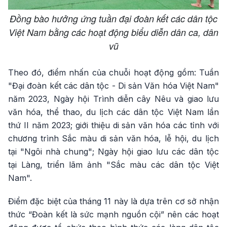
Đồng bào hưởng ứng tuần đại đoàn kết các dân tộc
Việt Nam bằng các hoạt động biểu diễn dân ca, dân
vũ
Theo đó, điểm nhấn của chuỗi hoạt động gồm: Tuần
"Đại đoàn kết các dân tộc - Di sản Văn hóa Việt Nam"
năm 2023, Ngày hội Trình diễn cây Nêu và giao lưu
văn hóa, thể thao, du lịch các dân tộc Việt Nam lần
thứ II năm 2023; giới thiệu di sản văn hóa các tỉnh với
chương trình Sắc màu di sản văn hóa, lễ hội, du lịch
tại "Ngôi nhà chung"; Ngày hội giao lưu các dân tộc
tại Làng, triển lãm ảnh "Sắc màu các dân tộc Việt
Nam".
Điểm đặc biệt của tháng 11 này là dựa trên cơ sở nhận
thức “Đoàn kết là sức mạnh nguồn cội” nên các hoạt