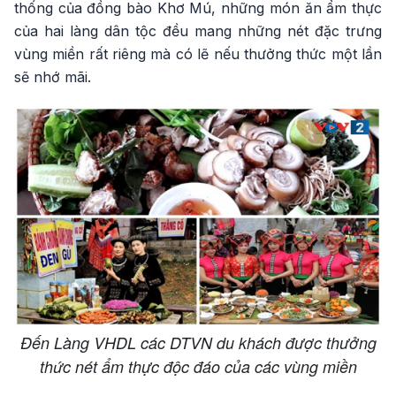
thống của đồng bào Khơ Mú, những món ăn ẩm thực
của hai làng dân tộc đều mang những nét đặc trưng
vùng miền rất riêng mà có lẽ nếu thưởng thức một lần
sẽ nhớ mãi.
Đến Làng VHDL các DTVN du khách được thưởng
thức nét ẩm thực độc đáo của các vùng miền