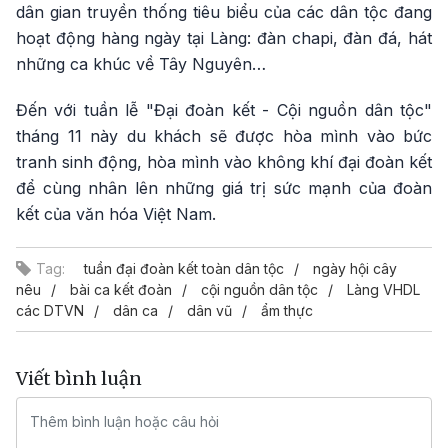
dân gian truyền thống tiêu biểu của các dân tộc đang
hoạt động hàng ngày tại Làng: đàn chapi, đàn đá, hát
những ca khúc về Tây Nguyên…
Đến với tuần lễ "Đại đoàn kết - Cội nguồn dân tộc"
tháng 11 này du khách sẽ được hòa mình vào bức
tranh sinh động, hòa mình vào không khí đại đoàn kết
để cùng nhân lên những giá trị sức mạnh của đoàn
kết của văn hóa Việt Nam.
Tag:
tuần đại đoàn kết toàn dân tộc
ngày hội cây
nêu
bài ca kết đoàn
cội nguồn dân tộc
Làng VHDL
các DTVN
dân ca
dân vũ
ẩm thực
Viết bình luận