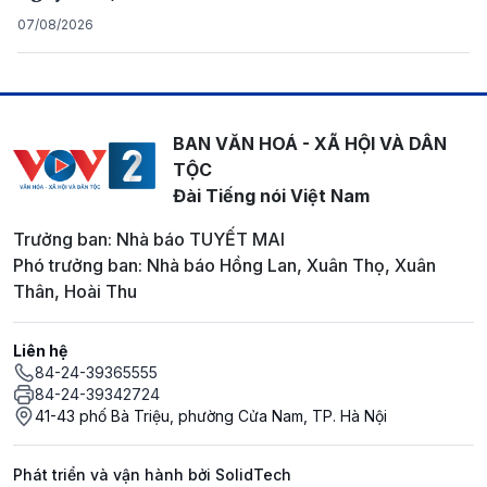
07/08/2026
BAN VĂN HOÁ - XÃ HỘI VÀ DÂN
TỘC
Đài Tiếng nói Việt Nam
Trưởng ban: Nhà báo TUYẾT MAI
Phó trưởng ban: Nhà báo Hồng Lan, Xuân Thọ, Xuân
Thân, Hoài Thu
Liên hệ
84-24-39365555
84-24-39342724
41-43 phố Bà Triệu, phường Cửa Nam, TP. Hà Nội
Phát triển và vận hành bởi SolidTech