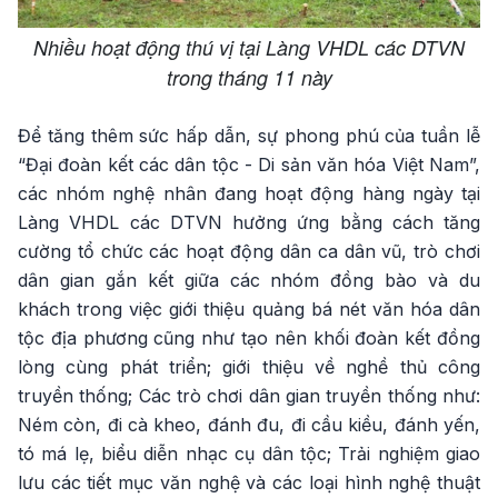
Nhiều hoạt động thú vị tại Làng VHDL các DTVN
trong tháng 11 này
Để tăng thêm sức hấp dẫn, sự phong phú của tuần lễ
“Đại đoàn kết các dân tộc - Di sản văn hóa Việt Nam”,
các nhóm nghệ nhân đang hoạt động hàng ngày tại
Làng VHDL các DTVN hưởng ứng bằng cách tăng
cường tổ chức các hoạt động dân ca dân vũ, trò chơi
dân gian gắn kết giữa các nhóm đồng bào và du
khách trong việc giới thiệu quảng bá nét văn hóa dân
tộc địa phương cũng như tạo nên khối đoàn kết đồng
lòng cùng phát triển; giới thiệu về nghề thủ công
truyền thống; Các trò chơi dân gian truyền thống như:
Ném còn, đi cà kheo, đánh đu, đi cầu kiều, đánh yến,
tó má lẹ, biểu diễn nhạc cụ dân tộc; Trải nghiệm giao
lưu các tiết mục văn nghệ và các loại hình nghệ thuật