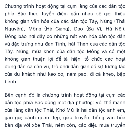
Chương trình hoạt động tại cụm làng của các dân tộc
phía Bắc theo tuyến điểm gần nhau sẽ giới thiệu
không gian văn hóa của các dân tộc Tày, Nùng (Thái
Nguyên), Mông (Hà Giang), Dao (Ba Vì, Hà Nội).
Đồng bào nơi đây có những nét văn hóa dân tộc dân
vũ đặc trưng như đàn Tính, hát Then của các dân tộc
Tày, Nùng; múa khèn của dân tộc Mông và có một
không gian thuận lợi để tái hiện, tổ chức các hoạt
động dân ca dân vũ, trò chơi dân gian có sự tương tác
của du khách như kéo co, ném pao, đi cà kheo, bập
bênh...
Bên cạnh đó là chương trình hoạt động tại cụm các
dân tộc phía Bắc cùng một địa phương: Với thế mạnh
của làng dân tộc Thái, Khơ Mú là hai dân tộc anh em,
gần gũi; cảnh quan đẹp, giàu truyền thống văn hóa
bản địa với xòe Thái, ném còn, các điệu múa truyền