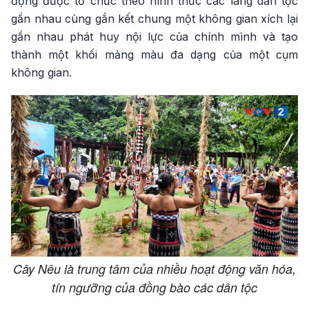
động được tổ chức theo hình thức các làng dân tộc
gần nhau cùng gắn kết chung một không gian xích lại
gần nhau phát huy nội lực của chính mình và tạo
thành một khối mảng màu đa dạng của một cụm
không gian.
Cây Nêu là trung tâm của nhiều hoạt động văn hóa,
tín ngưỡng của đồng bào các dân tộc