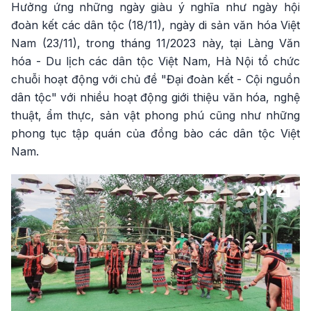
Hưởng ứng những ngày giàu ý nghĩa như ngày hội
đoàn kết các dân tộc (18/11), ngày di sản văn hóa Việt
Nam (23/11), trong tháng 11/2023 này, tại Làng Văn
hóa - Du lịch các dân tộc Việt Nam, Hà Nội tổ chức
chuỗi hoạt động với chủ đề "Đại đoàn kết - Cội nguồn
dân tộc" với nhiều hoạt động giới thiệu văn hóa, nghệ
thuật, ẩm thực, sản vật phong phú cũng như những
phong tục tập quán của đồng bào các dân tộc Việt
Nam.