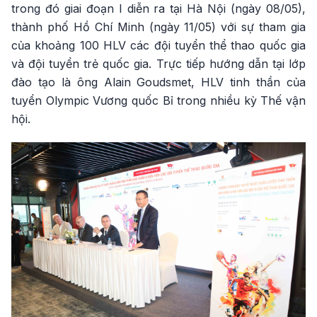
trong đó giai đoạn I diễn ra tại Hà Nội (ngày 08/05),
thành phố Hồ Chí Minh (ngày 11/05) với sự tham gia
của khoảng 100 HLV các đội tuyển thể thao quốc gia
và đội tuyển trẻ quốc gia. Trực tiếp hướng dẫn tại lớp
đào tạo là ông Alain Goudsmet, HLV tinh thần của
tuyển Olympic Vương quốc Bỉ trong nhiều kỳ Thế vận
hội.