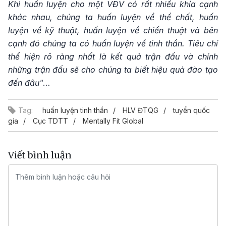
Khi huấn luyện cho một VĐV có rất nhiều khía cạnh
khác nhau, chúng ta huấn luyện về thể chất, huấn
luyện về kỹ thuật, huấn luyện về chiến thuật và bên
cạnh đó chúng ta có huấn luyện về tinh thần. Tiêu chí
thể hiện rõ ràng nhất là kết quả trận đấu và chính
những trận đấu sẽ cho chúng ta biết hiệu quả đào tạo
đến đâu"
…
Tag:
huấn luyện tinh thần
HLV ĐTQG
tuyển quốc
gia
Cục TDTT
Mentally Fit Global
Viết bình luận