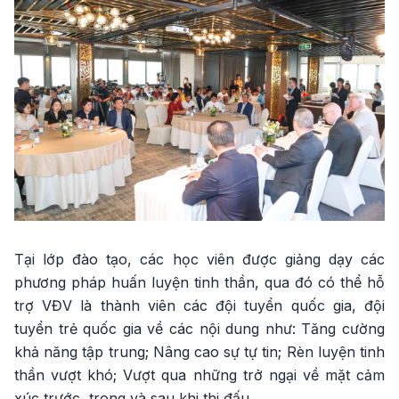
Tại lớp đào tạo, các học viên được giảng dạy các
phương pháp huấn luyện tinh thần, qua đó có thể hỗ
trợ VĐV là thành viên các đội tuyển quốc gia, đội
tuyển trẻ quốc gia về các nội dung như: Tăng cường
khả năng tập trung; Nâng cao sự tự tin; Rèn luyện tinh
thần vượt khó; Vượt qua những trở ngại về mặt cảm
xúc trước, trong và sau khi thi đấu…