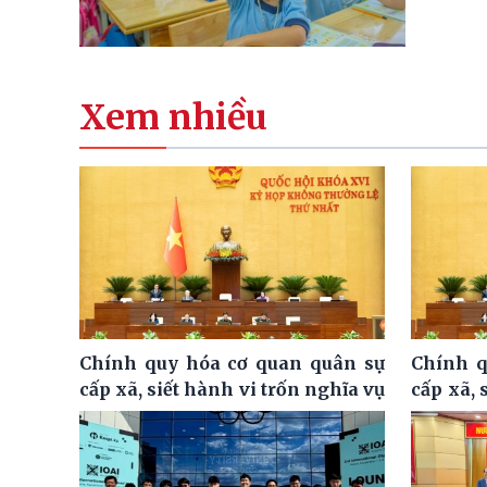
Xem nhiều
Chính quy hóa cơ quan quân sự
Chính q
cấp xã, siết hành vi trốn nghĩa vụ
cấp xã, 