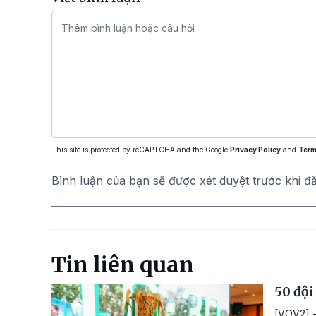
This site is protected by reCAPTCHA and the Google
Privacy Policy
and
Term
Bình luận của bạn sẽ được xét duyệt trước khi đ
Tin liên quan
50 đội
[VOV2] -