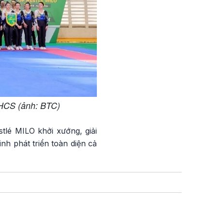
 THCS (ảnh: BTC)
lé MILO khởi xướng, giải
nh phát triển toàn diện cả