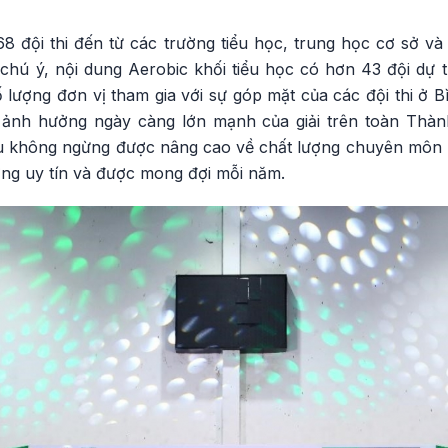
8 đội thi đến từ các trường tiểu học, trung học cơ sở và
chú ý, nội dung Aerobic khối tiểu học có hơn 43 đội dự t
ố lượng đơn vị tham gia với sự góp mặt của các đội thi ở
ảnh hưởng ngày càng lớn mạnh của giải trên toàn Thà
ấu không ngừng được nâng cao về chất lượng chuyên môn 
ờng uy tín và được mong đợi mỗi năm.