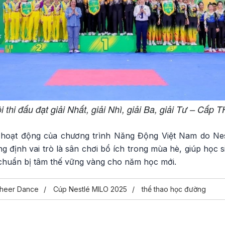
ội thi đấu đạt giải Nhất, giải Nhì, giải Ba, giải Tư – Cấp
 hoạt động của chương trình Năng Động Việt Nam do Nest
g định vai trò là sân chơi bổ ích trong mùa hè, giúp học si
, chuẩn bị tâm thế vững vàng cho năm học mới.
heer Dance
Cúp Nestlé MILO 2025
thể thao học đường