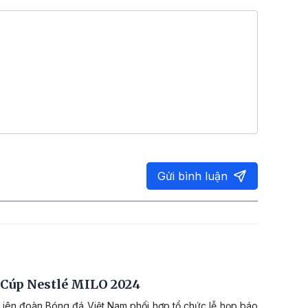
Gửi bình luận
- Cúp Nestlé MILO 2024
Liên đoàn Bóng đá Việt Nam phối hợp tổ chức lễ họp báo