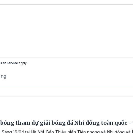
s of Service
apply.
ăng
 bóng tham dự giải bóng đá Nhi đồng toàn quốc 
 Sáng 16/04 tại Hà Nội, Báo Thiếu niên Tiền phong và Nhi đồng và 