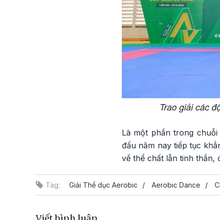
Trao giải các đ
Là một phần trong chuỗi
đấu năm nay tiếp tục khẳn
về thể chất lẫn tinh thần
Tag:
Giải Thể dục Aerobic
Aerobic Dance
C
Viết bình luận