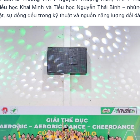
ểu học Khai Minh và Tiểu học Nguyễn Thái Bình – những 
luật, sự đồng đều trong kỹ thuật và nguồn năng lượng dồi d