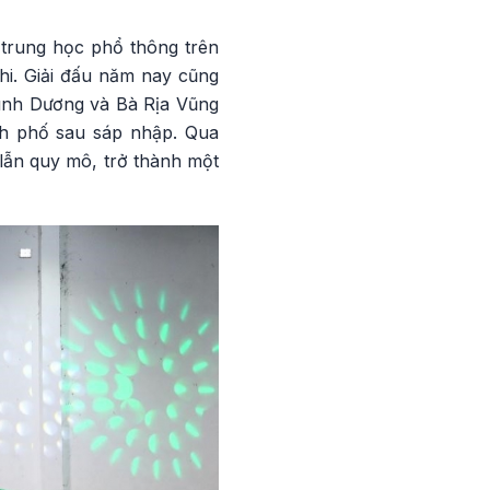
 trung học phổ thông trên
hi. Giải đấu năm nay cũng
 Bình Dương và Bà Rịa Vũng
nh phố sau sáp nhập. Qua
lẫn quy mô, trở thành một