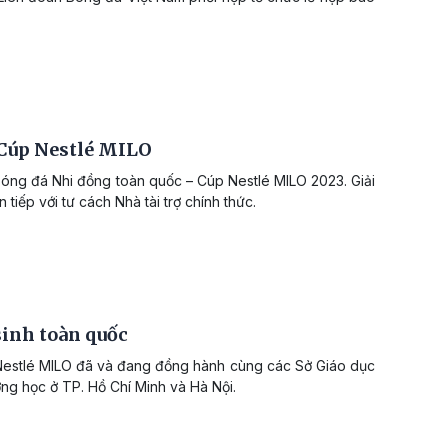
 Cúp Nestlé MILO
 Bóng đá Nhi đồng toàn quốc – Cúp Nestlé MILO 2023. Giải
iếp với tư cách Nhà tài trợ chính thức.
sinh toàn quốc
 Nestlé MILO đã và đang đồng hành cùng các Sở Giáo dục
ường học ở TP. Hồ Chí Minh và Hà Nội.