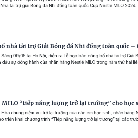
Nhà tài trợ giải Bóng đá Nhi đồng toàn quốc Cúp Nestlé MILO 2024.
ố nhà tài trợ Giải Bóng đá Nhi đồng toàn quốc –
 Sáng 09/05 tại Hà Nội, diễn ra Lễ họp báo công bố nhà tài trợ Giải
 dấu sự đồng hành của nhãn hàng Nestlé MILO trong năm thứ hai liên t
 MILO “tiếp năng lượng trở lại trường” cho học 
 Hòa chung niềm vui trở lại trường của các em học sinh, nhãn hàng
o triển khai chương trình “Tiếp năng lượng trở lại trường” tại các tr