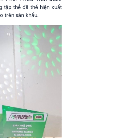
tập thể đã thể hiện xuất
ào trên sân khấu.