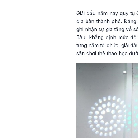
Giải đấu năm nay quy tụ 6
địa bàn thành phố. Đáng 
ghi nhận sự gia tăng về s
Tàu, khẳng định mức độ 
từng năm tổ chức, giải đ
sân chơi thể thao học đư