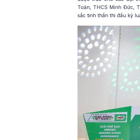
Toản, THCS Minh Đức, Ti
sắc tinh thần thi đấu kỷ 