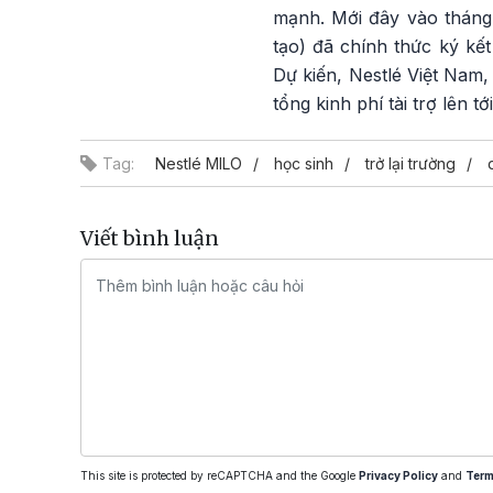
mạnh. Mới đây vào tháng 
tạo) đã chính thức ký kế
Dự kiến, Nestlé Việt Nam,
tổng kinh phí tài trợ lên
Tag:
Nestlé MILO
học sinh
trở lại trường
Viết bình luận
This site is protected by reCAPTCHA and the Google
Privacy Policy
and
Term