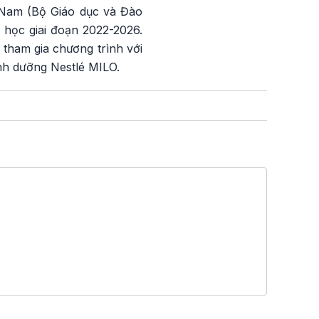
t Nam (Bộ Giáo dục và Đào
 học giai đoạn 2022-2026.
 tham gia chương trình với
inh dưỡng Nestlé MILO.