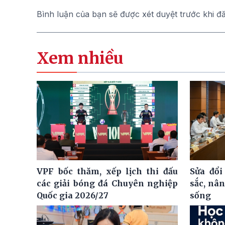
Bình luận của bạn sẽ được xét duyệt trước khi đ
Xem nhiều
VPF bốc thăm, xếp lịch thi đấu
Sửa đổi
các giải bóng đá Chuyên nghiệp
sắc, nâ
Quốc gia 2026/27
sống