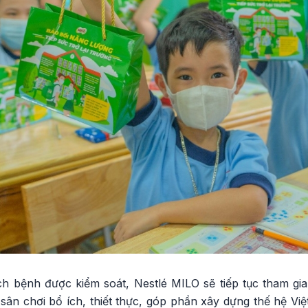
dịch bệnh được kiểm soát, Nestlé MILO sẽ tiếp tục tham gia
ân chơi bổ ích, thiết thực, góp phần xây dựng thế hệ V