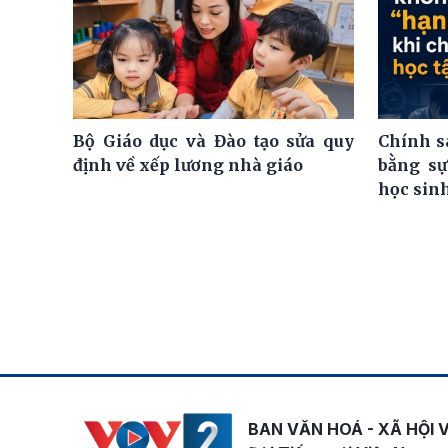
Bộ Giáo dục và Đào tạo sửa quy
Chính s
định về xếp lương nhà giáo
bằng sự
học sin
BAN VĂN HOÁ - XÃ HỘI 