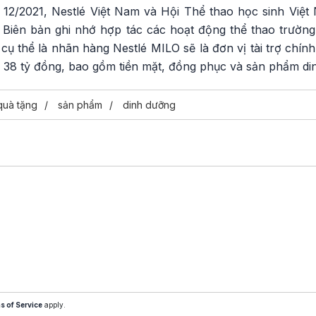
12/2021, Nestlé Việt Nam và Hội Thể thao học sinh Việ
t Biên bản ghi nhớ hợp tác các hoạt động thể thao trường
 cụ thể là nhãn hàng Nestlé MILO sẽ là đơn vị tài trợ chính
 tới 38 tỷ đồng, bao gồm tiền mặt, đồng phục và sản phẩm d
quà tặng
sản phẩm
dinh dưỡng
s of Service
apply.