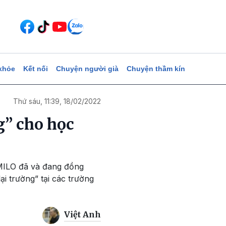
khỏe
Kết nối
Chuyện người già
Chuyện thầm kín
Thứ sáu, 11:39, 18/02/2022
g” cho học
 MILO đã và đang đồng
ại trường” tại các trường
Việt Anh