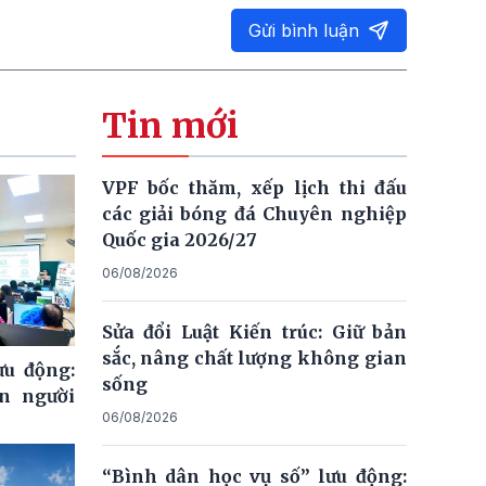
Gửi bình luận
Tin mới
VPF bốc thăm, xếp lịch thi đấu
các giải bóng đá Chuyên nghiệp
Quốc gia 2026/27
06/08/2026
Sửa đổi Luật Kiến trúc: Giữ bản
sắc, nâng chất lượng không gian
ưu động:
sống
n người
06/08/2026
“Bình dân học vụ số” lưu động: