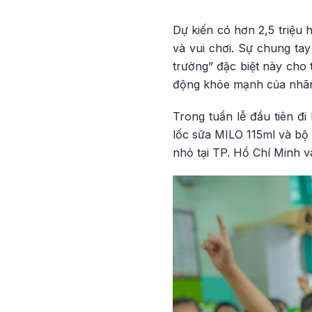
Dự kiến có hơn 2,5 triệu
và vui chơi. Sự chung ta
trường” đặc biệt này cho 
động khỏe mạnh của nhã
Trong tuần lễ đầu tiên đi
lốc sữa MILO 115ml và bộ
nhỏ tại TP. Hồ Chí Minh và