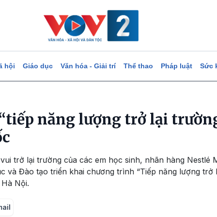
ã hội
Giáo dục
Văn hóa - Giải trí
Thể thao
Pháp luật
Sức 
tiếp năng lượng trở lại trườn
ốc
vui trở lại trường của các em học sinh, nhãn hàng Nestlé
 và Đào tạo triển khai chương trình “Tiếp năng lượng trở l
 Hà Nội.
mail