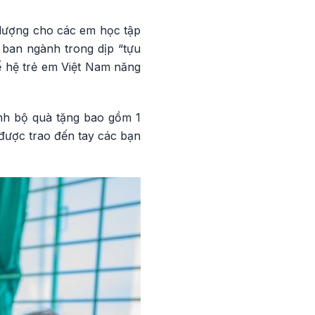
 lượng cho các em học tập
 ban ngành trong dịp “tựu
ế hệ trẻ em Việt Nam năng
sinh bộ quà tặng bao gồm 1
được trao đến tay các bạn