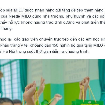
 hộp sữa MILO được nhãn hàng gửi tặng để tiếp thêm năng
y của Nestlé MILO cùng nhà trường, phụ huynh và các sở
thấy nỗ lực không ngừng trao dinh dưỡng và phát triển th
n hàng.
 học lại, các giáo viên chuyển trực tiếp đến các em học 
 khẩu trang y tế. Khoảng gần 150 nghìn bộ quà tặng MILO 
 Hà Nội trong suốt thời gian diễn ra chương trình.