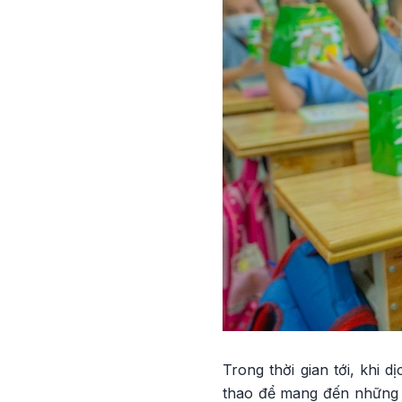
Trong thời gian tới, khi 
thao để mang đến những s