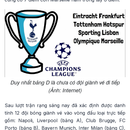
Duy nhất bảng D là chưa có đội giành vé đi tiếp
(Ảnh: Internet)
Sau lượt trận rạng sáng nay đã xác định được danh
tính 12 đội bóng giành vé vào vòng đấu loại trực tiếp
gồm: Napoli, Liverpool (bảng A), Club Brugge, FC
Porto (bảng B), Bayern Munich, Inter Milan (bảng C),