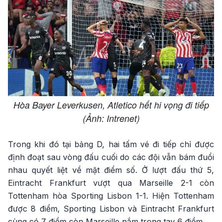
Hòa Bayer Leverkusen, Atletico hết hi vọng đi tiếp
(Ảnh: Intrenet)
Trong khi đó tại bảng D, hai tấm vé đi tiếp chỉ được
định đoạt sau vòng đấu cuối do các đội vẫn bám đuổi
nhau quyết liệt về mặt điểm số. Ở lượt đấu thứ 5,
Eintracht Frankfurt vượt qua Marseille 2-1 còn
Tottenham hòa Sporting Lisbon 1-1. Hiện Tottenham
được 8 điểm, Sporting Lisbon và Eintracht Frankfurt
cùng có 7 điểm còn Marseille nắm trong tay 6 điểm.