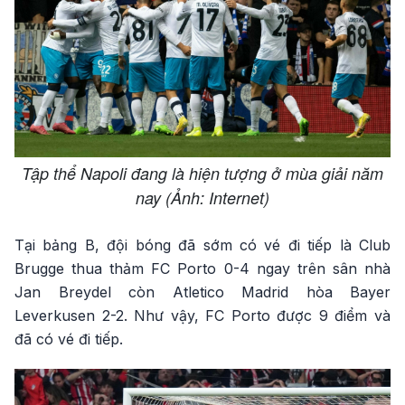
Tập thể Napoli đang là hiện tượng ở mùa giải năm
nay (Ảnh: Internet)
Tại bảng B, đội bóng đã sớm có vé đi tiếp là Club
Brugge thua thảm FC Porto 0-4 ngay trên sân nhà
Jan Breydel còn Atletico Madrid hòa Bayer
Leverkusen 2-2. Như vậy, FC Porto được 9 điểm và
đã có vé đi tiếp.