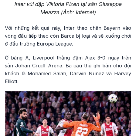
Inter vùi dập Viktoria Plzen tại sân Giuseppe
Meazza (Ảnh: Internet)
Với những kết quả này, Inter theo chân Bayern vào
vòng đấu tiếp theo còn Barca bị loại và sẽ xuống chơi
ở đấu trường Europa League.
Ở bảng A, Liverpool thắng đậm Ajax 3-0 ngay trên
sân Johan Cruijff Arena. Ba cầu thủ ghi bàn cho đội
khách là Mohamed Salah, Darwin Nunez và Harvey
Elliott.