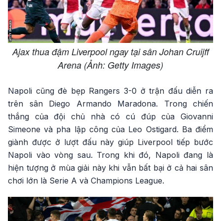
Ajax thua đậm Liverpool ngay tại sân Johan Cruijff
Arena (Ảnh: Getty Images)
Napoli cũng đè bẹp Rangers 3-0 ở trận đấu diễn ra
trên sân Diego Armando Maradona. Trong chiến
thắng của đội chủ nhà có cú đúp của Giovanni
Simeone và pha lập công của Leo Ostigard. Ba điểm
giành được ở lượt đấu này giúp Liverpool tiếp bước
Napoli vào vòng sau. Trong khi đó, Napoli đang là
hiện tượng ở mùa giải này khi vẫn bất bại ở cả hai sân
chơi lớn là Serie A và Champions League.