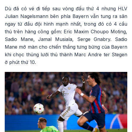
Dù đã có vé đi tiếp sau vòng đấu thứ 4 nhưng HLV
Julian Nagelsmann bên phía Bayern vẫn tung ra sân
ngay từ đầu đội hình mạnh nhất, trong đó có 4 cầu
thủ trên hàng công gồm: Eric Maxim Choupo Moting,
Sadio Mane, Jamal Musiala, Serge Gnabry. Sadio
Mane mở màn cho chiến thắng tưng bừng của Bayern
khi chọc thủng lưới thủ thành Marc Andre ter Stegen
ở phút thứ 10.