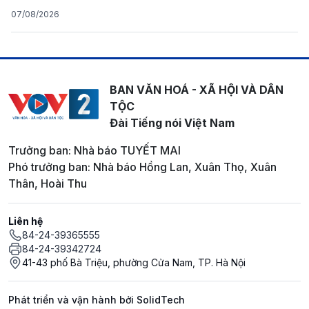
07/08/2026
BAN VĂN HOÁ - XÃ HỘI VÀ DÂN
TỘC
Đài Tiếng nói Việt Nam
Trưởng ban: Nhà báo TUYẾT MAI
Phó trưởng ban: Nhà báo Hồng Lan, Xuân Thọ, Xuân
Thân, Hoài Thu
Liên hệ
84-24-39365555
84-24-39342724
41-43 phố Bà Triệu, phường Cửa Nam, TP. Hà Nội
Phát triển và vận hành bởi SolidTech