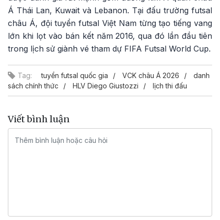
Á Thái Lan, Kuwait và Lebanon. Tại đấu trường futsal
châu Á, đội tuyển futsal Việt Nam từng tạo tiếng vang
lớn khi lọt vào bán kết năm 2016, qua đó lần đầu tiên
trong lịch sử giành vé tham dự FIFA Futsal World Cup.
Tag:
tuyển futsal quốc gia
VCK châu Á 2026
danh
sách chính thức
HLV Diego Giustozzi
lịch thi đấu
Viết bình luận