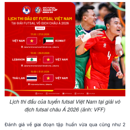
Lịch thi đấu của tuyển futsal Việt Nam tại giải vô
địch futsal châu Á 2026 (ảnh: VFF)
Đánh giá về giai đoạn tập huấn vừa qua cũng như 2