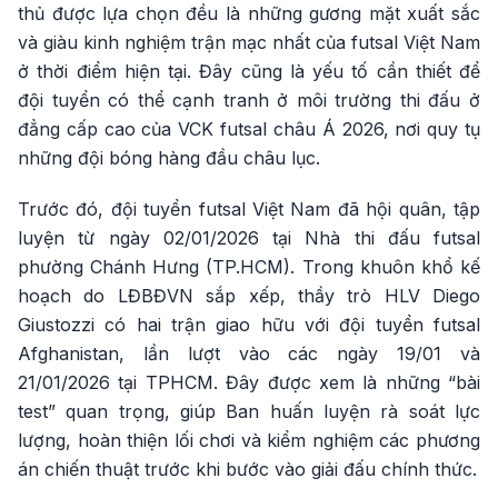
thủ được lựa chọn đều là những gương mặt xuất sắc
và giàu kinh nghiệm trận mạc nhất của futsal Việt Nam
ở thời điểm hiện tại. Đây cũng là yếu tố cần thiết để
đội tuyển có thể cạnh tranh ở môi trường thi đấu ở
đẳng cấp cao của VCK futsal châu Á 2026, nơi quy tụ
những đội bóng hàng đầu châu lục.
Trước đó, đội tuyển futsal Việt Nam đã hội quân, tập
luyện từ ngày 02/01/2026 tại Nhà thi đấu futsal
phường Chánh Hưng (TP.HCM). Trong khuôn khổ kế
hoạch do LĐBĐVN sắp xếp, thầy trò HLV Diego
Giustozzi có hai trận giao hữu với đội tuyển futsal
Afghanistan, lần lượt vào các ngày 19/01 và
21/01/2026 tại TPHCM. Đây được xem là những “bài
test” quan trọng, giúp Ban huấn luyện rà soát lực
lượng, hoàn thiện lối chơi và kiểm nghiệm các phương
án chiến thuật trước khi bước vào giải đấu chính thức.