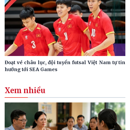
Đoạt vé châu lục, đội tuyển futsal Việt Nam tự tin
hướng tới SEA Games
Xem nhiều