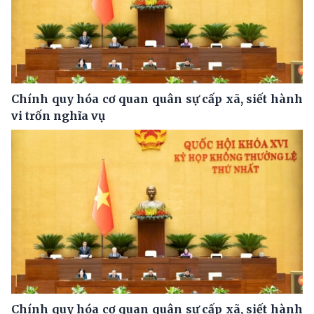
Chính quy hóa cơ quan quân sự cấp xã, siết hành
vi trốn nghĩa vụ
Chính quy hóa cơ quan quân sự cấp xã, siết hành