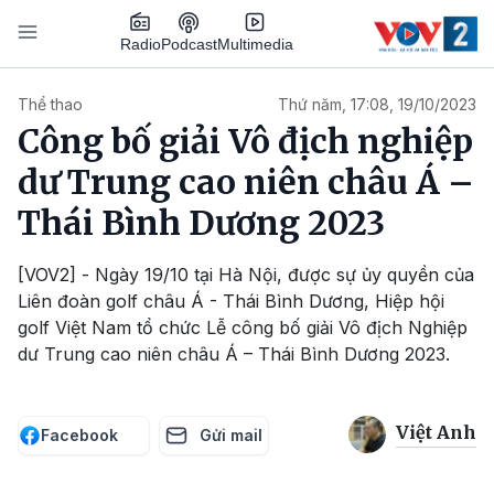
Nhảy đến nội dung
Podcast
Radio
Multimedia
Main navigation
Thể thao
Thứ năm, 17:08, 19/10/2023
Công bố giải Vô địch nghiệp
dư Trung cao niên châu Á –
Thái Bình Dương 2023
[VOV2] - Ngày 19/10 tại Hà Nội, được sự ủy quyền của
Liên đoàn golf châu Á - Thái Bình Dương, Hiệp hội
golf Việt Nam tổ chức Lễ công bố giải Vô địch Nghiệp
dư Trung cao niên châu Á – Thái Bình Dương 2023.
Việt Anh
Facebook
Gửi mail