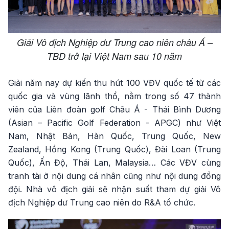
Giải Vô địch Nghiệp dư Trung cao niên châu Á –
TBD trở lại Việt Nam sau 10 năm
Giải năm nay dự kiến thu hút 100 VĐV quốc tế từ các
quốc gia và vùng lãnh thổ, nằm trong số 47 thành
viên của Liên đoàn golf Châu Á - Thái Bình Dương
(Asian – Pacific Golf Federation - APGC) như Việt
Nam, Nhật Bản, Hàn Quốc, Trung Quốc, New
Zealand, Hồng Kong (Trung Quốc), Đài Loan (Trung
Quốc), Ấn Độ, Thái Lan, Malaysia… Các VĐV cùng
tranh tài ở nội dung cá nhân cũng như nội dung đồng
đội. Nhà vô địch giải sẽ nhận suất tham dự giải Vô
địch Nghiệp dư Trung cao niên do R&A tổ chức.