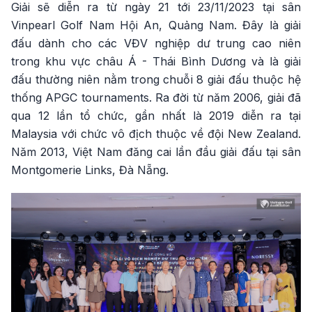
Giải sẽ diễn ra từ ngày 21 tới 23/11/2023 tại sân
Vinpearl Golf Nam Hội An, Quảng Nam. Đây là giải
đấu dành cho các VĐV nghiệp dư trung cao niên
trong khu vực châu Á - Thái Bình Dương và là giải
đấu thường niên nằm trong chuỗi 8 giải đấu thuộc hệ
thống APGC tournaments. Ra đời từ năm 2006, giải đã
qua 12 lần tổ chức, gần nhất là 2019 diễn ra tại
Malaysia với chức vô địch thuộc về đội New Zealand.
Năm 2013, Việt Nam đăng cai lần đầu giải đấu tại sân
Montgomerie Links, Đà Nẵng.