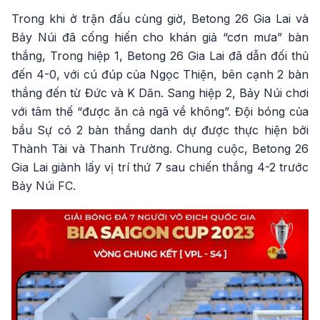
Trong khi ở trận đấu cùng giờ, Betong 26 Gia Lai và
Bảy Núi đã cống hiến cho khán giả “cơn mưa” bàn
thắng, Trong hiệp 1, Betong 26 Gia Lai đã dẫn đối thủ
đến 4-0, với cú đúp của Ngọc Thiện, bên cạnh 2 bàn
thắng đến từ Đức và K Dăn. Sang hiệp 2, Bảy Núi chơi
với tâm thế “được ăn cả ngã về không”. Đội bóng của
bầu Sự có 2 bàn thắng danh dự được thực hiện bởi
Thành Tài và Thanh Trường. Chung cuộc, Betong 26
Gia Lai giành lấy vị trí thứ 7 sau chiến thắng 4-2 trước
Bảy Núi FC.