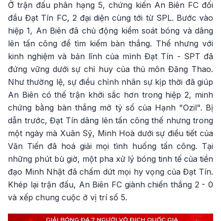
Ở trận đấu phân hạng 5, chứng kiến An Biên FC đối
đầu Đạt Tín FC, 2 đại diện cùng tới từ SPL. Bước vào
hiệp 1, An Biên đã chủ động kiểm soát bóng và dâng
lên tấn công để tìm kiếm bàn thắng. Thế nhưng với
kinh nghiệm và bản lĩnh của mình Đạt Tín - SPT đã
đứng vững dưới sự chỉ huy của thủ môn Đăng Thao.
Như thường lệ, sự điều chỉnh nhân sự kịp thời đã giúp
An Biên có thế trận khởi sắc hơn trong hiệp 2, minh
chứng bằng bàn thắng mở tỷ số của Hạnh "Ozil". Bị
dẫn trước, Đạt Tín dâng lên tấn công thế nhưng trong
một ngày mà Xuân Sỹ, Minh Hoà dưới sự điều tiết của
Văn Tiến đã hoá giải mọi tình huống tấn công. Tại
những phút bù giờ, một pha xử lý bóng tinh tế của tiền
đạo Minh Nhật đã chấm dứt mọi hy vọng của Đạt Tín.
Khép lại trận đấu, An Biên FC giành chiến thắng 2 - 0
và xếp chung cuộc ở vị trí số 5.