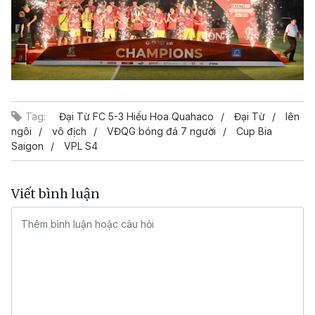
Tag:
Đại Từ FC 5-3 Hiếu Hoa Quahaco
Đại Từ
lên
ngôi
vô địch
VĐQG bóng đá 7 người
Cup Bia
Saigon
VPL S4
Viết bình luận