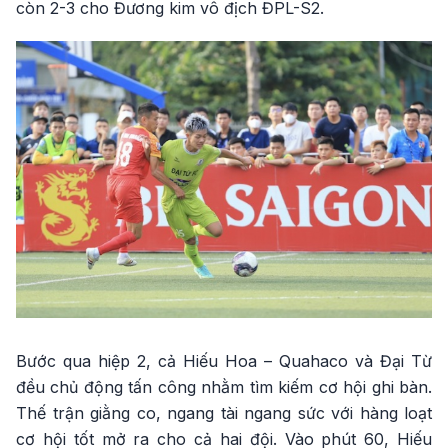
còn 2-3 cho Đương kim vô địch ĐPL-S2.
Bước qua hiệp 2, cả Hiếu Hoa – Quahaco và Đại Từ
đều chủ động tấn công nhằm tìm kiếm cơ hội ghi bàn.
Thế trận giằng co, ngang tài ngang sức với hàng loạt
cơ hội tốt mở ra cho cả hai đội. Vào phút 60, Hiếu