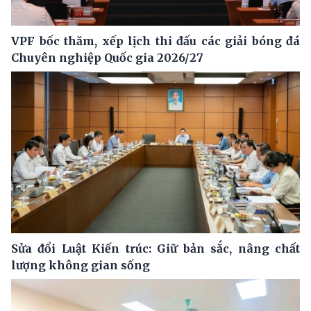
VPF bốc thăm, xếp lịch thi đấu các giải bóng đá
Chuyên nghiệp Quốc gia 2026/27
Sửa đổi Luật Kiến trúc: Giữ bản sắc, nâng chất
lượng không gian sống