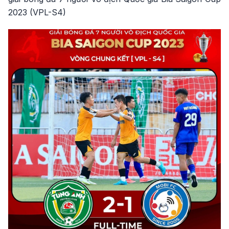
2023 (VPL-S4)