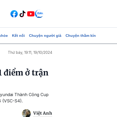
khỏe
Kết nối
Chuyện người già
Chuyện thầm kín
Thứ bảy, 19:11, 19/10/2024
 điểm ở trận
 Hyundai Thành Công Cup
24 (VSC-S4).
Việt Anh