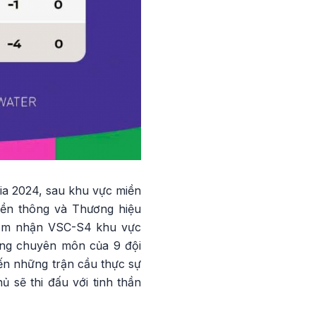
gia 2024, sau khu vực miền
uyền thông và Thương hiệu
 cảm nhận VSC-S4 khu vực
ượng chuyên môn của 9 đội
ến những trận cầu thực sự
 sẽ thi đấu với tinh thần