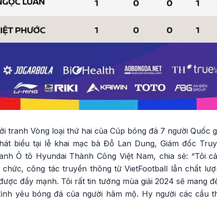
ởi tranh Vòng loại thứ hai của Cúp bóng đá 7 người Quốc 
Phát biểu tại lễ khai mạc bà Đỗ Lan Dung, Giám đốc Tr
anh Ô tô Hyundai Thành Công Việt Nam, chia sẻ: “Tôi
chức, công tác truyền thông từ VietFootball lẫn chất l
được đẩy mạnh. Tôi rất tin tưởng mùa giải 2024 sẽ mang đ
ình yêu bóng đá của người hâm mộ. Hy người các cầu thủ