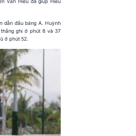
ễn Văn Hiếu đã giúp Hiếu
lên dẫn đầu bảng A. Huỳnh
 thắng ghi ở phút 8 và 37
ũ ở phút 52.