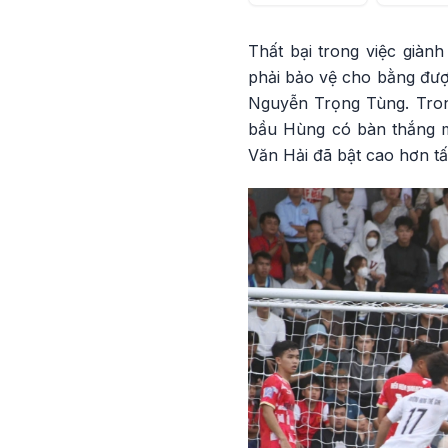
Thất bại trong việc giàn
phải bảo vệ cho bằng được
Nguyễn Trọng Tùng. Trong
bầu Hùng có bàn thắng m
Văn Hải đã bật cao hơn tấ