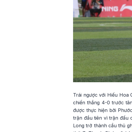
Trái ngược với Hiếu Hoa
chiến thắng 4-0 trước tâ
được thực hiện bởi Phướ
trận đầu tiên vì trận đấu
Long trở thành cầu thủ g