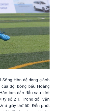
I Sông Hàn dễ dàng giành
ng của đội bóng bầu Hoàng
Hàn tạm dẫn đầu sau lượt
 tỷ số 2-1. Trong đó, Văn
V ở giây thứ 50. Đến phút