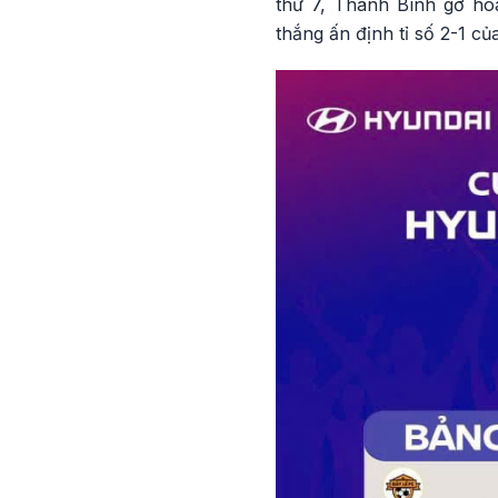
thứ 7, Thanh Bình gỡ hòa
thắng ấn định tỉ số 2-1 củ