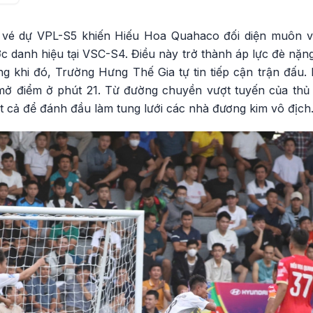
h vé dự VPL-S5 khiến Hiếu Hoa Quahaco đối diện muôn v
 danh hiệu tại VSC-S4. Điều này trở thành áp lực đè nặng
 khi đó, Trường Hưng Thế Gia tự tin tiếp cận trận đấu
ở điểm ở phút 21. Từ đường chuyền vượt tuyến của thủ
t cả để đánh đầu làm tung lưới các nhà đương kim vô địch