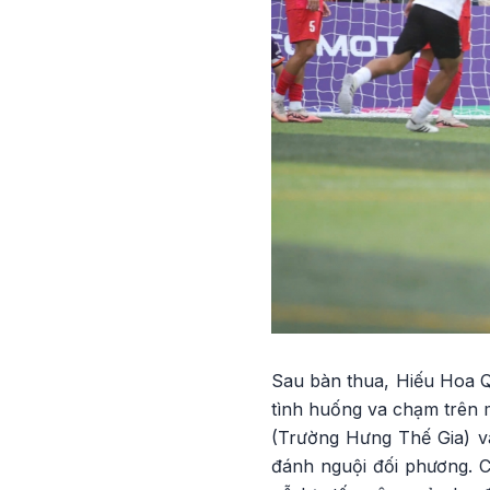
Sau bàn thua, Hiếu Hoa Q
tình huống va chạm trên m
(Trường Hưng Thế Gia) và
đánh nguội đối phương. C