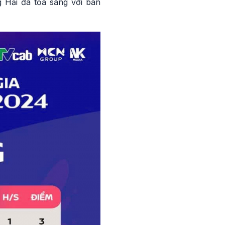
g Hải đã tỏa sáng với bàn