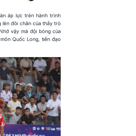
àn áp lực trên hành trình
 lên đôi chân của thầy trò
. Nhờ vậy mà đội bóng của
 môn Quốc Long, tiền đạo
.