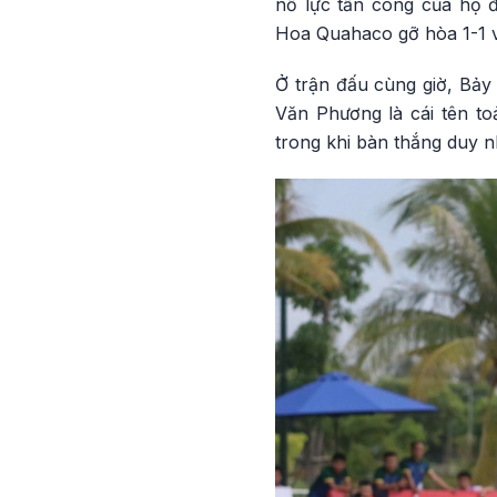
nỗ lực tấn công của họ 
Hoa Quahaco gỡ hòa 1-1 và
Ở trận đấu cùng giờ, Bảy
Văn Phương là cái tên to
trong khi bàn thắng duy 