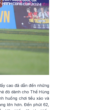
 đẩy cao đã dẫn đến những
t thẻ đỏ dành cho Thế Hùng
nh huống chơi tiểu xảo và
àng lớn hơn. Đến phút 62,