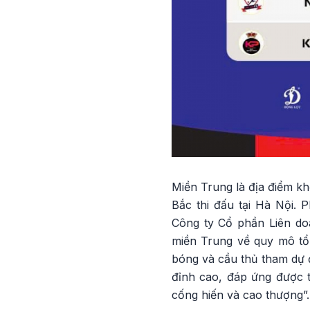
Miền Trung là địa điểm kh
Bắc thi đấu tại Hà Nội. 
Công ty Cổ phần Liên do
miền Trung về quy mô tổ 
bóng và cầu thủ tham dự 
đỉnh cao, đáp ứng được t
cống hiến và cao thượng”.