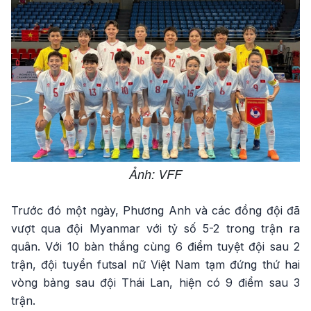
Ảnh: VFF
Trước đó một ngày, Phương Anh và các đồng đội đã
vượt qua đội Myanmar với tỷ số 5-2 trong trận ra
quân. Với 10 bàn thắng cùng 6 điểm tuyệt đội sau 2
trận, đội tuyển futsal nữ Việt Nam tạm đứng thứ hai
vòng bảng sau đội Thái Lan, hiện có 9 điểm sau 3
trận.