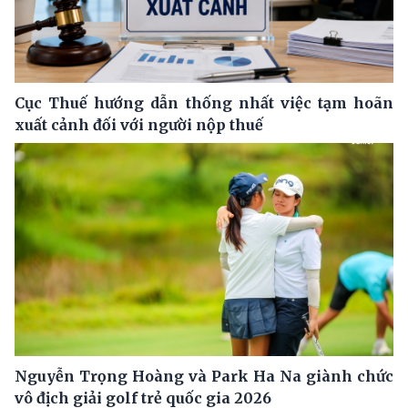
Cục Thuế hướng dẫn thống nhất việc tạm hoãn
xuất cảnh đối với người nộp thuế
Nguyễn Trọng Hoàng và Park Ha Na giành chức
vô địch giải golf trẻ quốc gia 2026