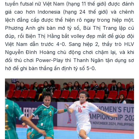
tuyển futsal nữ Việt Nam (hạng 11 thế giới) được đánh
giá cao hơn Indonesia (hạng 24 thế giới) và chênh
lệch đẳng cấp được thể hiện rõ ngay trong hiệp một.
Phương Anh ghi bàn mở tỷ số, Bùi Thị Trang lập cú
đúp, rồi Biện Thị Hằng bắt volley đẹp mắt để giúp đội
Việt Nam dẫn trước 4-0. Sang hiệp 2, thầy trò HLV
Nguyễn Đình Hoàng chủ động chơi chậm lại, và khi
đối thủ chơi Power-Play thì Thanh Ngân tận dụng sơ
hở để ghi bàn thắng ấn định tỷ số 5-0.