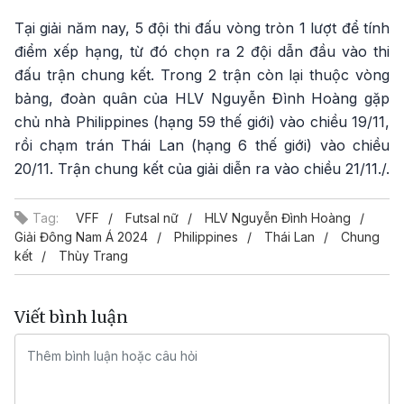
Tại giải năm nay, 5 đội thi đấu vòng tròn 1 lượt để tính
điểm xếp hạng, từ đó chọn ra 2 đội dẫn đầu vào thi
đấu trận chung kết. Trong 2 trận còn lại thuộc vòng
bảng, đoàn quân của HLV Nguyễn Đình Hoàng gặp
chủ nhà Philippines (hạng 59 thế giới) vào chiều 19/11,
rồi chạm trán Thái Lan (hạng 6 thế giới) vào chiều
20/11. Trận chung kết của giải diễn ra vào chiều 21/11./.
Tag:
VFF
Futsal nữ
HLV Nguyễn Đình Hoàng
Giải Đông Nam Á 2024
Philippines
Thái Lan
Chung
kết
Thùy Trang
Viết bình luận