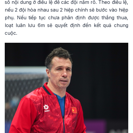
số nội dung ở điều lệ để các đội nắm rõ. Theo điều lệ,
nếu 2 đội hòa nhau sau 2 hiệp chính sẽ bước vào hiệp
phụ. Nếu tiếp tục chưa phân định được thắng thua,
loạt luân lưu 6m sẽ quyết định đến kết quả chung
cuộc.