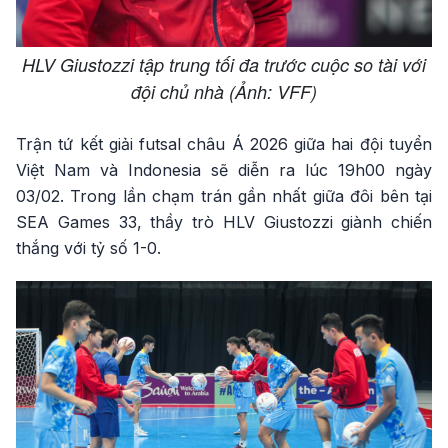
HLV Giustozzi tập trung tối đa trước cuộc so tài với
đội chủ nhà (Ảnh: VFF)
Trận tứ kết giải futsal châu Á 2026 giữa hai đội tuyển
Việt Nam và Indonesia sẽ diễn ra lúc 19h00 ngày
03/02. Trong lần chạm trán gần nhất giữa đôi bên tại
SEA Games 33, thầy trò HLV Giustozzi giành chiến
thắng với tỷ số 1-0.