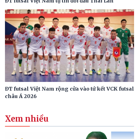
ĐT futsal Việt Nam tự tin đối đầu Thái Lan
ĐT futsal Việt Nam rộng cửa vào tứ kết VCK futsal
châu Á 2026
Xem nhiều