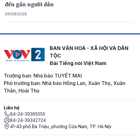
đến gần người dân
06/08/2026
BAN VĂN HOÁ - XÃ HỘI VÀ DÂN
TỘC
Đài Tiếng nói Việt Nam
Trưởng ban: Nhà báo TUYẾT MAI
Phó trưởng ban: Nhà báo Hồng Lan, Xuân Thọ, Xuân
Thân, Hoài Thu
Liên hệ
84-24-39365555
84-24-39342724
41-43 phố Bà Triệu, phường Cửa Nam, TP. Hà Nội