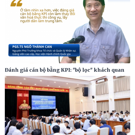
Đánh giá cán bộ bằng KPI: "bộ lọc" khách quan