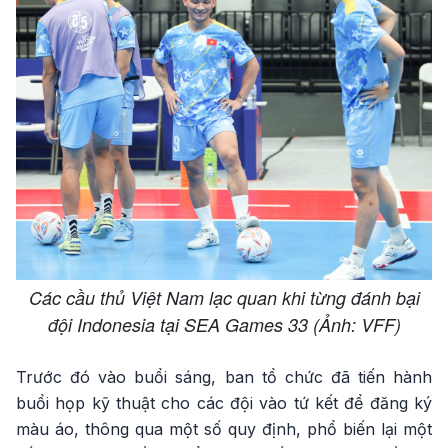
Các cầu thủ Việt Nam lạc quan khi từng đánh bại
đội Indonesia tại SEA Games 33 (Ảnh: VFF)
Trước đó vào buổi sáng, ban tổ chức đã tiến hành
buổi họp kỹ thuật cho các đội vào tứ kết để đăng ký
màu áo, thông qua một số quy định, phổ biến lại một