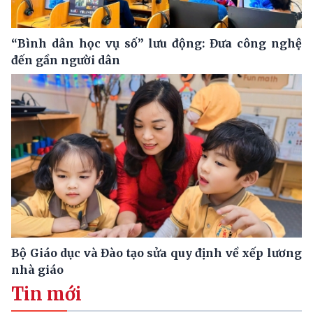
“Bình dân học vụ số” lưu động: Đưa công nghệ
đến gần người dân
Bộ Giáo dục và Đào tạo sửa quy định về xếp lương
nhà giáo
Tin mới