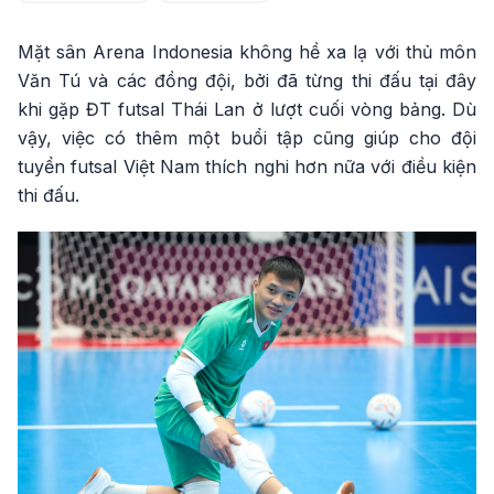
Mặt sân Arena Indonesia không hề xa lạ với thủ môn
Văn Tú và các đồng đội, bởi đã từng thi đấu tại đây
khi gặp ĐT futsal Thái Lan ở lượt cuối vòng bảng. Dù
vậy, việc có thêm một buổi tập cũng giúp cho đội
tuyển futsal Việt Nam thích nghi hơn nữa với điều kiện
thi đấu.