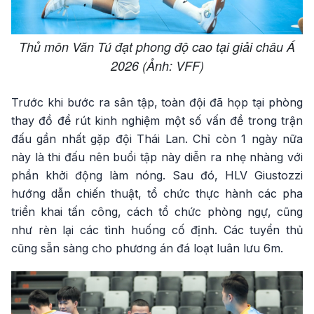
Thủ môn Văn Tú đạt phong độ cao tại giải châu Á
2026 (Ảnh: VFF)
Trước khi bước ra sân tập, toàn đội đã họp tại phòng
thay đồ để rút kinh nghiệm một số vấn đề trong trận
đấu gần nhất gặp đội Thái Lan. Chỉ còn 1 ngày nữa
này là thi đấu nên buổi tập này diễn ra nhẹ nhàng với
phần khởi động làm nóng. Sau đó, HLV Giustozzi
hướng dẫn chiến thuật, tổ chức thực hành các pha
triển khai tấn công, cách tổ chức phòng ngự, cũng
như rèn lại các tình huống cố định. Các tuyển thủ
cũng sẵn sàng cho phương án đá loạt luân lưu 6m.