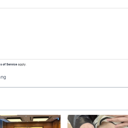
s of Service
apply.
ăng