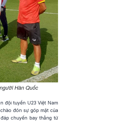
 người Hàn Quốc
nên đội tuyển U23 Việt Nam
ng chào đón sự góp mặt của
 đáp chuyến bay thẳng từ