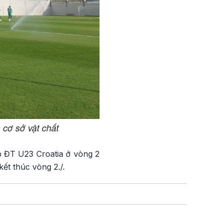
 cơ sở vật chất
p ĐT U23 Croatia ở vòng 2
ết thúc vòng 2./.