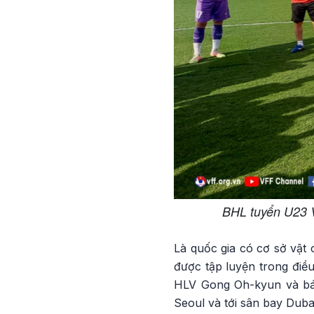
BHL tuyển U23 
Là quốc gia có cơ sở vật 
được tập luyện trong điều
HLV Gong Oh-kyun và bác
Seoul và tới sân bay Dub