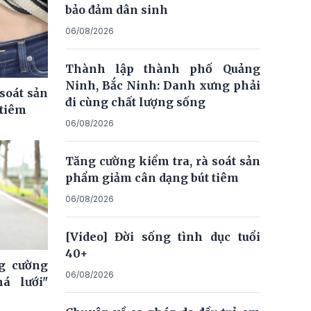
bảo đảm dân sinh
06/08/2026
Thành lập thành phố Quảng
Ninh, Bắc Ninh: Danh xưng phải
soát sản
đi cùng chất lượng sống
 tiêm
06/08/2026
Tăng cường kiểm tra, rà soát sản
phẩm giảm cân dạng bút tiêm
06/08/2026
[Video] Đời sống tình dục tuổi
40+
ng cường
06/08/2026
á lưới"