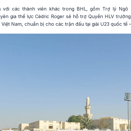
với các thành viên khác trong BHL, gồm Trợ lý Ngô
n gia thể lực Cédric Roger sẽ hỗ trợ Quyền HLV trưởng
 Việt Nam, chuẩn bị cho các trận đấu tại giải U23 quốc tế 