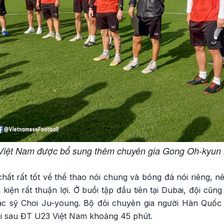
Việt Nam được bổ sung thêm chuyên gia Gong Oh-kyun
chất rất tốt về thể thao nói chung và bóng đá nói riêng, 
 kiện rất thuận lợi. Ở buổi tập đầu tiên tại Dubai, đội cũ
 sỹ Choi Ju-young. Bộ đôi chuyên gia người Hàn Quốc
ai sau ĐT U23 Việt Nam khoảng 45 phút.