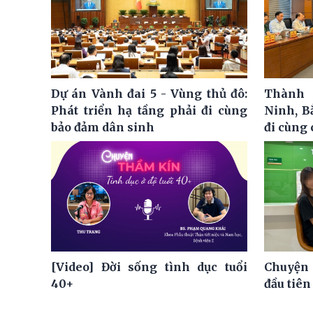
Dự án Vành đai 5 - Vùng thủ đô:
Thành 
Phát triển hạ tầng phải đi cùng
Ninh, B
bảo đảm dân sinh
đi cùng
[Video] Đời sống tình dục tuổi
Chuyện 
40+
đầu tiên