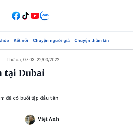
khỏe
Kết nối
Chuyện người già
Chuyện thầm kín
Thứ ba, 07:03, 22/03/2022
n tại Dubai
am đã có buổi tập đầu tiên
Việt Anh