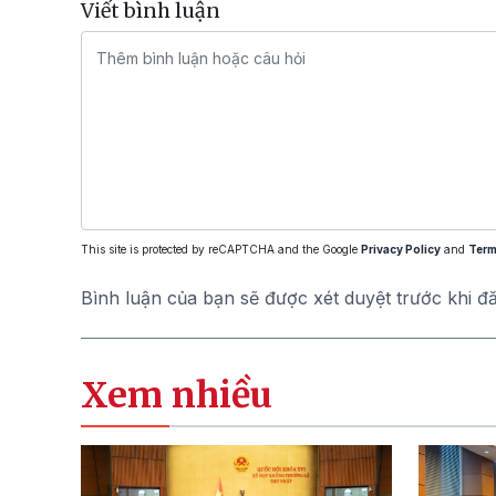
Viết bình luận
This site is protected by reCAPTCHA and the Google
Privacy Policy
and
Term
Bình luận của bạn sẽ được xét duyệt trước khi đ
Xem nhiều