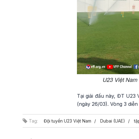
U23 Việt Nam đ
Tại giải đấu này, ĐT U23
(ngày 26/03). Vòng 3 diễn
Tag:
Đội tuyển U23 Việt Nam
Dubai (UAE)
tậ