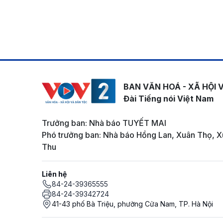
BAN VĂN HOÁ - XÃ HỘI 
Đài Tiếng nói Việt Nam
Trưởng ban: Nhà báo TUYẾT MAI
Phó trưởng ban: Nhà báo Hồng Lan, Xuân Thọ, X
Thu
Liên hệ
84-24-39365555
84-24-39342724
41-43 phố Bà Triệu, phường Cửa Nam, TP. Hà Nội