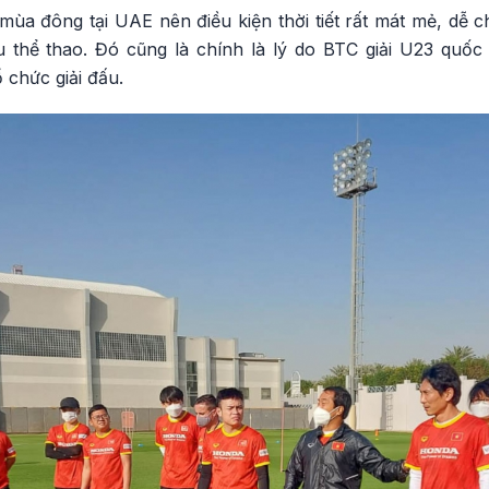
ùa đông tại UAE nên điều kiện thời tiết rất mát mẻ, dễ c
u thể thao. Đó cũng là chính là lý do BTC giải U23 quốc
 chức giải đấu.