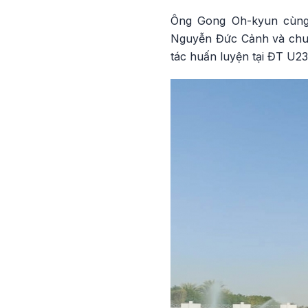
Ông Gong Oh-kyun cùng 
Nguyễn Đức Cảnh và chuyê
tác huấn luyện tại ĐT U23