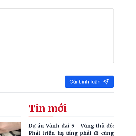
Gửi bình luận
Tin mới
Dự án Vành đai 5 - Vùng thủ đô:
Phát triển hạ tầng phải đi cùng