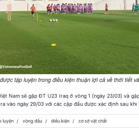
ược tập luyện trong điều kiện thuận lợi cả về thời tiết và
 Việt Nam sẽ gặp ĐT U23 Iraq ở vòng 1 (ngày 23/03) và gặ
 ra vào ngày 29/03 với các cặp đấu được xác định sau khi k
p luyện
vòng đấu
điều kiện
cơ sở vật chất