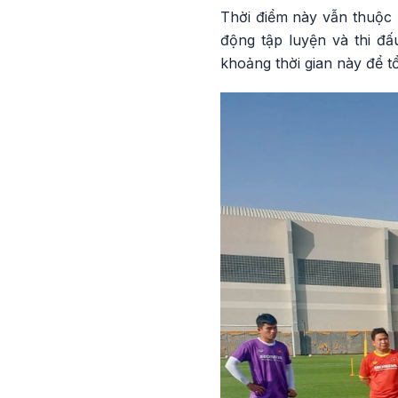
Thời điểm này vẫn thuộc m
động tập luyện và thi đấ
khoảng thời gian này để tổ