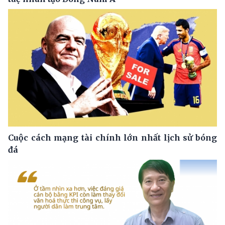
Cuộc cách mạng tài chính lớn nhất lịch sử bóng
đá