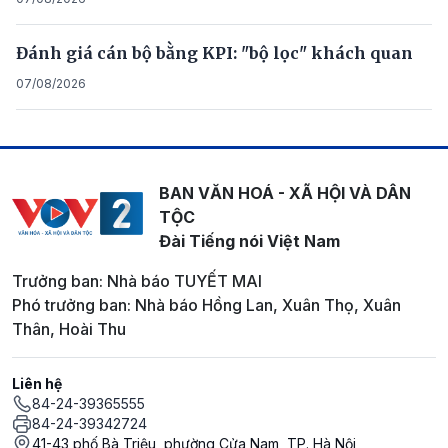
Đánh giá cán bộ bằng KPI: "bộ lọc" khách quan
07/08/2026
BAN VĂN HOÁ - XÃ HỘI VÀ DÂN
TỘC
Đài Tiếng nói Việt Nam
Trưởng ban: Nhà báo TUYẾT MAI
Phó trưởng ban: Nhà báo Hồng Lan, Xuân Thọ, Xuân
Thân, Hoài Thu
Liên hệ
84-24-39365555
84-24-39342724
41-43 phố Bà Triệu, phường Cửa Nam, TP. Hà Nội