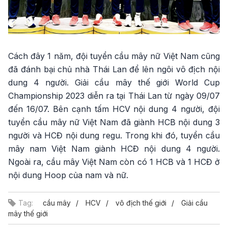
Cách đây 1 năm, đội tuyển cầu mây nữ Việt Nam cũng
đã đánh bại chủ nhà Thái Lan để lên ngôi vô địch nội
dung 4 người. Giải cầu mây thế giới World Cup
Championship 2023 diễn ra tại Thái Lan từ ngày 09/07
đến 16/07. Bên cạnh tấm HCV nội dung 4 người, đội
tuyển cầu mây nữ Việt Nam đã giành HCB nội dung 3
người và HCĐ nội dung regu. Trong khi đó, tuyển cầu
mây nam Việt Nam giành HCĐ nội dung 4 người.
Ngoài ra, cầu mây Việt Nam còn có 1 HCB và 1 HCĐ ở
nội dung Hoop của nam và nữ.
Tag:
cầu mây
HCV
vô địch thế giới
Giải cầu
mây thế giới