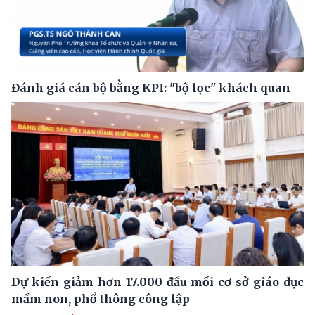
Đánh giá cán bộ bằng KPI: "bộ lọc" khách quan
Dự kiến giảm hơn 17.000 đầu mối cơ sở giáo dục
mầm non, phổ thông công lập