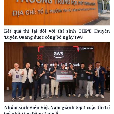
Kết quả thi lại đối với thí sinh THPT Chuyên
Tuyên Quang được công bố ngày 19/8
Nhóm sinh viên Việt Nam giành top 1 cuộc thi trí
tuệ nhân tạo Đông Nam Á