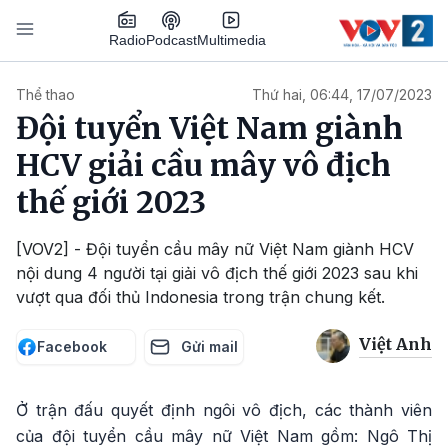
Nhảy đến nội dung
Podcast
Radio
Multimedia
Main navigation
Thể thao
Thứ hai, 06:44, 17/07/2023
Đội tuyển Việt Nam giành
HCV giải cầu mây vô địch
thế giới 2023
[VOV2] - Đội tuyển cầu mây nữ Việt Nam giành HCV
nội dung 4 người tại giải vô địch thế giới 2023 sau khi
vượt qua đối thủ Indonesia trong trận chung kết.
Việt Anh
Facebook
Gửi mail
Ở trận đấu quyết định ngôi vô địch, các thành viên
của đội tuyển cầu mây nữ Việt Nam gồm: Ngô Thị