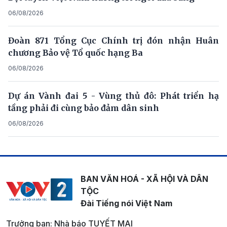
06/08/2026
Đoàn 871 Tổng Cục Chính trị đón nhận Huân
chương Bảo vệ Tổ quốc hạng Ba
06/08/2026
Dự án Vành đai 5 - Vùng thủ đô: Phát triển hạ
tầng phải đi cùng bảo đảm dân sinh
06/08/2026
BAN VĂN HOÁ - XÃ HỘI VÀ DÂN
TỘC
Đài Tiếng nói Việt Nam
Trưởng ban: Nhà báo TUYẾT MAI