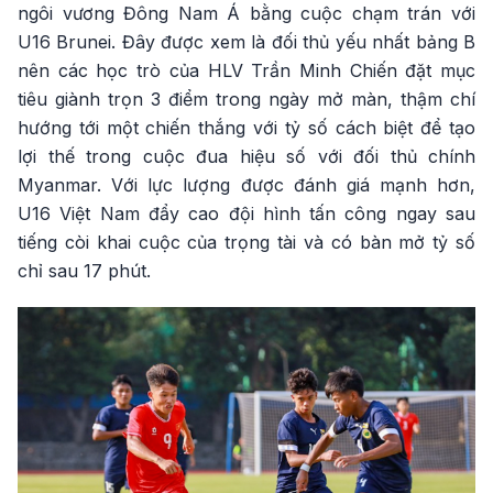
ngôi vương Đông Nam Á bằng cuộc chạm trán với
U16 Brunei. Đây được xem là đối thủ yếu nhất bảng B
nên các học trò của HLV Trần Minh Chiến đặt mục
tiêu giành trọn 3 điểm trong ngày mở màn, thậm chí
hướng tới một chiến thắng với tỷ số cách biệt để tạo
lợi thế trong cuộc đua hiệu số với đối thủ chính
Myanmar. Với lực lượng được đánh giá mạnh hơn,
U16 Việt Nam đẩy cao đội hình tấn công ngay sau
tiếng còi khai cuộc của trọng tài và có bàn mở tỷ số
chỉ sau 17 phút.