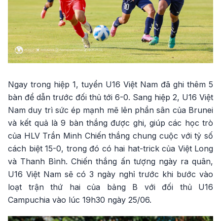
Ngay trong hiệp 1, tuyển U16 Việt Nam đã ghi thêm 5
bàn để dẫn trước đối thủ tới 6-0. Sang hiệp 2, U16 Việt
Nam duy trì sức ép mạnh mẽ lên phần sân của Brunei
và kết quả là 9 bàn thắng được ghi, giúp các học trò
của HLV Trần Minh Chiến thắng chung cuộc với tỷ số
cách biệt 15-0, trong đó có hai hat-trick của Việt Long
và Thanh Bình. Chiến thắng ấn tượng ngày ra quân,
U16 Việt Nam sẽ có 3 ngày nghỉ trước khi bước vào
loạt trận thứ hai của bảng B với đối thủ U16
Campuchia vào lúc 19h30 ngày 25/06.