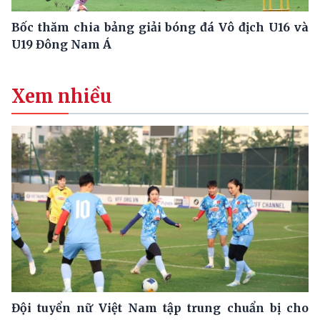
Bốc thăm chia bảng giải bóng đá Vô địch U16 và
U19 Đông Nam Á
Xem nhiều
Đội tuyển nữ Việt Nam tập trung chuẩn bị cho