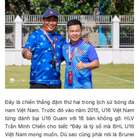
Đây là chiến thắng đậm thứ hai trong lịch sử bóng đá
nam Việt Nam. Trước đó vào năm 2015, U16 Việt Nam
từng đánh bại U16 Guam với 18 bàn không gỡ. HLV
Trần Minh Chiến cho biết: “Đây là tỷ số mà BHL U16
Việt Nam mong muốn. Dù sao cũng phải nói là Brunei