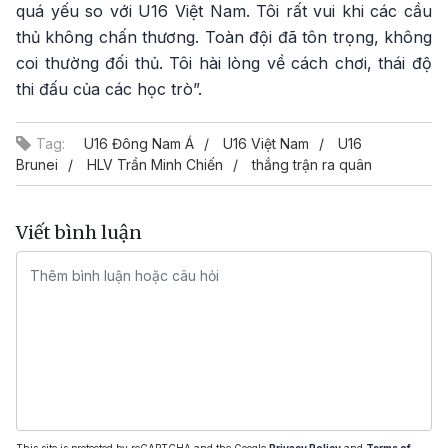
quá yếu so với U16 Việt Nam. Tôi rất vui khi các cầu
thủ không chấn thương. Toàn đội đã tôn trọng, không
coi thường đối thủ. Tôi hài lòng về cách chơi, thái độ
thi đấu của các học trò”.
Tag:
U16 Đông Nam Á
U16 Việt Nam
U16
Brunei
HLV Trần Minh Chiến
thắng trận ra quân
Viết bình luận