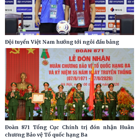
Đội tuyển Việt Nam hướng tới ngôi đầu bảng
Đoàn 871 Tổng Cục Chính trị đón nhận Huân
chương Bảo vệ Tổ quốc hạng Ba