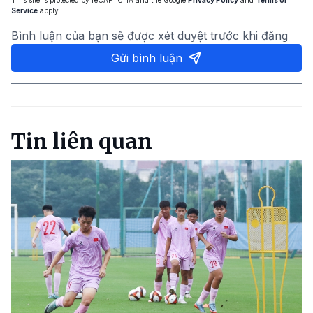
This site is protected by reCAPTCHA and the Google
Privacy Policy
and
Terms of
Service
apply.
Bình luận của bạn sẽ được xét duyệt trước khi đăng
Gửi bình luận
Tin liên quan