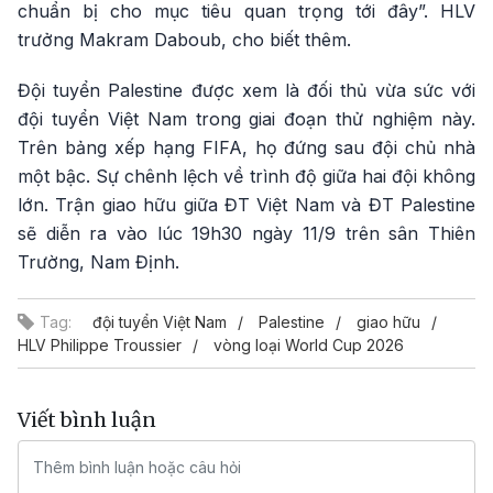
chuẩn bị cho mục tiêu quan trọng tới đây”. HLV
trưởng Makram Daboub, cho biết thêm.
Đội tuyển Palestine được xem là đối thủ vừa sức với
đội tuyển Việt Nam trong giai đoạn thử nghiệm này.
Trên bảng xếp hạng FIFA, họ đứng sau đội chủ nhà
một bậc. Sự chênh lệch về trình độ giữa hai đội không
lớn. Trận giao hữu giữa ĐT Việt Nam và ĐT Palestine
sẽ diễn ra vào lúc 19h30 ngày 11/9 trên sân Thiên
Trường, Nam Định.
Tag:
đội tuyển Việt Nam
Palestine
giao hữu
HLV Philippe Troussier
vòng loại World Cup 2026
Viết bình luận