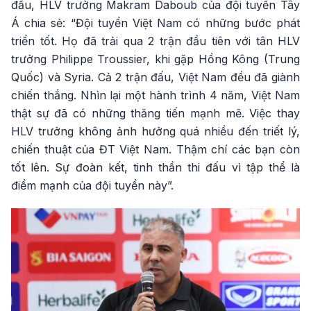
đấu, HLV trưởng Makram Daboub của đội tuyển Tây
Á chia sẻ: “Đội tuyển Việt Nam có những bước phát
triển tốt. Họ đã trải qua 2 trận đầu tiên với tân HLV
trưởng Philippe Troussier, khi gặp Hồng Kông (Trung
Quốc) và Syria. Cả 2 trận đấu, Việt Nam đều đã giành
chiến thắng. Nhìn lại một hành trình 4 năm, Việt Nam
thật sự đã có những thăng tiến mạnh mẽ. Việc thay
HLV trưởng không ảnh hưởng quá nhiều đến triết lý,
chiến thuật của ĐT Việt Nam. Thậm chí các bạn còn
tốt lên. Sự đoàn kết, tinh thần thi đấu vì tập thể là
điểm mạnh của đội tuyển này”.