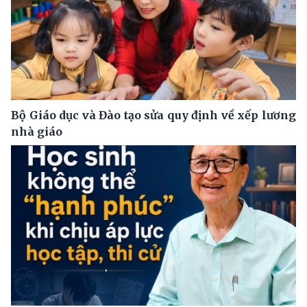
Bộ Giáo dục và Đào tạo sửa quy định về xếp lương
nhà giáo