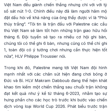
Việt Nam đều giành chiến thắng nhưng chỉ với với tỷ
số sát nút 1-0. Chính điều này đã làm người hâm mộ
đặt dấu hỏi về khả năng của ông thầy được ví là “Phù
thủy trắng”. “Tôi tin là trận đấu với Palestine các cầu
thủ Việt Nam sẽ làm tốt hơn những trận giao hữu hồi
tháng 6. Đội tuyển sẽ tạo ra nhiều cơ hội ghi bàn,
chúng tôi có thể ghi 6 bàn, nhưng cũng có thể chỉ ghi
1, toàn đội có ý tưởng chơi nhưng cần thực hiện tốt
nữa”, HLV Philippe Troussier nói.
Trong khi đó, Palestine mang tới Việt Nam đội hình
mạnh nhất với các chân sút hiện đang chơi bóng ở
Đức và Bỉ. HLV Makram Dabboub đang thể hiện khát
khao tìm kiếm một chiến thắng sau chuỗi trận không
đạt kết quả như ý kể từ tháng 6-2023, nhằm tạo sự
hưng phấn cho các học trò trước khi bước vào chiến
dịch vòng loại World Cup 2026. Phát biểu trước trận