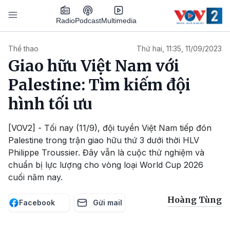
Nhảy đến nội dung
Podcast
Radio
Multimedia
Main navigation
Thể thao
Thứ hai, 11:35, 11/09/2023
Giao hữu Việt Nam với
Palestine: Tìm kiếm đội
hình tối ưu
[VOV2] - Tối nay (11/9), đội tuyển Việt Nam tiếp đón
Palestine trong trận giao hữu thứ 3 dưới thời HLV
Philippe Troussier. Đây vẫn là cuộc thử nghiệm và
chuẩn bị lực lượng cho vòng loại World Cup 2026
cuối năm nay.
Hoàng Tùng
Facebook
Gửi mail