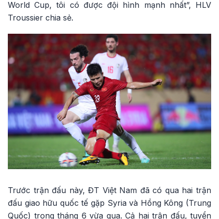
World Cup, tôi có được đội hình mạnh nhất”, HLV
Troussier chia sẻ.
Trước trận đấu này, ĐT Việt Nam đã có qua hai trận
đấu giao hữu quốc tế gặp Syria và Hồng Kông (Trung
Quốc) trong tháng 6 vừa qua. Cả hai trận đấu, tuyển