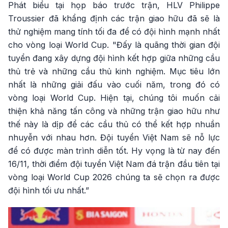
Phát biểu tại họp báo trước trận, HLV Philippe
Troussier đã khẩng định các trận giao hữu đã sẽ là
thử nghiệm mang tính tối đa để có đội hình mạnh nhất
cho vòng loại World Cup. "Đấy là quãng thời gian đội
tuyển đang xây dựng đội hình kết hợp giữa những cầu
thủ trẻ và những cầu thủ kinh nghiệm. Mục tiêu lớn
nhất là những giải đấu vào cuối năm, trong đó có
vòng loại World Cup. Hiện tại, chúng tôi muốn cải
thiện khả năng tấn công và những trận giao hữu như
thế này là dịp để các cầu thủ có thể kết hợp nhuần
nhuyễn với nhau hơn. Đội tuyển Việt Nam sẽ nỗ lực
để có được màn trình diễn tốt. Hy vọng là từ nay đến
16/11, thời điểm đội tuyển Việt Nam đá trận đầu tiên tại
vòng loại World Cup 2026 chúng ta sẽ chọn ra được
đội hình tối ưu nhất.”