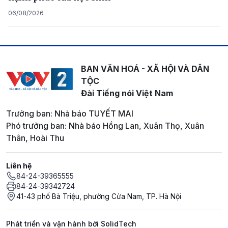
06/08/2026
BAN VĂN HOÁ - XÃ HỘI VÀ DÂN
TỘC
Đài Tiếng nói Việt Nam
Trưởng ban: Nhà báo TUYẾT MAI
Phó trưởng ban: Nhà báo Hồng Lan, Xuân Thọ, Xuân
Thân, Hoài Thu
Liên hệ
84-24-39365555
84-24-39342724
41-43 phố Bà Triệu, phường Cửa Nam, TP. Hà Nội
Phát triển và vận hành bởi SolidTech