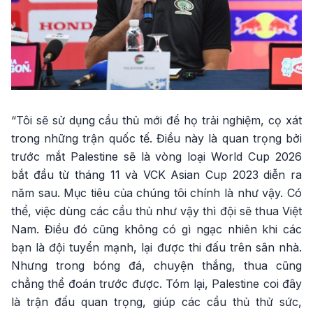
“Tôi sẽ sử dụng cầu thủ mới để họ trải nghiệm, cọ xát
trong những trận quốc tế. Điều này là quan trọng bởi
trước mắt Palestine sẽ là vòng loại World Cup 2026
bắt đầu từ tháng 11 và VCK Asian Cup 2023 diễn ra
năm sau. Mục tiêu của chúng tôi chính là như vậy. Có
thể, việc dùng các cầu thủ như vậy thì đội sẽ thua Việt
Nam. Điều đó cũng không có gì ngạc nhiên khi các
bạn là đội tuyển mạnh, lại được thi đấu trên sân nhà.
Nhưng trong bóng đá, chuyện thắng, thua cũng
chẳng thể đoán trước được. Tóm lại, Palestine coi đây
là trận đấu quan trọng, giúp các cầu thủ thử sức,