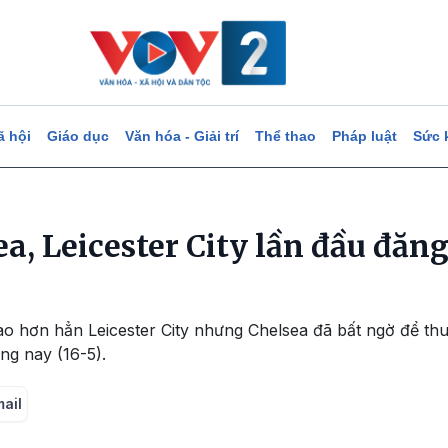
ã hội
Giáo dục
Văn hóa - Giải trí
Thể thao
Pháp luật
Sức 
a, Leicester City lần đầu đăn
o hơn hẳn Leicester City nhưng Chelsea đã bất ngờ để thu
ng nay (16-5).
mail