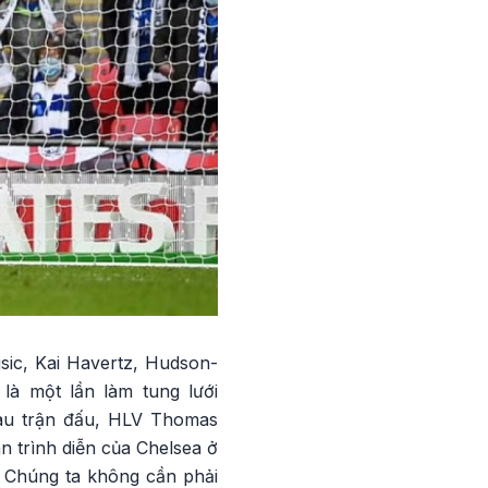
isic, Kai Havertz, Hudson-
là một lần làm tung lưới
ẻ sau trận đấu, HLV Thomas
n trình diễn của Chelsea ở
. Chúng ta không cần phải