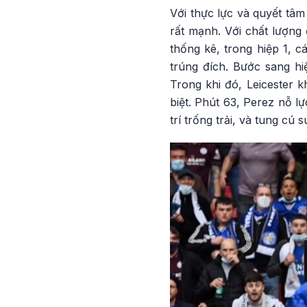
Với thực lực và quyết tâ
rất mạnh. Với chất lượng 
thống kê, trong hiệp 1, 
trúng đích. Bước sang hi
Trong khi đó, Leicester 
biệt. Phút 63, Perez nỗ l
trí trống trải, và tung cú