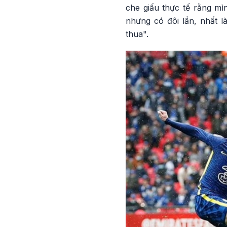
che giấu thực tế rằng mì
nhưng có đôi lần, nhất l
thua".