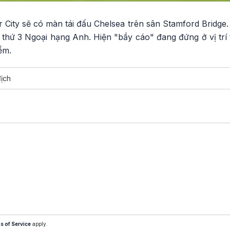
er City sẽ có màn tái đấu Chelsea trên sân Stamford Bridge.
rí thứ 3 Ngoại hạng Anh. Hiện "bầy cáo" đang đứng ở vị trí
ểm.
ịch
s of Service
apply.