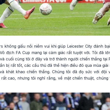
 không giấu nổi niềm vui khi giúp Leicester City đánh bạ
ô địch FA Cup mang lại cảm giác rất tuyệt vời. Tôi đã lớn
và cuối cùng tôi ở đây và trở thành người chiến thắng tại 
ẩn bị rất tốt, các cầu thủ đã thể hiện điều đó qua mùa giả
và khát khao chiến thắng. Chúng tôi đã đọ sức với đội
ất cao, nhưng tôi nghĩ rằng, về mặt chiến thuật, chúng t