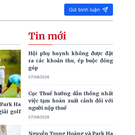
Gửi bình luận
Tin mới
Hội phụ huynh không được đặt
ra các khoản thu, ép buộc đóng
góp
07/08/2026
Cục Thuế hướng dẫn thống nhất
việc tạm hoãn xuất cảnh đối với
 Park Ha
người nộp thuế
iải golf
07/08/2026
Nguyễn Trọng Hoàng và Park Ha