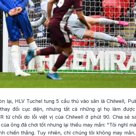
n lại, HLV Tuchel tung 5 cầu thủ vào sân là Chilwell, Pul
 thay đổi cục diện, nhưng tất cả những gì họ làm được 
AR từ chối do lỗi việt vị của Chilwell ở phút 90. Chia s
của ông đã chơi tốt nhưng lại thiếu may mắn: "Tôi nghĩ mà
ành chiến thắng. Tuy nhiên, chỉ chúng tôi không may mắn