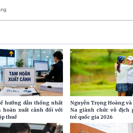
ăng
ế hướng dẫn thống nhất
Nguyễn Trọng Hoàng và
m hoãn xuất cảnh đối với
Na giành chức vô địch g
ộp thuế
trẻ quốc gia 2026