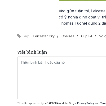
Vào giữa tuần tới, Leicest
có ý nghĩa định đoạt vị t
Thomas Tuchel đúng 2 đi
Tag:
Leicester City
Chelsea
Cup FA
Vô đ
Viết bình luận
This site is protected by reCAPTCHA and the Google
Privacy Policy
and
Term