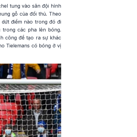
hel tung vào sân đội hình
khung gỗ của đối thủ. Theo
 dứt điểm nào trong đó đi
c trong các pha lên bóng.
nh công để tạo ra sự khác
ho Tielemans có bóng ở vị