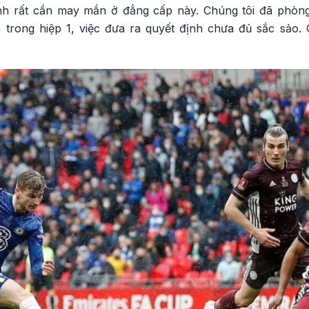
nh rất cần may mắn ở đẳng cấp này. Chúng tôi đã phòng 
à trong hiệp 1, việc đưa ra quyết định chưa đủ sắc sảo. 