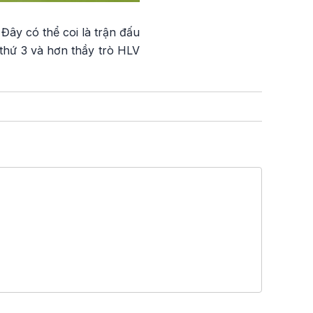
 Đây có thể coi là trận đấu
 thứ 3 và hơn thầy trò HLV