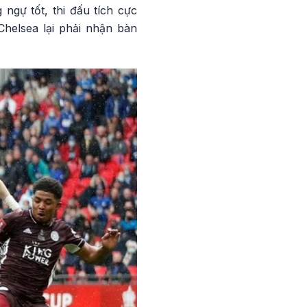
ngự tốt, thi đấu tích cực
Chelsea lại phải nhận bàn