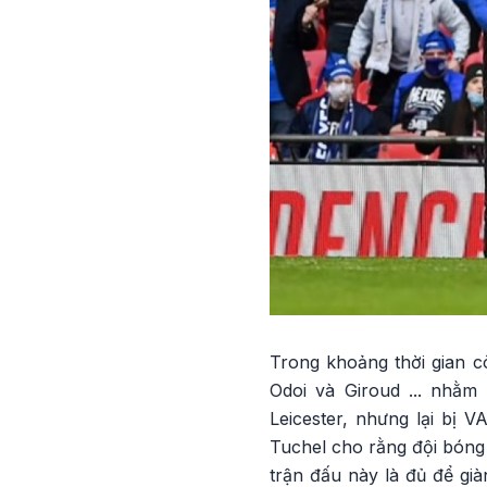
Trong khoảng thời gian cò
Odoi và Giroud ... nhằm
Leicester, nhưng lại bị V
Tuchel cho rằng đội bóng 
trận đấu này là đủ để gi