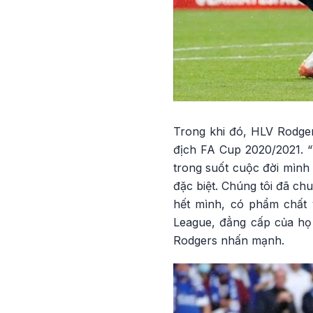
Trong khi đó, HLV Rodgers
địch FA Cup 2020/2021. “V
trong suốt cuộc đời mình 
đặc biệt. Chúng tôi đã chu
hết mình, có phẩm chất 
League, đẳng cấp của họ r
Rodgers nhấn mạnh.