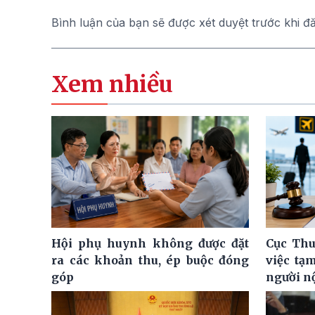
Bình luận của bạn sẽ được xét duyệt trước khi đ
Xem nhiều
Hội phụ huynh không được đặt
Cục Thu
ra các khoản thu, ép buộc đóng
việc tạ
góp
người n