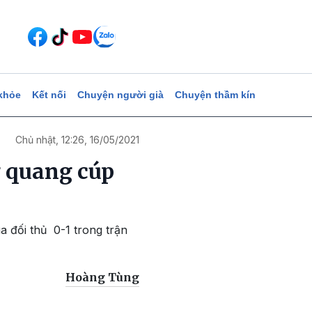
khỏe
Kết nối
Chuyện người già
Chuyện thầm kín
Chủ nhật, 12:26, 16/05/2021
g quang cúp
a đối thủ 0-1 trong trận
Hoàng Tùng