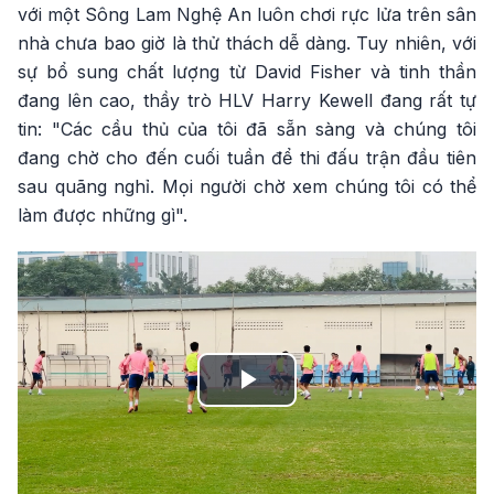
với một Sông Lam Nghệ An luôn chơi rực lửa trên sân
nhà chưa bao giờ là thử thách dễ dàng. Tuy nhiên, với
sự bổ sung chất lượng từ David Fisher và tinh thần
đang lên cao, thầy trò HLV Harry Kewell đang rất tự
tin: "Các cầu thủ của tôi đã sẵn sàng và chúng tôi
đang chờ cho đến cuối tuần để thi đấu trận đầu tiên
sau quãng nghỉ. Mọi người chờ xem chúng tôi có thể
làm được những gì".
Play
Video