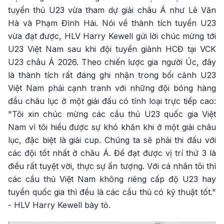
tuyển thủ U23 vừa tham dự giải châu Á như Lê Văn
Hà và Phạm Đình Hải. Nói về thành tích tuyển U23
vừa đạt được, HLV Harry Kewell gửi lời chúc mừng tới
U23 Việt Nam sau khi đội tuyển giành HCĐ tại VCK
U23 châu Á 2026. Theo chiến lược gia người Úc, đây
là thành tích rất đáng ghi nhận trong bối cảnh U23
Việt Nam phải cạnh tranh với những đội bóng hàng
đầu châu lục ở một giải đấu có tính loại trực tiếp cao:
"Tôi xin chúc mừng các cầu thủ U23 quốc gia Việt
Nam vì tôi hiểu được sự khó khăn khi ở một giải châu
lục, đặc biệt là giải cup. Chúng ta sẽ phải thi đấu với
các đội tốt nhất ở châu Á. Để đạt được vị trí thứ 3 là
điều rất tuyệt vời, thực sự ấn tượng. Với cá nhân tôi thì
các cầu thủ Việt Nam không riêng cấp độ U23 hay
tuyển quốc gia thì đều là các cầu thủ có kỹ thuật tốt."
- HLV Harry Kewell bày tỏ.