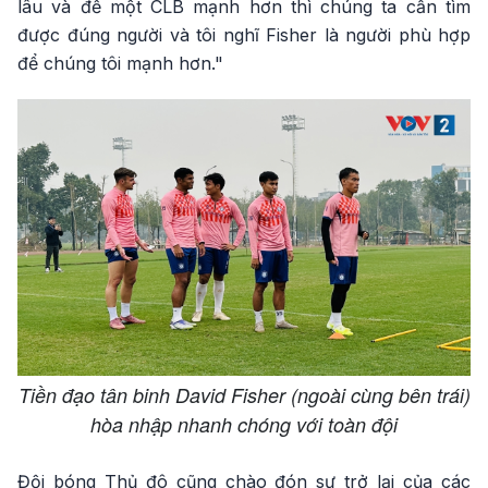
lâu và để một CLB mạnh hơn thì chúng ta cần tìm
được đúng người và tôi nghĩ Fisher là người phù hợp
để chúng tôi mạnh hơn."
Tiền đạo tân binh David Fisher (ngoài cùng bên trái)
hòa nhập nhanh chóng với toàn đội
Đội bóng Thủ đô cũng chào đón sự trở lại của các