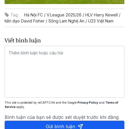
Tag:
Hà Nội FC / V.League 2025/26 / HLV Harry Kewell /
tiền đạo David Fisher / Sông Lam Nghệ An / U23 Việt Nam
Viết bình luận
This site is protected by reCAPTCHA and the Google
Privacy Policy
and
Terms of
Service
apply.
Bình luận của bạn sẽ được xét duyệt trước khi đăng
Gửi bình luận