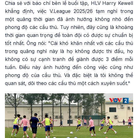
Chia sẻ với báo chí bên lề buổi tập, HLV Harry Kewell
khẳng định, việc V.League 2025/26 tạm nghỉ trong
một quãng thời gian đã ảnh hưởng không nhỏ đến
phong độ các cầu thủ. Tuy nhiên, đây cũng là khoảng
thời gian quan trọng để toàn đội có được sự chuẩn bị
tốt nhất. Ông nói: "Cái khó khăn nhất với các cầu thủ
trong quãng nghỉ này là họ không được thi đấu, họ
không có sự cạnh tranh để giành được 3 điểm mỗi
tuần. Điều này ảnh hưởng đến công việc cũng như
phong độ của cầu thủ. Và đặc biệt là tôi không thể
quan sát, dõi theo các cầu thủ một cách xuyên suốt."