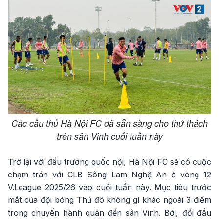
Các cầu thủ Hà Nội FC đã sẵn sàng cho thử thách
trên sân Vinh cuối tuần này
Trở lại với đấu trường quốc nội, Hà Nội FC sẽ có cuộc
chạm trán với CLB Sông Lam Nghệ An ở vòng 12
V.League 2025/26 vào cuối tuần này. Mục tiêu trước
mắt của đội bóng Thủ đô không gì khác ngoài 3 điểm
trong chuyến hành quân đến sân Vinh. Bởi, đối đầu