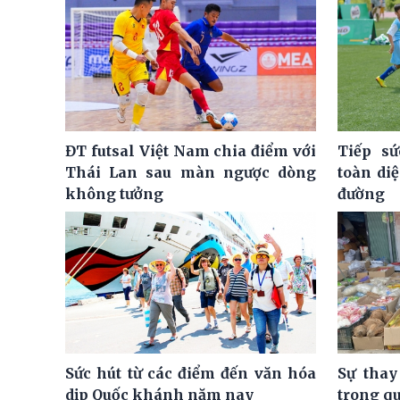
ĐT futsal Việt Nam chia điểm với
Tiếp sứ
Thái Lan sau màn ngược dòng
toàn di
không tưởng
đường
Sức hút từ các điểm đến văn hóa
Sự thay
dịp Quốc khánh năm nay
trong q