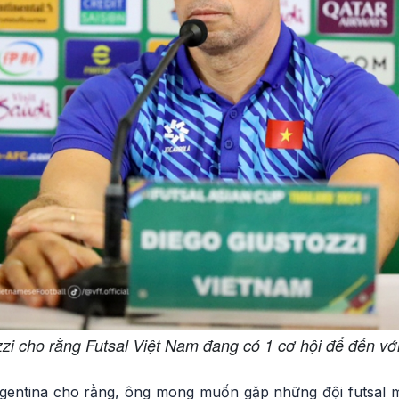
zi cho rằng Futsal Việt Nam đang có 1 cơ hội để đến vớ
Argentina cho rằng, ông mong muốn gặp những đội futsal 