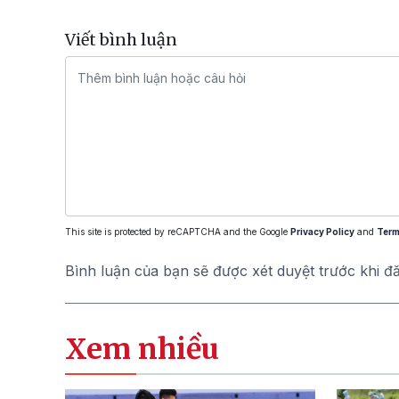
Viết bình luận
This site is protected by reCAPTCHA and the Google
Privacy Policy
and
Term
Bình luận của bạn sẽ được xét duyệt trước khi đ
Xem nhiều