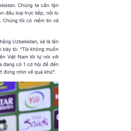
kistan. Chúng ta cần tận
 đấu loại trực tiếp, nỗi lo
. Chúng tôi có niềm tin và
hắng Uzbekistan, sẽ là lần
zi bày tỏ: “Tôi không muốn
n Việt Nam tôi tự nói với
a đang có 1 cơ hội để đến
hớ đừng nhìn về quá khứ”.