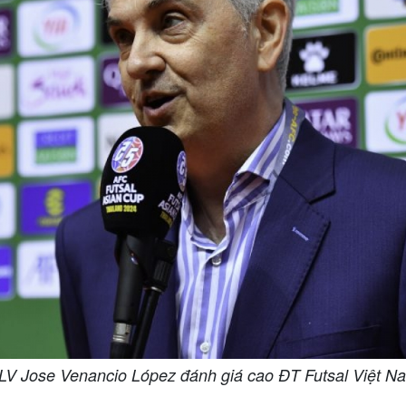
LV Jose Venancio López đánh giá cao ĐT Futsal Việt N