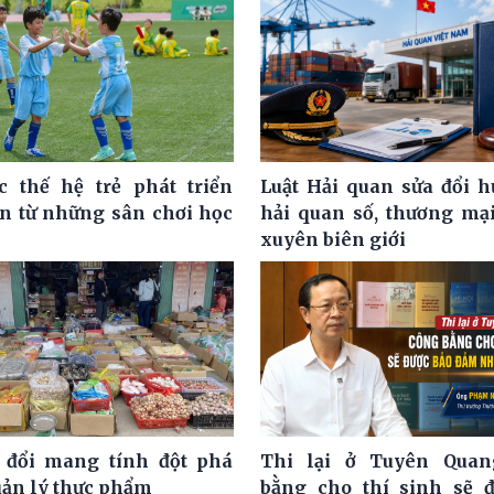
c thế hệ trẻ phát triển
Luật Hải quan sửa đổi h
ện từ những sân chơi học
hải quan số, thương mại
xuyên biên giới
 đổi mang tính đột phá
Thi lại ở Tuyên Quan
uản lý thực phẩm
bằng cho thí sinh sẽ 