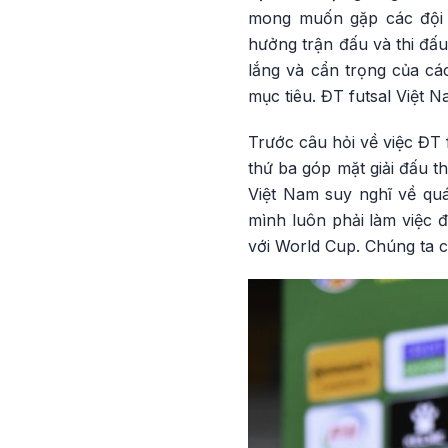
mong muốn gặp các đội b
hưởng trận đấu và thi đấu 
lắng và cẩn trọng của các
mục tiêu. ĐT futsal Việt N
Trước câu hỏi về việc ĐT 
thứ ba góp mặt giải đấu t
Việt Nam suy nghĩ về quá 
mình luôn phải làm việc đ
với World Cup. Chúng ta c