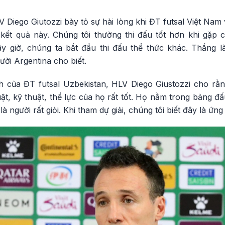
Diego Giutozzi bày tỏ sự hài lòng khi ĐT futsal Việt Nam 
ì kết quả này. Chúng tôi thường thi đấu tốt hơn khi gặp 
 giờ, chúng ta bắt đầu thi đấu thể thức khác. Thắng là
gười Argentina cho biết.
 của ĐT futsal Uzbekistan, HLV Diego Giustozzi cho rằn
uật, kỹ thuật, thể lực của họ rất tốt. Họ nằm trong bảng 
à người rất giỏi. Khi tham dự giải, chúng tôi biết đây là ứng 