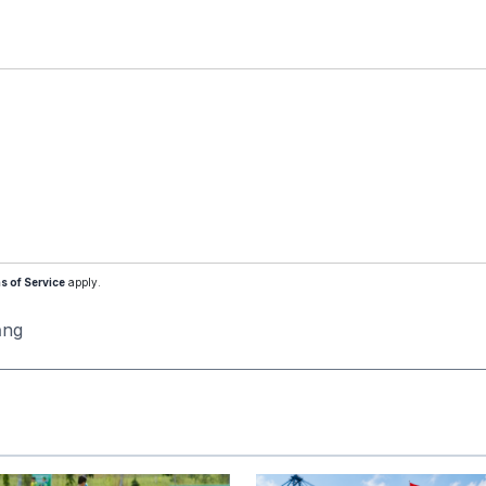
s of Service
apply.
ăng