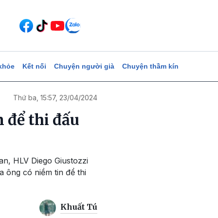
khỏe
Kết nối
Chuyện người già
Chuyện thầm kín
Thứ ba, 15:57, 23/04/2024
 để thi đấu
tan, HLV Diego Giustozzi
 ông có niềm tin để thi
Khuất Tú