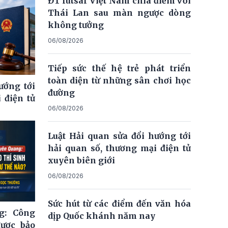
ĐT futsal Việt Nam chia điểm với
Thái Lan sau màn ngược dòng
không tưởng
06/08/2026
Tiếp sức thế hệ trẻ phát triển
toàn diện từ những sân chơi học
ướng tới
đường
 điện tử
06/08/2026
Luật Hải quan sửa đổi hướng tới
hải quan số, thương mại điện tử
xuyên biên giới
06/08/2026
Sức hút từ các điểm đến văn hóa
g: Công
dịp Quốc khánh năm nay
được bảo