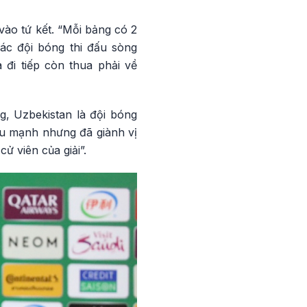
vào tứ kết. “Mỗi bảng có 2
các đội bóng thi đấu sòng
 đi tiếp còn thua phải về
g, Uzbekistan là đội bóng
đấu mạnh nhưng đã giành vị
cử viên của giải”.