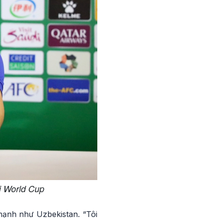
i World Cup
mạnh như Uzbekistan. “Tôi