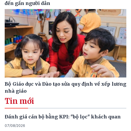
đến gần người dân
Bộ Giáo dục và Đào tạo sửa quy định về xếp lương
nhà giáo
Tin mới
Đánh giá cán bộ bằng KPI: "bộ lọc" khách quan
07/08/2026