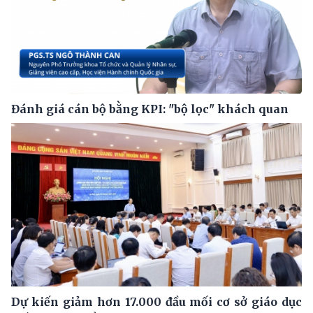
Đánh giá cán bộ bằng KPI: "bộ lọc" khách quan
Dự kiến giảm hơn 17.000 đầu mối cơ sở giáo dục