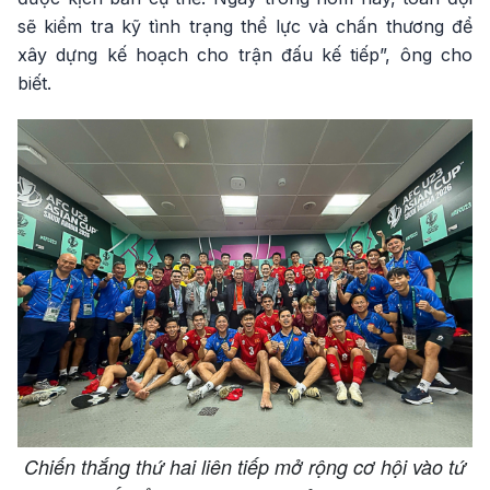
sẽ kiểm tra kỹ tình trạng thể lực và chấn thương để
xây dựng kế hoạch cho trận đấu kế tiếp”, ông cho
biết.
Chiến thắng thứ hai liên tiếp mở rộng cơ hội vào tứ