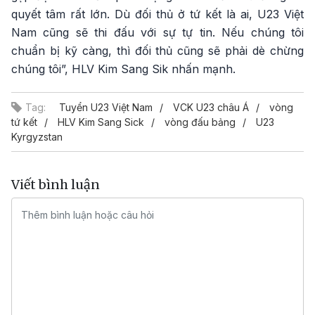
quyết tâm rất lớn. Dù đối thủ ở tứ kết là ai, U23 Việt
Nam cũng sẽ thi đấu với sự tự tin. Nếu chúng tôi
chuẩn bị kỹ càng, thì đối thủ cũng sẽ phải dè chừng
chúng tôi”, HLV Kim Sang Sik nhấn mạnh.
Tag:
Tuyển U23 Việt Nam
VCK U23 châu Á
vòng
tứ kết
HLV Kim Sang Sick
vòng đấu bảng
U23
Kyrgyzstan
Viết bình luận