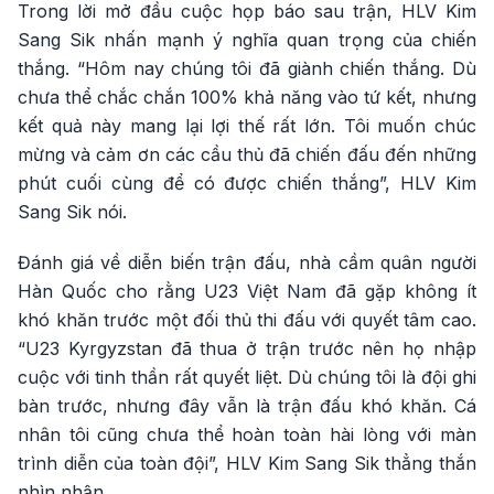
Trong lời mở đầu cuộc họp báo sau trận, HLV Kim
Sang Sik nhấn mạnh ý nghĩa quan trọng của chiến
thắng. “Hôm nay chúng tôi đã giành chiến thắng. Dù
chưa thể chắc chắn 100% khả năng vào tứ kết, nhưng
kết quả này mang lại lợi thế rất lớn. Tôi muốn chúc
mừng và cảm ơn các cầu thủ đã chiến đấu đến những
phút cuối cùng để có được chiến thắng”, HLV Kim
Sang Sik nói.
Đánh giá về diễn biến trận đấu, nhà cầm quân người
Hàn Quốc cho rằng U23 Việt Nam đã gặp không ít
khó khăn trước một đối thủ thi đấu với quyết tâm cao.
“U23 Kyrgyzstan đã thua ở trận trước nên họ nhập
cuộc với tinh thần rất quyết liệt. Dù chúng tôi là đội ghi
bàn trước, nhưng đây vẫn là trận đấu khó khăn. Cá
nhân tôi cũng chưa thể hoàn toàn hài lòng với màn
trình diễn của toàn đội”, HLV Kim Sang Sik thẳng thắn
nhìn nhận.