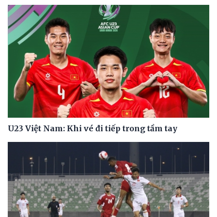
U23 Việt Nam: Khi vé đi tiếp trong tầm tay