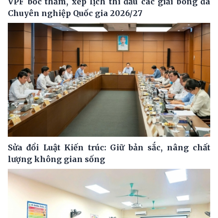
VPF bốc thăm, xếp lịch thi đấu các giải bóng đá
Chuyên nghiệp Quốc gia 2026/27
Sửa đổi Luật Kiến trúc: Giữ bản sắc, nâng chất
lượng không gian sống