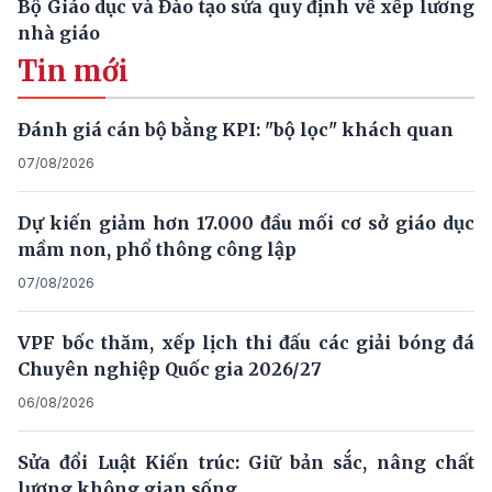
Bộ Giáo dục và Đào tạo sửa quy định về xếp lương
nhà giáo
Tin mới
Đánh giá cán bộ bằng KPI: "bộ lọc" khách quan
07/08/2026
Dự kiến giảm hơn 17.000 đầu mối cơ sở giáo dục
mầm non, phổ thông công lập
07/08/2026
VPF bốc thăm, xếp lịch thi đấu các giải bóng đá
Chuyên nghiệp Quốc gia 2026/27
06/08/2026
Sửa đổi Luật Kiến trúc: Giữ bản sắc, nâng chất
lượng không gian sống