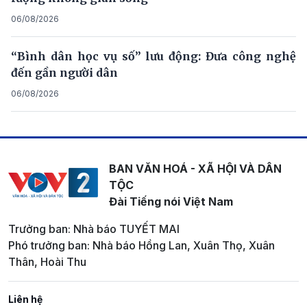
06/08/2026
“Bình dân học vụ số” lưu động: Đưa công nghệ
đến gần người dân
06/08/2026
BAN VĂN HOÁ - XÃ HỘI VÀ DÂN
TỘC
Đài Tiếng nói Việt Nam
Trưởng ban: Nhà báo TUYẾT MAI
Phó trưởng ban: Nhà báo Hồng Lan, Xuân Thọ, Xuân
Thân, Hoài Thu
Liên hệ