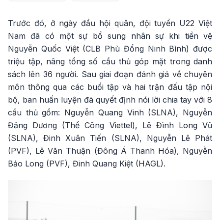
Trước đó, ở ngày đầu hội quân, đội tuyển U22 Việt
Nam đã có một sự bổ sung nhân sự khi tiền vệ
Nguyễn Quốc Việt (CLB Phù Đổng Ninh Bình) được
triệu tập, nâng tổng số cầu thủ góp mặt trong danh
sách lên 36 người. Sau giai đoạn đánh giá về chuyên
môn thông qua các buổi tập và hai trận đấu tập nội
bộ, ban huấn luyện đã quyết định nói lời chia tay với 8
cầu thủ gồm: Nguyễn Quang Vinh (SLNA), Nguyễn
Đăng Dương (Thể Công Viettel), Lê Đình Long Vũ
(SLNA), Đinh Xuân Tiến (SLNA), Nguyễn Lê Phát
(PVF), Lê Văn Thuận (Đông Á Thanh Hóa), Nguyễn
Bảo Long (PVF), Đinh Quang Kiệt (HAGL).