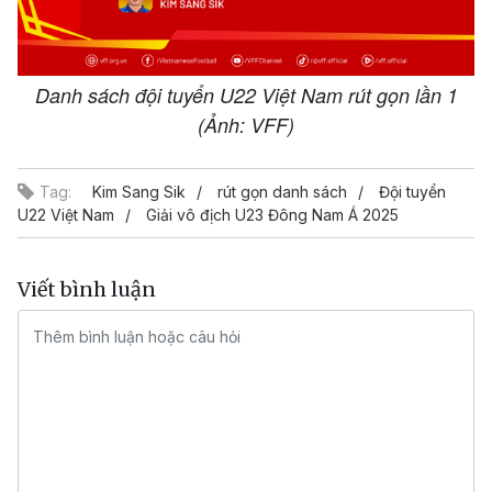
Danh sách đội tuyển U22 Việt Nam rút gọn lần 1
(Ảnh: VFF)
Tag:
Kim Sang Sik
rút gọn danh sách
Đội tuyển
U22 Việt Nam
Giải vô địch U23 Đông Nam Á 2025
Viết bình luận