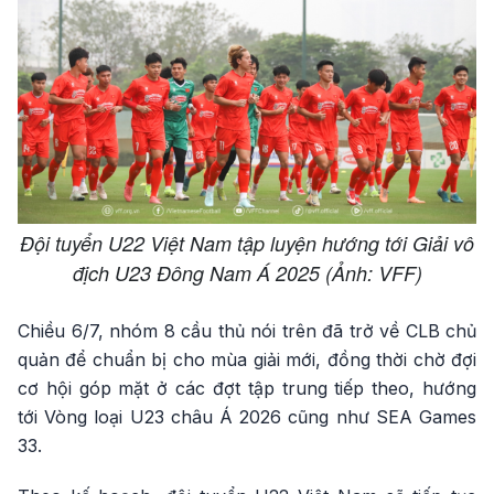
Đội tuyển U22 Việt Nam tập luyện hướng tới Giải vô
địch U23 Đông Nam Á 2025 (Ảnh: VFF)
Chiều 6/7, nhóm 8 cầu thủ nói trên đã trở về CLB chủ
quản để chuẩn bị cho mùa giải mới, đồng thời chờ đợi
cơ hội góp mặt ở các đợt tập trung tiếp theo, hướng
tới Vòng loại U23 châu Á 2026 cũng như SEA Games
33.