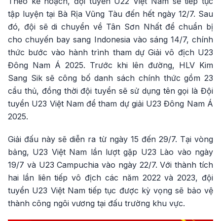
Theo kế hoạch, đội tuyển U22 Việt Nam sẽ tiếp tục
tập luyện tại Bà Rịa Vũng Tàu đến hết ngày 12/7. Sau
đó, đội sẽ di chuyển về Tân Sơn Nhất để chuẩn bị
cho chuyến bay sang Indonesia vào sáng 14/7, chính
thức bước vào hành trình tham dự Giải vô địch U23
Đông Nam Á 2025. Trước khi lên đường, HLV Kim
Sang Sik sẽ công bố danh sách chính thức gồm 23
cầu thủ, đồng thời đội tuyển sẽ sử dụng tên gọi là Đội
tuyển U23 Việt Nam để tham dự giải U23 Đông Nam Á
2025.
Giải đấu này sẽ diễn ra từ ngày 15 đến 29/7. Tại vòng
bảng, U23 Việt Nam lần lượt gặp U23 Lào vào ngày
19/7 và U23 Campuchia vào ngày 22/7. Với thành tích
hai lần liên tiếp vô địch các năm 2022 và 2023, đội
tuyển U23 Việt Nam tiếp tục được kỳ vọng sẽ bảo vệ
thành công ngôi vương tại đấu trường khu vực.