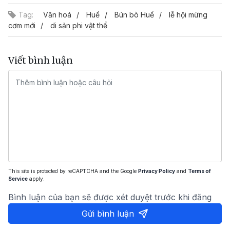
Tag:
Văn hoá
Huế
Bún bò Huế
lễ hội mừng
cơm mới
di sản phi vật thể
Viết bình luận
This site is protected by reCAPTCHA and the Google
Privacy Policy
and
Terms of
Service
apply.
Bình luận của bạn sẽ được xét duyệt trước khi đăng
Gửi bình luận