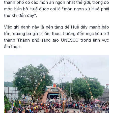
thành phố có các món ăn ngon nhất thế giới, trong đó
món bún bò Huế được coi là "món ngon xứ Huế phải
thử khi đến đây".
Việc ghi danh này là nền tảng để Huế đẩy mạnh bảo
tồn, quảng bá giá trị ẩm thực, hướng đến mục tiêu trở
thành Thành phố sáng tạo UNESCO trong lĩnh vực
ẩm thực.