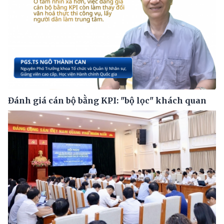
Đánh giá cán bộ bằng KPI: "bộ lọc" khách quan