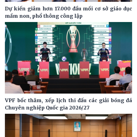
Dự kiến giảm hơn 17.000 đầu mối cơ sở giáo dục
mầm non, phổ thông công lập
VPF bốc thăm, xếp lịch thi đấu các giải bóng đá
Chuyên nghiệp Quốc gia 2026/27