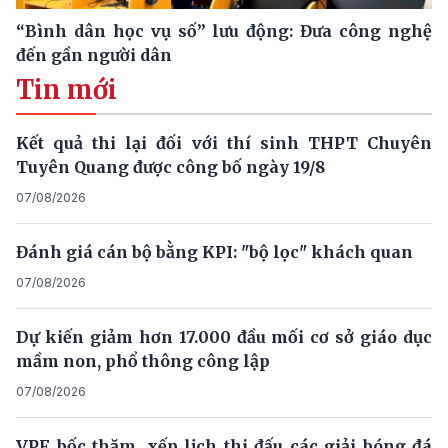
“Bình dân học vụ số” lưu động: Đưa công nghệ
đến gần người dân
Tin mới
Kết quả thi lại đối với thí sinh THPT Chuyên
Tuyên Quang được công bố ngày 19/8
07/08/2026
Đánh giá cán bộ bằng KPI: "bộ lọc" khách quan
07/08/2026
Dự kiến giảm hơn 17.000 đầu mối cơ sở giáo dục
mầm non, phổ thông công lập
07/08/2026
VPF bốc thăm, xếp lịch thi đấu các giải bóng đá