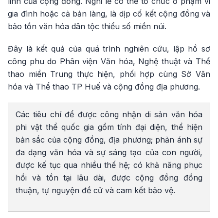
linh của cộng đồng. Nghi lễ có thể tổ chức ở phạm vi
gia đình hoặc cả bản làng, là dịp cố kết cộng đồng và
bảo tồn văn hóa dân tộc thiểu số miền núi.
Đây là kết quả của quá trình nghiên cứu, lập hồ sơ
công phu do Phân viện Văn hóa, Nghệ thuật và Thể
thao miền Trung thực hiện, phối hợp cùng Sở Văn
hóa và Thể thao TP Huế và cộng đồng địa phương.
Các tiêu chí để được công nhận di sản văn hóa
phi vật thể quốc gia gồm tính đại diện, thể hiện
bản sắc của cộng đồng, địa phương; phản ánh sự
đa dạng văn hóa và sự sáng tạo của con người,
được kế tục qua nhiều thế hệ; có khả năng phục
hồi và tồn tại lâu dài, được cộng đồng đồng
thuận, tự nguyện đề cử và cam kết bảo vệ.