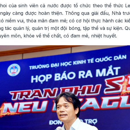
 hoi của sinh viên cả nước được tổ chức theo thể thức L
 ngày càng được hoàn thiện. Thông qua giải đấu, Nhà t
có niềm vui, thỏa mãn đam mê; có cơ hội thực hành các ki
g tác quản lý, quản trị một đội bóng, tập thể và sự kiện. 
uyên môn, khỏe về thể chất, có đam mê, nhiệt huyết.