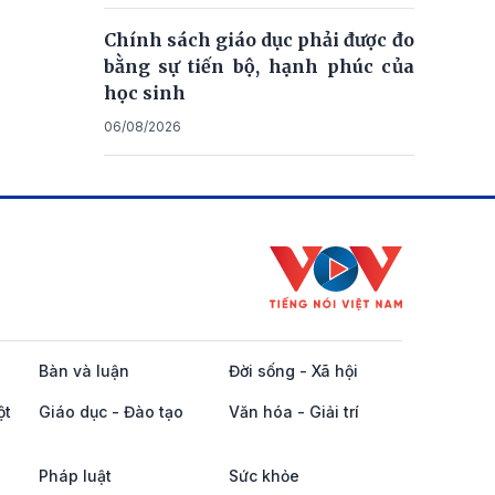
Chính sách giáo dục phải được đo
bằng sự tiến bộ, hạnh phúc của
học sinh
06/08/2026
Bàn và luận
Đời sống - Xã hội
ột
Giáo dục - Đào tạo
Văn hóa - Giải trí
Pháp luật
Sức khỏe