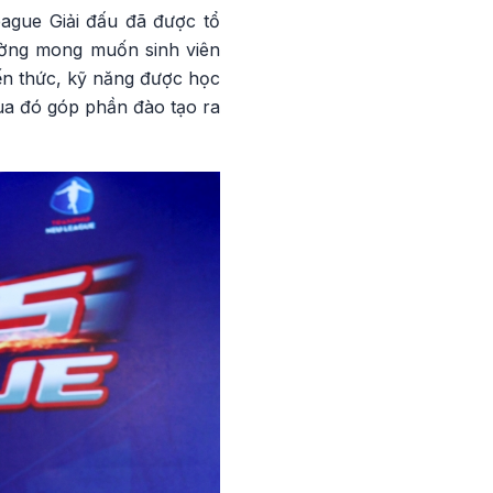
eague Giải đấu đã được tổ
rường mong muốn sinh viên
ến thức, kỹ năng được học
Qua đó góp phần đào tạo ra