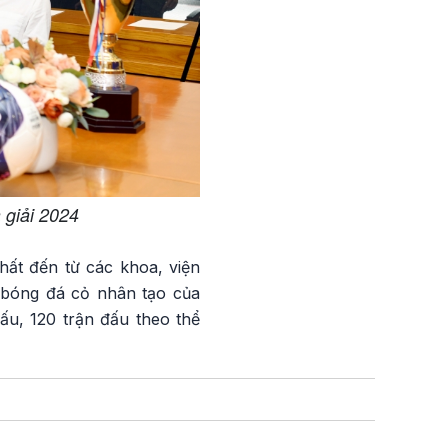
 giải 2024
t đến từ các khoa, viện
n bóng đá cỏ nhân tạo của
ấu, 120 trận đấu theo thể