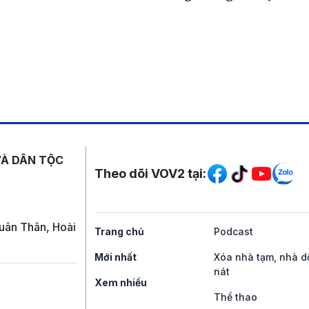
Mạng xã hội
VÀ DÂN TỘC
Theo dõi VOV2 tại:
uân Thân, Hoài
Trang chủ
Podcast
Mới nhất
Xóa nhà tạm, nhà d
nát
Xem nhiều
Thể thao