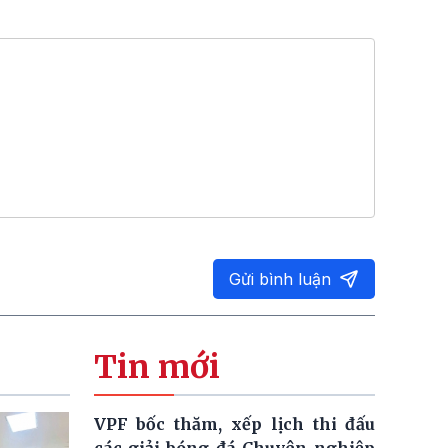
Gửi bình luận
Tin mới
VPF bốc thăm, xếp lịch thi đấu