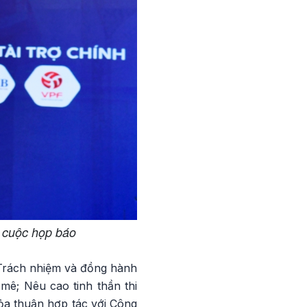
 cuộc họp báo
 Trách nhiệm và đồng hành
 mê; Nêu cao tinh thần thi
hỏa thuận hợp tác với Công