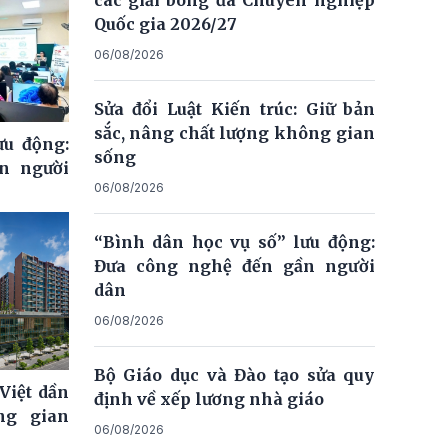
các giải bóng đá Chuyên nghiệp
Quốc gia 2026/27
06/08/2026
Sửa đổi Luật Kiến trúc: Giữ bản
sắc, nâng chất lượng không gian
ưu động:
sống
n người
06/08/2026
“Bình dân học vụ số” lưu động:
Đưa công nghệ đến gần người
dân
06/08/2026
Bộ Giáo dục và Đào tạo sửa quy
Việt dần
định về xếp lương nhà giáo
ng gian
06/08/2026