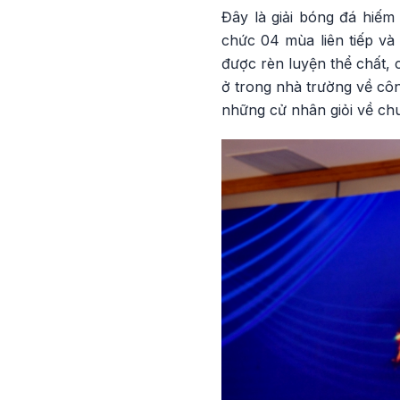
Đây là giải bóng đá hiếm
chức 04 mùa liên tiếp và
được rèn luyện thể chất, 
ở trong nhà trường về côn
những cử nhân giỏi về ch