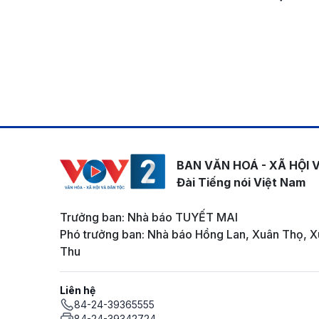
BAN VĂN HOÁ - XÃ HỘI 
Đài Tiếng nói Việt Nam
Trưởng ban: Nhà báo TUYẾT MAI
Phó trưởng ban: Nhà báo Hồng Lan, Xuân Thọ, X
Thu
Liên hệ
84-24-39365555
84-24-39342724