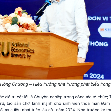
ồng Chương – Hiệu trưởng nhà trường phát biểu trong
giá trị cốt lõi là Chuyên nghiệp trong công tác tổ chức;
i trợ; tạo sân chơi lành mạnh cho sinh viên thỏa mãn Đam
Với mục tiêu phát triển lâu dài, năm 2024, Nhà trường ký t