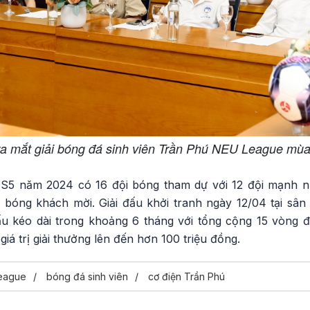
a mắt giải bóng đá sinh viên Trần Phú NEU League mùa
 năm 2024 có 16 đội bóng tham dự với 12 đội mạnh nhấ
 bóng khách mời. Giải đấu khởi tranh ngày 12/04 tại sâ
 kéo dài trong khoảng 6 tháng với tổng cộng 15 vòng đ
iá trị giải thưởng lên đến hơn 100 triệu đồng.
eague
bóng đá sinh viên
cơ điện Trần Phú