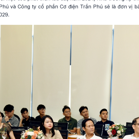
Phú và Công ty cổ phần Cơ điện Trần Phú sẽ là đơn vị 
029.