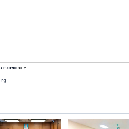
s of Service
apply.
ăng