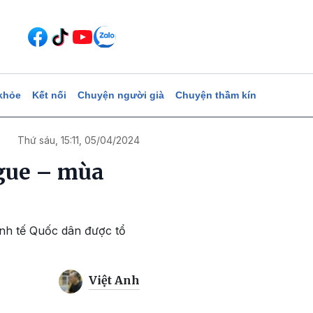
khỏe
Kết nối
Chuyện người già
Chuyện thầm kín
Thứ sáu, 15:11, 05/04/2024
ague – mùa
inh tế Quốc dân được tổ
Việt Anh