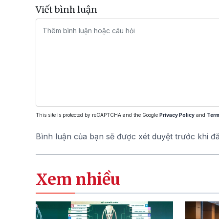
Viết bình luận
This site is protected by reCAPTCHA and the Google
Privacy Policy
and
Term
Bình luận của bạn sẽ được xét duyệt trước khi đ
Xem nhiều