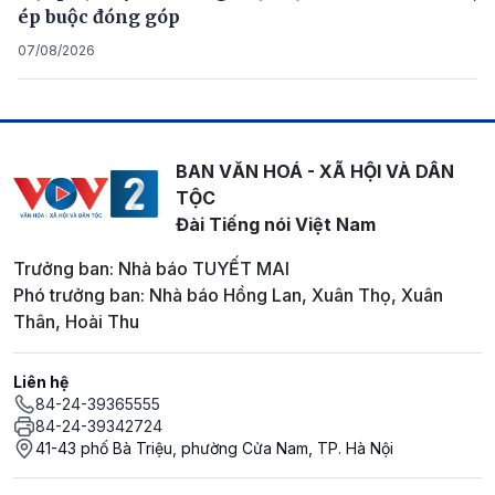
ép buộc đóng góp
07/08/2026
BAN VĂN HOÁ - XÃ HỘI VÀ DÂN
TỘC
Đài Tiếng nói Việt Nam
Trưởng ban: Nhà báo TUYẾT MAI
Phó trưởng ban: Nhà báo Hồng Lan, Xuân Thọ, Xuân
Thân, Hoài Thu
Liên hệ
84-24-39365555
84-24-39342724
41-43 phố Bà Triệu, phường Cửa Nam, TP. Hà Nội