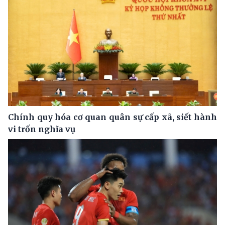
Chính quy hóa cơ quan quân sự cấp xã, siết hành
vi trốn nghĩa vụ