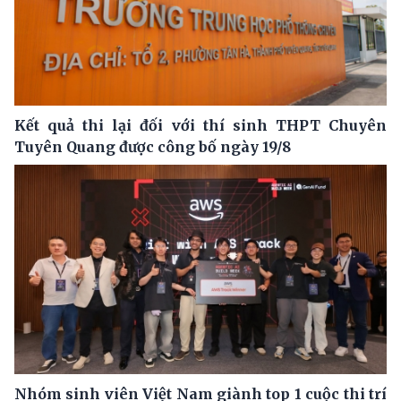
Kết quả thi lại đối với thí sinh THPT Chuyên
Tuyên Quang được công bố ngày 19/8
Nhóm sinh viên Việt Nam giành top 1 cuộc thi trí