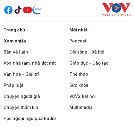
Trang chủ
Mới nhất
Xem nhiều
Podcast
Bàn và luận
Đời sống - Xã hội
Xóa nhà tạm, nhà dột nát
Giáo dục - Đào tạo
Văn hóa - Giải trí
Thể thao
Pháp luật
Sức khỏe
Chuyện người già
VOV2 kết nối
Chuyện thầm kín
Multimedia
Học ngoại ngữ qua Radio