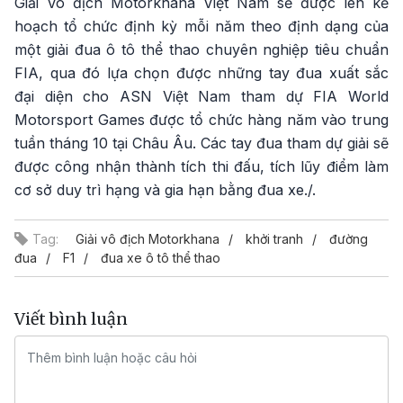
Giải Vô địch Motorkhana Việt Nam sẽ được lên kế
hoạch tổ chức định kỳ mỗi năm theo định dạng của
một giải đua ô tô thể thao chuyên nghiệp tiêu chuẩn
FIA, qua đó lựa chọn được những tay đua xuất sắc
đại diện cho ASN Việt Nam tham dự FIA World
Motorsport Games được tổ chức hàng năm vào trung
tuần tháng 10 tại Châu Âu. Các tay đua tham dự giải sẽ
được công nhận thành tích thi đấu, tích lũy điểm làm
cơ sở duy trì hạng và gia hạn bằng đua xe./.
Tag:
Giải vô địch Motorkhana
khởi tranh
đường
đua
F1
đua xe ô tô thể thao
Viết bình luận