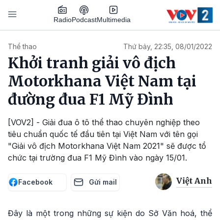
Nhảy đến nội dung
Podcast
Radio
Multimedia
Main navigation
Thể thao
Thứ bảy, 22:35, 08/01/2022
Khởi tranh giải vô địch
Motorkhana Việt Nam tại
đường đua F1 Mỹ Đình
[VOV2] - Giải đua ô tô thể thao chuyên nghiệp theo
tiêu chuẩn quốc tế đầu tiên tại Việt Nam với tên gọi
"Giải vô địch Motorkhana Việt Nam 2021" sẽ được tổ
chức tại trường đua F1 Mỹ Đình vào ngày 15/01.
Việt Anh
Facebook
Gửi mail
Đây là một trong những sự kiện do Sở Văn hoá, thể