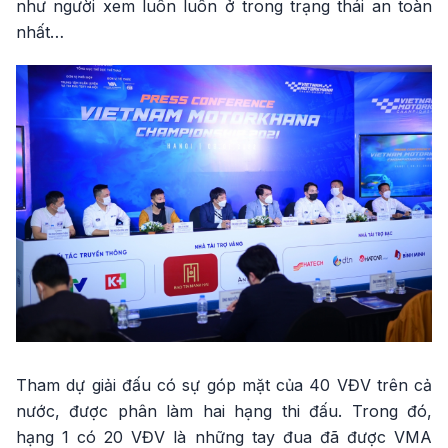
như người xem luôn luôn ở trong trạng thái an toàn
nhất…
Tham dự giải đấu có sự góp mặt của 40 VĐV trên cả
nước, được phân làm hai hạng thi đấu. Trong đó,
hạng 1 có 20 VĐV là những tay đua đã được VMA