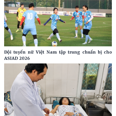
Đội tuyển nữ Việt Nam tập trung chuẩn bị cho
ASIAD 2026