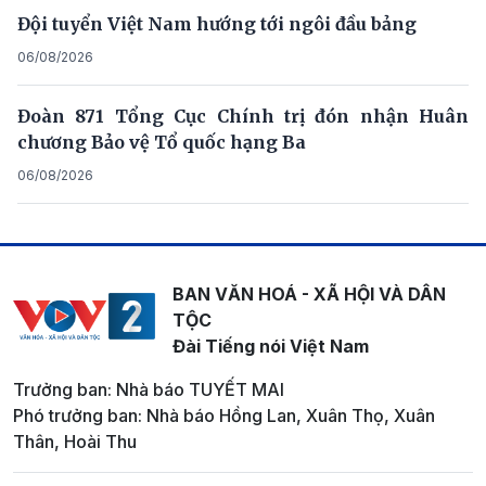
Đội tuyển Việt Nam hướng tới ngôi đầu bảng
06/08/2026
Đoàn 871 Tổng Cục Chính trị đón nhận Huân
chương Bảo vệ Tổ quốc hạng Ba
06/08/2026
BAN VĂN HOÁ - XÃ HỘI VÀ DÂN
TỘC
Đài Tiếng nói Việt Nam
Trưởng ban: Nhà báo TUYẾT MAI
Phó trưởng ban: Nhà báo Hồng Lan, Xuân Thọ, Xuân
Thân, Hoài Thu