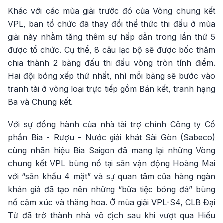
Khác với các mùa giải trước đó của Vòng chung kết
VPL, ban tổ chức đã thay đổi thể thức thi đấu ở mùa
giải này nhằm tăng thêm sự hấp dẫn trong lần thứ 5
được tổ chức. Cụ thể, 8 câu lạc bộ sẽ được bốc thăm
chia thành 2 bảng đấu thi đấu vòng tròn tính điểm.
Hai đội bóng xếp thứ nhất, nhì mỗi bảng sẽ bước vào
tranh tài ở vòng loại trực tiếp gồm Bán kết, tranh hạng
Ba và Chung kết.
Với sự đồng hành của nhà tài trợ chính Công ty Cổ
phần Bia - Rượu - Nước giải khát Sài Gòn (Sabeco)
cùng nhãn hiệu Bia Saigon đã mang lại những Vòng
chung kết VPL bùng nổ tại sân vận động Hoàng Mai
với “sân khấu 4 mặt” và sự quan tâm của hàng ngàn
khán giả đã tạo nên những “bữa tiệc bóng đá” bùng
nổ cảm xúc và thăng hoa. Ở mùa giải VPL-S4, CLB Đại
Từ đã trở thành nhà vô địch sau khi vượt qua Hiếu