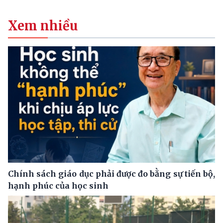
Xem nhiều
Chính sách giáo dục phải được đo bằng sự tiến bộ,
hạnh phúc của học sinh