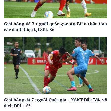
Giải bóng đá 7 người quốc gia: An Biên thâu tóm
các danh hiệu tại SPL-S6
Giải bóng đá 7 người Quốc gia - XSKT Đắk Lắk vô
địch ĐPL - S3