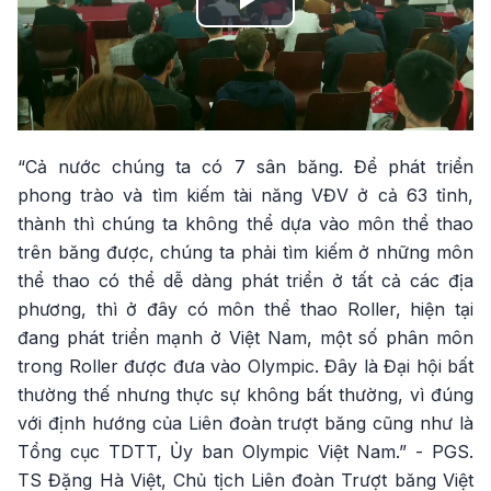
Play
Video
“Cả nước chúng ta có 7 sân băng. Để phát triển
phong trào và tìm kiếm tài năng VĐV ở cả 63 tỉnh,
thành thì chúng ta không thể dựa vào môn thể thao
trên băng được, chúng ta phải tìm kiếm ở những môn
thể thao có thể dễ dàng phát triển ở tất cả các địa
phương, thì ở đây có môn thể thao Roller, hiện tại
đang phát triển mạnh ở Việt Nam, một số phân môn
trong Roller được đưa vào Olympic. Đây là Đại hội bất
thường thế nhưng thực sự không bất thường, vì đúng
với định hướng của Liên đoàn trượt băng cũng như là
Tổng cục TDTT, Ủy ban Olympic Việt Nam.” - PGS.
TS Đặng Hà Việt, Chủ tịch Liên đoàn Trượt băng Việt