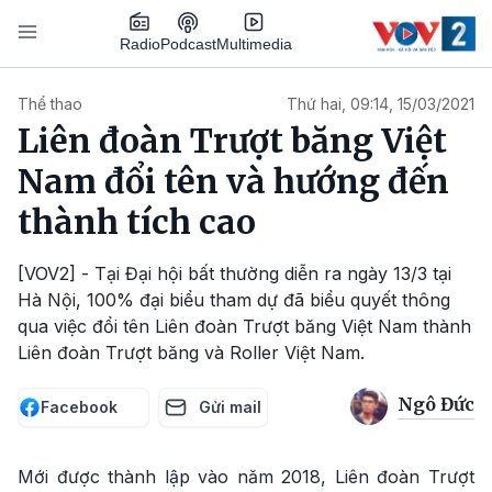
Nhảy đến nội dung
Podcast
Radio
Multimedia
Main navigation
Thể thao
Thứ hai, 09:14, 15/03/2021
Liên đoàn Trượt băng Việt
Nam đổi tên và hướng đến
thành tích cao
[VOV2] - Tại Đại hội bất thường diễn ra ngày 13/3 tại
Hà Nội, 100% đại biểu tham dự đã biểu quyết thông
qua việc đổi tên Liên đoàn Trượt băng Việt Nam thành
Liên đoàn Trượt băng và Roller Việt Nam.
Ngô Đức
Facebook
Gửi mail
Mới được thành lập vào năm 2018, Liên đoàn Trượt