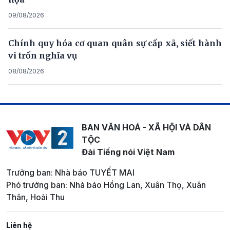
09/08/2026
Chính quy hóa cơ quan quân sự cấp xã, siết hành
vi trốn nghĩa vụ
08/08/2026
BAN VĂN HOÁ - XÃ HỘI VÀ DÂN
TỘC
Đài Tiếng nói Việt Nam
Trưởng ban: Nhà báo TUYẾT MAI
Phó trưởng ban: Nhà báo Hồng Lan, Xuân Thọ, Xuân
Thân, Hoài Thu
Liên hệ