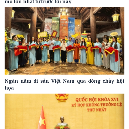
mô lớn nhất từ trước tới nay
Ngàn năm di sản Việt Nam qua dòng chảy hội
họa