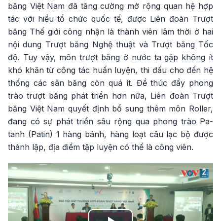
băng Việt Nam đã tăng cường mở rộng quan hệ hợp
tác với hiều tổ chức quốc tế, được Liên đoàn Trượt
băng Thế giới công nhận là thành viên lâm thời ở hai
nội dung Trượt băng Nghệ thuật và Trượt băng Tốc
độ. Tuy vậy, môn trượt băng ở nước ta gặp không ít
khó khăn từ công tác huấn luyện, thi đấu cho đến hệ
thống các sân băng còn quá ít. Để thúc đẩy phong
trào trượt băng phát triển hơn nữa, Liên đoàn Trượt
băng Việt Nam quyết định bổ sung thêm môn Roller,
đang có sự phát triển sâu rộng qua phong trào Pa-
tanh (Patin) 1 hàng bánh, hàng loạt câu lạc bộ được
thành lập, địa điểm tập luyện có thể là công viên.