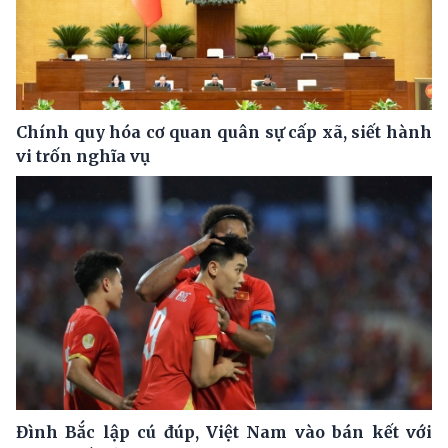
Chính quy hóa cơ quan quân sự cấp xã, siết hành
vi trốn nghĩa vụ
Đình Bắc lập cú đúp, Việt Nam vào bán kết với