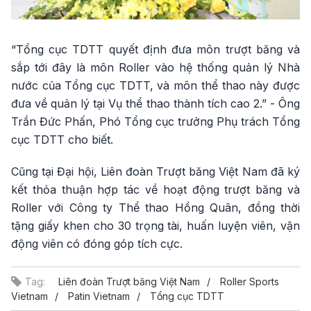
“Tổng cục TDTT quyết định đưa môn trượt băng và
sắp tới đây là môn Roller vào hệ thống quản lý Nhà
nước của Tổng cục TDTT, và môn thể thao này được
đưa về quản lý tại Vụ thể thao thành tích cao 2.” - Ông
Trần Đức Phấn, Phó Tổng cục trưởng Phụ trách Tổng
cục TDTT cho biết.
Cũng tại Đại hội, Liên đoàn Trượt băng Việt Nam đã ký
kết thỏa thuận hợp tác về hoạt động trượt băng và
Roller với Công ty Thể thao Hồng Quân, đồng thời
tặng giấy khen cho 30 trọng tài, huấn luyện viên, vận
động viên có đóng góp tích cực.
Tag:
Liên đoàn Trượt băng Việt Nam
Roller Sports
Vietnam
Patin Vietnam
Tổng cục TDTT