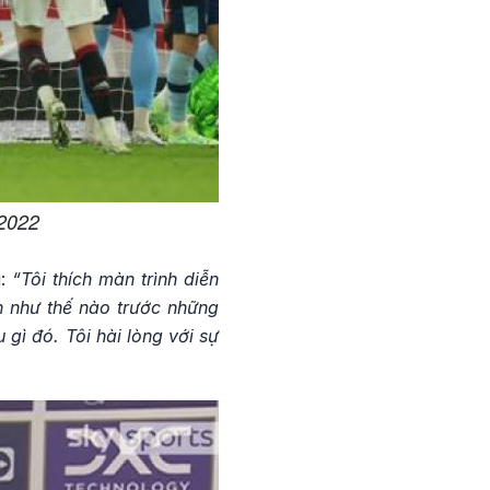
 2022
g:
“Tôi thích màn trình diễn
ện như thế nào trước những
gì đó. Tôi hài lòng với sự