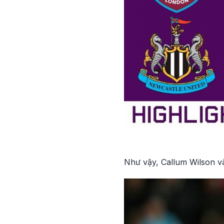
Như vậy, Callum Wilson và