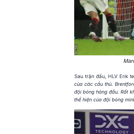
Marc
Sau trận đấu, HLV Erik t
của các cầu thủ. Brentfor
đội bóng hàng đầu. Rất kh
thể hiện của đội bóng mìn