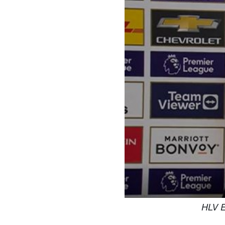
HLV E