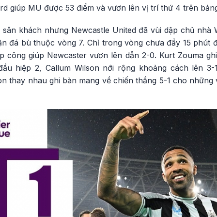
rd giúp MU được 53 điểm và vươn lên vị trí thứ 4 trên bản
n sân khách nhưng Newcastle United đã vùi dập chủ nhà 
ận đá bù thuộc vòng 7. Chỉ trong vòng chưa đầy 15 phút đ
lập công giúp Newcaster vươn lên dẫn 2-0. Kurt Zouma g
ầu hiệp 2, Callum Wilson nới rộng khoảng cách lên 3-
ton thay nhau ghi bàn mang về chiến thắng 5-1 cho những 