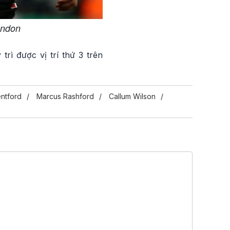
ondon
rì được vị trí thứ 3 trên
ntford
Marcus Rashford
Callum Wilson