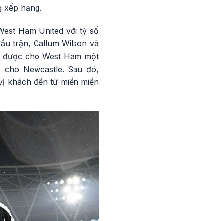
g xếp hạng.
West Ham United với tỷ số
ầu trận, Callum Wilson và
hi được cho West Ham một
1 cho Newcastle. Sau đó,
vị khách đến từ miền miền