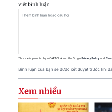
Viết bình luận
This site is protected by reCAPTCHA and the Google
Privacy Policy
and
Term
Bình luận của bạn sẽ được xét duyệt trước khi đ
Xem nhiều