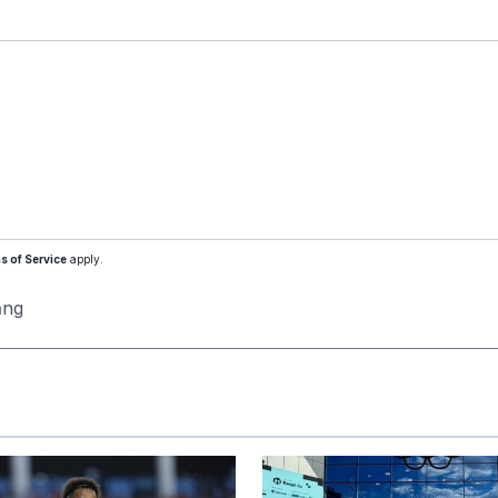
s of Service
apply.
ăng