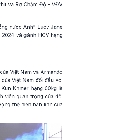
mkhit và Rơ Chăm Độ - VĐV
 hồng nước Anh" Lucy Jane
Á 2024 và giành HCV hạng
n của Việt Nam và Armando
 của Việt Nam đối đầu với
ai Kun Khmer hạng 60kg là
nh viên quan trọng của đội
ọng thể hiện bản lĩnh của