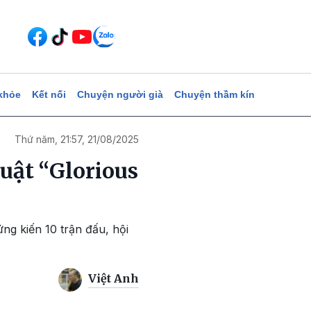
khỏe
Kết nối
Chuyện người già
Chuyện thầm kín
Thứ năm, 21:57, 21/08/2025
huật “Glorious
ng kiến 10 trận đấu, hội
Việt Anh