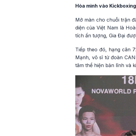
Hòa mình vào Kickboxing
Mở màn cho chuỗi trận đấu
diện của Việt Nam là Hoàn
tích ấn tượng, Gia Đại đ
Tiếp theo đó, hạng cân 
Mạnh, võ sĩ từ đoàn CAN
tâm thể hiện bản lĩnh và k