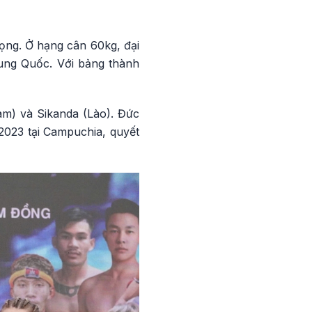
vọng. Ở hạng cân 60kg, đại
rung Quốc. Với bảng thành
m) và Sikanda (Lào). Đức
023 tại Campuchia, quyết