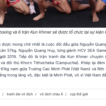
boxing và 6 trận Kun Khmer sẽ được tổ chức tại sự kiện 
u được mong chờ nhất là cuộc đối đầu giữa Nguyễn Quan
 cân 57kg. Nguyễn Quang Huy, từng giành HCV SEA Gam
giới 2019. Tiếp đó là trận tranh đai Kun Khmer chuyên
 đối thủ Khorn Tithvicheka (Campuchia). Khép lại đêm thi
61kg nam giữa Trương Cao Minh Phát (Việt Nam) và Rith 
iếng trong làng võ, đặc biệt là Minh Phát, võ sĩ Việt Nam 
tranh đai vô địch
vô địch châu Á
cúp thế giới