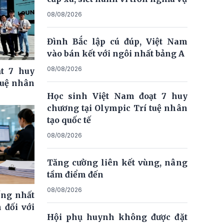
08/08/2026
Đình Bắc lập cú đúp, Việt Nam
vào bán kết với ngôi nhất bảng A
08/08/2026
t 7 huy
tuệ nhân
Học sinh Việt Nam đoạt 7 huy
chương tại Olympic Trí tuệ nhân
tạo quốc tế
08/08/2026
Tăng cường liên kết vùng, nâng
tầm điểm đến
08/08/2026
ống nhất
 đối với
Hội phụ huynh không được đặt