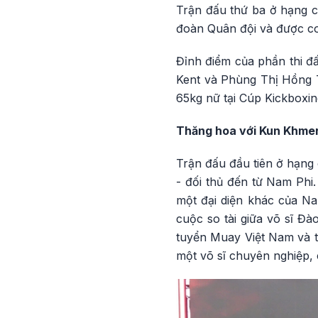
Trận đấu thứ ba ở hạng c
đoàn Quân đội và được co
Đỉnh điểm của phần thi đ
Kent và Phùng Thị Hồng 
65kg nữ tại Cúp Kickboxing
Thăng hoa với Kun Khme
Trận đấu đầu tiên ở hạng
- đối thủ đến từ Nam Phi.
một đại diện khác của Na
cuộc so tài giữa võ sĩ Đà
tuyển Muay Việt Nam và t
một võ sĩ chuyên nghiệp, 