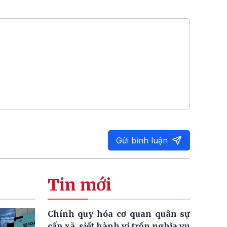
Gửi bình luận
Tin mới
Chính quy hóa cơ quan quân sự
cấp xã, siết hành vi trốn nghĩa vụ