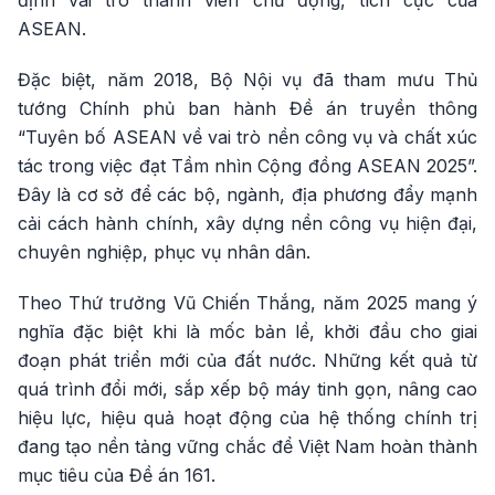
định vai trò thành viên chủ động, tích cực của
ASEAN.
Đặc biệt, năm 2018, Bộ Nội vụ đã tham mưu Thủ
tướng Chính phủ ban hành Đề án truyền thông
“Tuyên bố ASEAN về vai trò nền công vụ và chất xúc
tác trong việc đạt Tầm nhìn Cộng đồng ASEAN 2025”.
Đây là cơ sở để các bộ, ngành, địa phương đẩy mạnh
cải cách hành chính, xây dựng nền công vụ hiện đại,
chuyên nghiệp, phục vụ nhân dân.
Theo Thứ trưởng Vũ Chiến Thắng, năm 2025 mang ý
nghĩa đặc biệt khi là mốc bản lề, khởi đầu cho giai
đoạn phát triển mới của đất nước. Những kết quả từ
quá trình đổi mới, sắp xếp bộ máy tinh gọn, nâng cao
hiệu lực, hiệu quả hoạt động của hệ thống chính trị
đang tạo nền tảng vững chắc để Việt Nam hoàn thành
mục tiêu của Đề án 161.