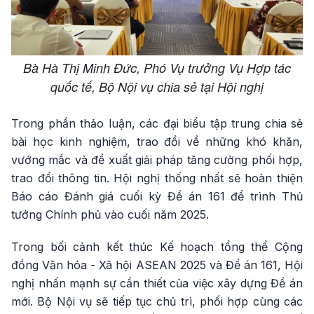
Bà Hà Thị Minh Đức, Phó Vụ trưởng Vụ Hợp tác
quốc tế, Bộ Nội vụ chia sẻ tại Hội nghị
Trong phần thảo luận, các đại biểu tập trung chia sẻ
bài học kinh nghiệm, trao đổi về những khó khăn,
vướng mắc và đề xuất giải pháp tăng cường phối hợp,
trao đổi thông tin. Hội nghị thống nhất sẽ hoàn thiện
Báo cáo Đánh giá cuối kỳ Đề án 161 để trình Thủ
tướng Chính phủ vào cuối năm 2025.
Trong bối cảnh kết thúc Kế hoạch tổng thể Cộng
đồng Văn hóa - Xã hội ASEAN 2025 và Đề án 161, Hội
nghị nhấn mạnh sự cần thiết của việc xây dựng Đề án
mới. Bộ Nội vụ sẽ tiếp tục chủ trì, phối hợp cùng các