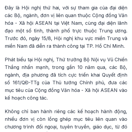
Đây là Hội nghị thứ hai, với sự tham gia của đại diện
các Bộ, ngành, đơn vị liên quan thuộc Cộng đồng Văn
hóa - Xã hội ASEAN tại Việt Nam, cùng đại diện lãnh
đạo một số tỉnh, thành phố trực thuộc Trung ương.
Trước đó, ngày 15/8, Hội nghị khu vực miền Trung và
miền Nam đã diễn ra thành công tại TP. Hồ Chí Minh.
Phát biểu tại Hội nghị, Thứ trưởng Bộ Nội vụ Vũ Chiến
Thắng nhấn mạnh, trong gần 10 năm qua, các Bộ,
ngành, địa phương đã tích cực triển khai Quyết định
số 161/QĐ-TTg của Thủ tướng Chính phủ, đưa các
mục tiêu của Cộng đồng Văn hóa - Xã hội ASEAN vào
kế hoạch công tác.
Không chỉ ban hành riêng các kế hoạch hành động,
nhiều đơn vị còn lồng ghép mục tiêu liên quan vào
chương trình đối ngoại, tuyên truyền, giáo dục, từ đó