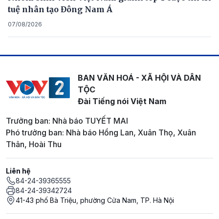
tuệ nhân tạo Đông Nam Á
07/08/2026
BAN VĂN HOÁ - XÃ HỘI VÀ DÂN
TỘC
Đài Tiếng nói Việt Nam
Trưởng ban: Nhà báo TUYẾT MAI
Phó trưởng ban: Nhà báo Hồng Lan, Xuân Thọ, Xuân
Thân, Hoài Thu
Liên hệ
84-24-39365555
84-24-39342724
41-43 phố Bà Triệu, phường Cửa Nam, TP. Hà Nội