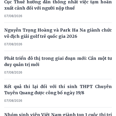
Cục Thuế hướng dẫn thống nhất việc tạm hoãn
xuất cảnh đối với người nộp thuế
07/08/2026
Nguyễn Trọng Hoàng và Park Ha Na giành chức
vô địch giải golf trẻ quốc gia 2026
07/08/2026
Phát triển đô thị trong giai đoạn mới: Cần một tư
duy quản trị mới
07/08/2026
Kết quả thi lại đối với thí sinh THPT Chuyên
Tuyên Quang được công bố ngày 19/8
07/08/2026
Nhóm sinh viên Việt Nam giành top 1 cuộc thi trí