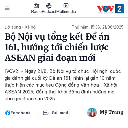
Nhảy đến nội dung
Podcast
Radio
Multimedia
Main navigation
Đời sống - Xã hội
Thứ năm, 15:38, 21/08/2025
Bộ Nội vụ tổng kết Đề án
161, hướng tới chiến lược
ASEAN giai đoạn mới
[VOV2] - Ngày 21/8, Bộ Nội vụ tổ chức Hội nghị quốc
gia đánh giá cuối kỳ Đề án 161, nhìn lại gần 10 năm
thực hiện các mục tiêu Cộng đồng Văn hóa - Xã hội
ASEAN 2025, đồng thời khởi động định hướng mới
cho giai đoạn sau 2025.
Mỹ Trang
Facebook
Gửi mail