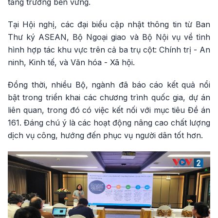
tăng trưởng bền vững.
Tại Hội nghị, các đại biểu cập nhật thông tin từ Ban
Thư ký ASEAN, Bộ Ngoại giao và Bộ Nội vụ về tình
hình hợp tác khu vực trên cả ba trụ cột: Chính trị - An
ninh, Kinh tế, và Văn hóa - Xã hội.
Đồng thời, nhiều Bộ, ngành đã báo cáo kết quả nổi
bật trong triển khai các chương trình quốc gia, dự án
liên quan, trong đó có việc kết nối với mục tiêu Đề án
161. Đáng chú ý là các hoạt động nâng cao chất lượng
dịch vụ công, hướng đến phục vụ người dân tốt hơn.