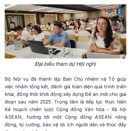
Đại biểu tham dự Hội nghị
Bộ Nội vụ đã thành lập Ban Chủ nhiệm và Tổ giúp
việc nhằm tổng kết, đánh giá toàn diện quá trình triển
khai, đồng thời khởi động xây dựng Đề án mới cho giai
đoạn sau năm 2025. Trọng tâm là tiếp tục thực hiện
Kế hoạch chiến lược Cộng đồng Văn hóa - Xã hội
ASEAN, hướng tới một Cộng đồng ASEAN năng
động, tự cường, bảo vệ lợi ích người dân và thúc đẩy