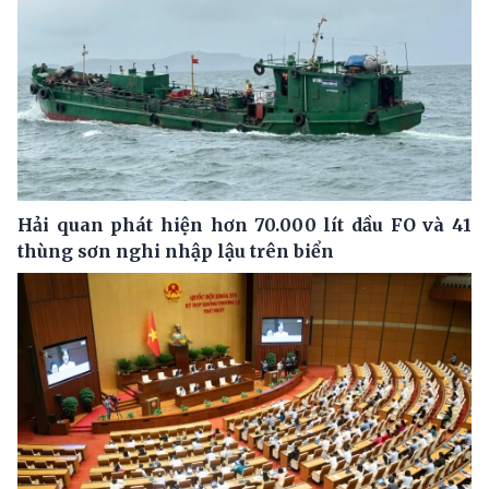
Hải quan phát hiện hơn 70.000 lít dầu FO và 41
thùng sơn nghi nhập lậu trên biển