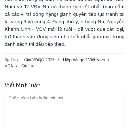
Nam và 12 VĐV Nữ có thành tích tốt nhất (bao gồm
cả các vị trí đồng hạng) giành quyền tiếp tục tranh tài
tại vòng 3 và vòng 4. Đáng chú ý, ở bảng Nữ, Nguyễn
Khánh Linh - VĐV mới 12 tuổi - đã vượt qua cắt loại,
trở thành vận động viên nhỏ tuổi nhất góp mặt trong
danh sách thi đấu tiếp theo.
Tag:
Giải VĐQG 2025
Hiệp hội golf Việt Nam
VGA
Gia Lai
Viết bình luận