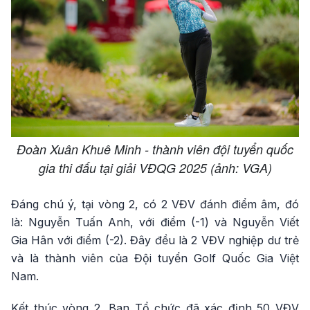
Đoàn Xuân Khuê Minh - thành viên đội tuyển quốc
gia thi đấu tại giải VĐQG 2025 (ảnh: VGA)
Đáng chú ý, tại vòng 2, có 2 VĐV đánh điểm âm, đó
là: Nguyễn Tuấn Anh, với điểm (-1) và Nguyễn Viết
Gia Hân với điểm (-2). Đây đều là 2 VĐV nghiệp dư trẻ
và là thành viên của Đội tuyển Golf Quốc Gia Việt
Nam.
Kết thúc vòng 2, Ban Tổ chức đã xác định 50 VĐV