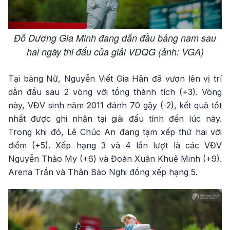
Đỗ Dương Gia Minh đang dẫn đầu bảng nam sau
hai ngày thi đấu của giải VĐQG (ảnh: VGA)
Tại bảng Nữ, Nguyễn Viết Gia Hân đã vươn lên vị trí
dẫn đầu sau 2 vòng với tổng thành tích (+3). Vòng
này, VĐV sinh năm 2011 đánh 70 gậy (-2), kết quả tốt
nhất được ghi nhận tại giải đấu tính đến lúc này.
Trong khi đó, Lê Chúc An đang tạm xếp thứ hai với
điểm (+5). Xếp hạng 3 và 4 lần lượt là các VĐV
Nguyễn Thảo My (+6) và Đoàn Xuân Khuê Minh (+9).
Arena Trần và Thân Bảo Nghi đồng xếp hạng 5.