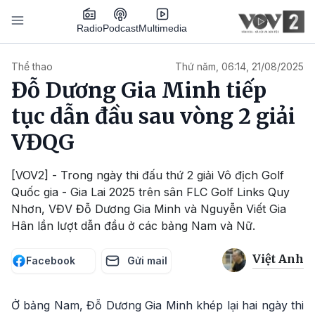
Nhảy đến nội dung
Podcast
Radio
Multimedia
Main navigation
Thể thao
Thứ năm, 06:14, 21/08/2025
Đỗ Dương Gia Minh tiếp
tục dẫn đầu sau vòng 2 giải
VĐQG
[VOV2] - Trong ngày thi đấu thứ 2 giải Vô địch Golf
Quốc gia - Gia Lai 2025 trên sân FLC Golf Links Quy
Nhơn, VĐV Đỗ Dương Gia Minh và Nguyễn Viết Gia
Hân lần lượt dẫn đầu ở các bảng Nam và Nữ.
Việt Anh
Facebook
Gửi mail
Ở bảng Nam, Đỗ Dương Gia Minh khép lại hai ngày thi