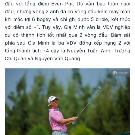
đấu với tổng điểm Even Par. Dù vẫn bảo toàn ngôi
đầu, nhưng vòng 2 anh đã có vòng đấu kém may mắn
khi mắc tới 6 bogey và chỉ ghi được 5 birdie, kết thúc
với điểm số +1. Tuy vậy, Gia Minh vẫn là VĐV nghiệp
dư có thành tích tốt nhất qua 2 vòng đấu. Bám sát
phía sau Gia Minh là ba VĐV đồng xếp hạng 2 với
tổng thành tích +4 gậy là Nguyễn Tuấn Anh, Trương
Chí Quân và Nguyễn Văn Quang.