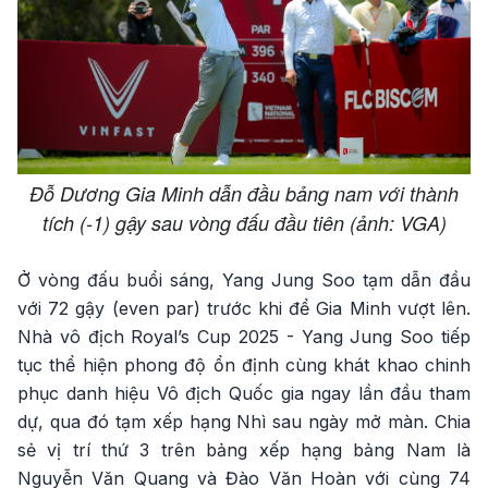
Đỗ Dương Gia Minh dẫn đầu bảng nam với thành
tích (-1) gậy sau vòng đấu đầu tiên (ảnh: VGA)
Ở vòng đấu buổi sáng, Yang Jung Soo tạm dẫn đầu
với 72 gậy (even par) trước khi để Gia Minh vượt lên.
Nhà vô địch Royal’s Cup 2025 - Yang Jung Soo tiếp
tục thể hiện phong độ ổn định cùng khát khao chinh
phục danh hiệu Vô địch Quốc gia ngay lần đầu tham
dự, qua đó tạm xếp hạng Nhì sau ngày mở màn. Chia
sẻ vị trí thứ 3 trên bảng xếp hạng bảng Nam là
Nguyễn Văn Quang và Đào Văn Hoàn với cùng 74