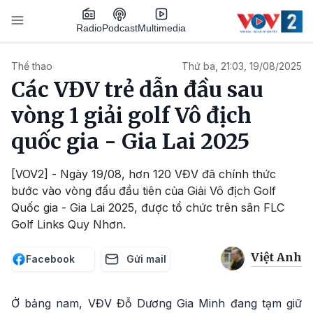
Nhảy đến nội dung
Podcast
Radio
Multimedia
Main navigation
Thể thao
Thứ ba, 21:03, 19/08/2025
Các VĐV trẻ dẫn đầu sau
vòng 1 giải golf Vô địch
quốc gia - Gia Lai 2025
[VOV2] - Ngày 19/08, hơn 120 VĐV đã chính thức
bước vào vòng đấu đầu tiên của Giải Vô địch Golf
Quốc gia - Gia Lai 2025, được tổ chức trên sân FLC
Golf Links Quy Nhơn.
Việt Anh
Facebook
Gửi mail
Ở bảng nam, VĐV Đỗ Dương Gia Minh đang tạm giữ