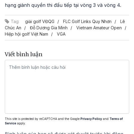
hạng giành quyền thi đấu tiếp tại vòng 3 và vòng 4.
Tag:
giải golf VĐQG
FLC Golf Links Quy Nhơn
Lê
Chúc An
Đỗ Dương Gia Minh
Vietnam Amateur Open
Hiệp hội golf Việt Nam
VGA
Viết bình luận
This site is protected by reCAPTCHA and the Google
Privacy Policy
and
Terms of
Service
apply.
Bình luận của bạn sẽ được xét duyệt trước khi đăng