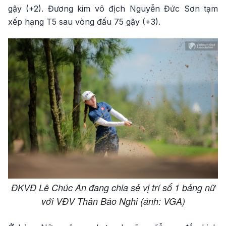
gậy (+2). Đương kim vô địch Nguyễn Đức Sơn tạm
xếp hạng T5 sau vòng đấu 75 gậy (+3).
ĐKVĐ Lê Chúc An đang chia sẻ vị trí số 1 bảng nữ
với VĐV Thân Bảo Nghi (ảnh: VGA)