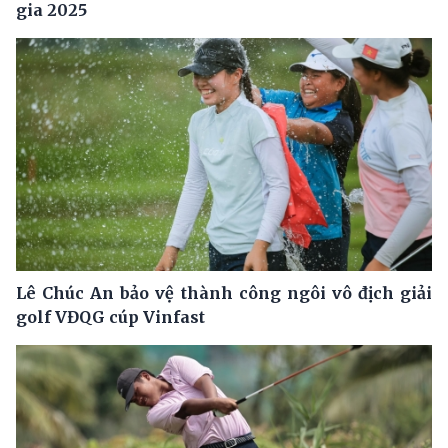
gia 2025
Lê Chúc An bảo vệ thành công ngôi vô địch giải
golf VĐQG cúp Vinfast