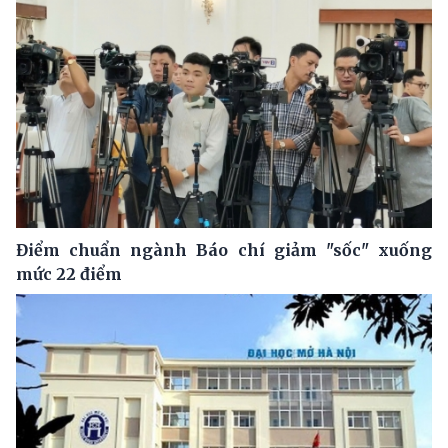
Điểm chuẩn ngành Báo chí giảm "sốc" xuống
mức 22 điểm