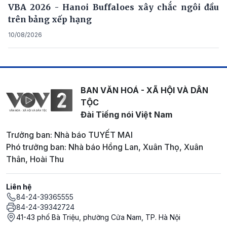
VBA 2026 - Hanoi Buffaloes xây chắc ngôi đầu
trên bảng xếp hạng
10/08/2026
BAN VĂN HOÁ - XÃ HỘI VÀ DÂN
TỘC
Đài Tiếng nói Việt Nam
Trưởng ban: Nhà báo TUYẾT MAI
Phó trưởng ban: Nhà báo Hồng Lan, Xuân Thọ, Xuân
Thân, Hoài Thu
Liên hệ
84-24-39365555
84-24-39342724
41-43 phố Bà Triệu, phường Cửa Nam, TP. Hà Nội