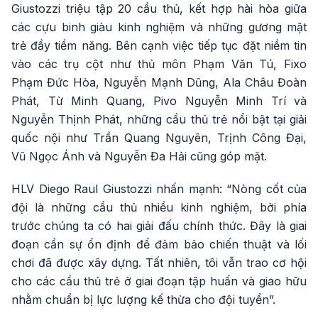
Giustozzi triệu tập 20 cầu thủ, kết hợp hài hòa giữa
các cựu binh giàu kinh nghiệm và những gương mặt
trẻ đầy tiềm năng. Bên cạnh việc tiếp tục đặt niềm tin
vào các trụ cột như thủ môn Phạm Văn Tú, Fixo
Phạm Đức Hòa, Nguyễn Mạnh Dũng, Ala Châu Đoàn
Phát, Từ Minh Quang, Pivo Nguyễn Minh Trí và
Nguyễn Thịnh Phát, những cầu thủ trẻ nổi bật tại giải
quốc nội như Trần Quang Nguyên, Trịnh Công Đại,
Vũ Ngọc Ánh và Nguyễn Đa Hải cũng góp mặt.
HLV Diego Raul Giustozzi nhấn mạnh: “Nòng cốt của
đội là những cầu thủ nhiều kinh nghiệm, bởi phía
trước chúng ta có hai giải đấu chính thức. Đây là giai
đoạn cần sự ổn định để đảm bảo chiến thuật và lối
chơi đã được xây dựng. Tất nhiên, tôi vẫn trao cơ hội
cho các cầu thủ trẻ ở giai đoạn tập huấn và giao hữu
nhằm chuẩn bị lực lượng kế thừa cho đội tuyển”.