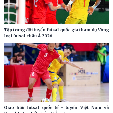
Tập trung đội tuyển futsal quốc gia tham dự Vòng
loại futsal châu Á 2026
Giao hữu futsal quốc tế - tuyển Việt Nam và