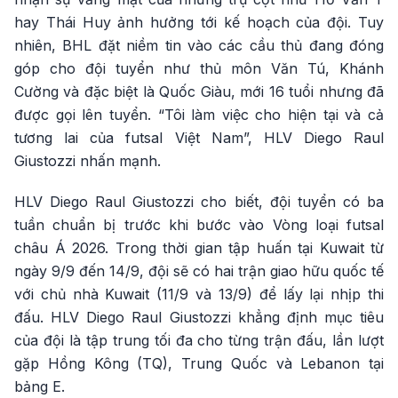
hay Thái Huy ảnh hưởng tới kế hoạch của đội. Tuy
nhiên, BHL đặt niềm tin vào các cầu thủ đang đóng
góp cho đội tuyển như thủ môn Văn Tú, Khánh
Cường và đặc biệt là Quốc Giàu, mới 16 tuổi nhưng đã
được gọi lên tuyển. “Tôi làm việc cho hiện tại và cả
tương lai của futsal Việt Nam”, HLV Diego Raul
Giustozzi nhấn mạnh.
HLV Diego Raul Giustozzi cho biết, đội tuyển có ba
tuần chuẩn bị trước khi bước vào Vòng loại futsal
châu Á 2026. Trong thời gian tập huấn tại Kuwait từ
ngày 9/9 đến 14/9, đội sẽ có hai trận giao hữu quốc tế
với chủ nhà Kuwait (11/9 và 13/9) để lấy lại nhịp thi
đấu. HLV Diego Raul Giustozzi khẳng định mục tiêu
của đội là tập trung tối đa cho từng trận đấu, lần lượt
gặp Hồng Kông (TQ), Trung Quốc và Lebanon tại
bảng E.