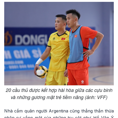
20 cầu thủ được kết hợp hài hòa giữa các cựu binh
và những gương mặt trẻ tiềm năng (ảnh: VFF)
Nhà cầm quân người Argentina cũng thẳng thắn thừa
nhận sự vắng mặt của những trụ cột như Hồ Văn Ý