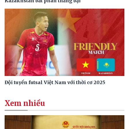
Kazakhstan bất phân thắng bại
Đội tuyển futsal Việt Nam với thời cơ 2025
Xem nhiều