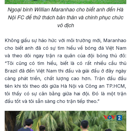
Ngoại binh Willian Maranhao cho biết anh đến Hà
Nội FC để thử thách bản thân và chinh phục chức
vô địch
Không giấu sự háo hức với môi trường mới, Maranhao
cho biết anh đã có sự tìm hiểu về bóng đá Việt Nam
và theo dõi ngay trận ra quân của đội bóng thủ đô:
“Tôi cũng có tìm hiểu, biết là có rất nhiều cầu thủ
Brazil đã đến Việt Nam thi đấu và giải đấu ở đây ngày
càng phát triển, chất lượng cao hơn. Trận đấu đầu
tiên khi tôi theo dõi giữa Hà Nội và Công an TP.HCM,
tôi thấy có sự cân bằng giữa hai đội. Đó là một trận
đấu tốt và tôi sẵn sàng cho trận tiếp theo.”