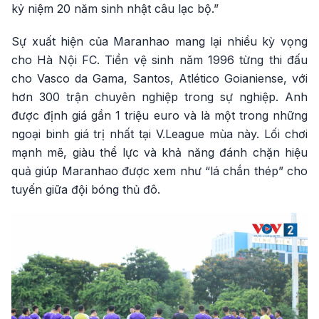
kỷ niệm 20 năm sinh nhật câu lạc bộ.”
Sự xuất hiện của Maranhao mang lại nhiều kỳ vọng
cho Hà Nội FC. Tiền vệ sinh năm 1996 từng thi đấu
cho Vasco da Gama, Santos, Atlético Goianiense, với
hơn 300 trận chuyên nghiệp trong sự nghiệp. Anh
được định giá gần 1 triệu euro và là một trong những
ngoại binh giá trị nhất tại V.League mùa này. Lối chơi
mạnh mẽ, giàu thể lực và khả năng đánh chặn hiệu
quả giúp Maranhao được xem như “lá chắn thép” cho
tuyến giữa đội bóng thủ đô.