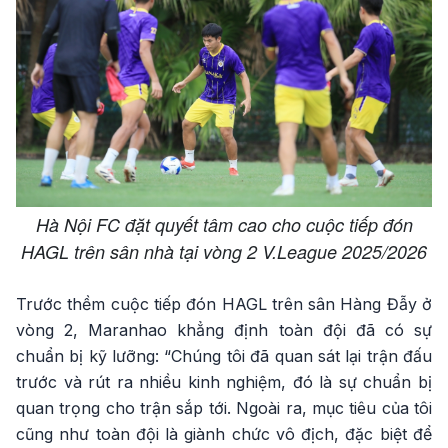
Hà Nội FC đặt quyết tâm cao cho cuộc tiếp đón
HAGL trên sân nhà tại vòng 2 V.League 2025/2026
Trước thềm cuộc tiếp đón HAGL trên sân Hàng Đẫy ở
vòng 2, Maranhao khẳng định toàn đội đã có sự
chuẩn bị kỹ lưỡng: “Chúng tôi đã quan sát lại trận đấu
trước và rút ra nhiều kinh nghiệm, đó là sự chuẩn bị
quan trọng cho trận sắp tới. Ngoài ra, mục tiêu của tôi
cũng như toàn đội là giành chức vô địch, đặc biệt để