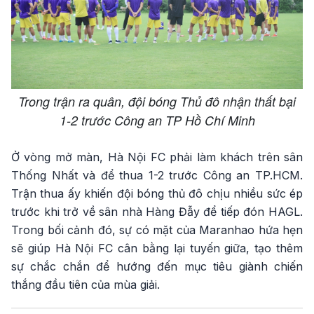
Trong trận ra quân, đội bóng Thủ đô nhận thất bại
1-2 trước Công an TP Hồ Chí Minh
Ở vòng mở màn, Hà Nội FC phải làm khách trên sân
Thống Nhất và để thua 1-2 trước Công an TP.HCM.
Trận thua ấy khiến đội bóng thủ đô chịu nhiều sức ép
trước khi trở về sân nhà Hàng Đẫy để tiếp đón HAGL.
Trong bối cảnh đó, sự có mặt của Maranhao hứa hẹn
sẽ giúp Hà Nội FC cân bằng lại tuyến giữa, tạo thêm
sự chắc chắn để hướng đến mục tiêu giành chiến
thắng đầu tiên của mùa giải.