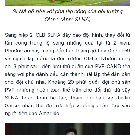
SLNA gỡ hòa với pha lập công của đội trưởng
Olaha (Ảnh: SLNA)
Sang hiệp 2, CLB SLNA đẩy cao đội hình, thay đổi từ
tấn công trung lộ sang những quả tạt từ 2 biên.
Phương án này mang đến bàn thắng gỡ hòa ở phút 59
và người lập công là đội trưởng Olaha. Nhưng cũng
chỉ 3 phút sau, đến lượt thủ quân của PVF-CAND tỏa
sáng với pha đánh đầu cận thành, tái lập thế dẫn bàn
cho đội chủ nhà. Khoảng 20 phút cuối, đội chủ sân
PVF nhường hoàn toàn thế trận cho đối thủ, dù vậy
SLNA hoàn toàn bế tắc, thậm chí hậu vệ Justin
Garcia nhận thẻ đỏ trực tiếp vì dùng chân đạp vào
người tiền đạo Amarildo.