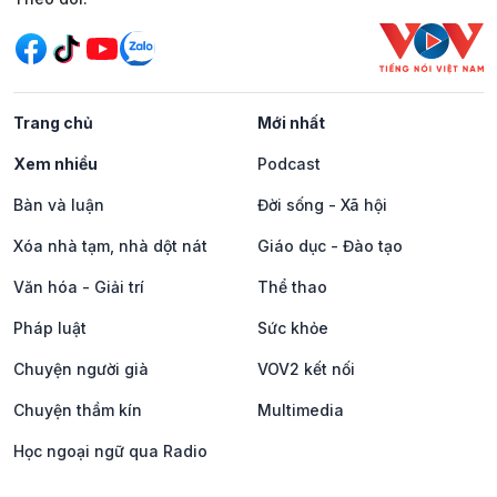
Trang chủ
Mới nhất
Xem nhiều
Podcast
Bàn và luận
Đời sống - Xã hội
Xóa nhà tạm, nhà dột nát
Giáo dục - Đào tạo
Văn hóa - Giải trí
Thể thao
Pháp luật
Sức khỏe
Chuyện người già
VOV2 kết nối
Chuyện thầm kín
Multimedia
Học ngoại ngữ qua Radio