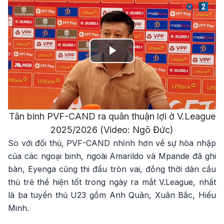
Play
Video
Tân binh PVF-CAND ra quân thuận lợi ở V.League
2025/2026 (Video: Ngô Đức)
So với đối thủ, PVF-CAND nhỉnh hơn về sự hòa nhập
của các ngoại binh, ngoài Amarildo và Mpande đã ghi
bàn, Eyenga cũng thi đấu tròn vai, đồng thời dàn cầu
thủ trẻ thể hiện tốt trong ngày ra mắt V.League, nhất
là ba tuyển thủ U23 gồm Anh Quân, Xuân Bắc, Hiểu
Minh.