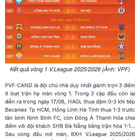
Kết quả vòng 1 V.League 2025/2026 (Ảnh: VPF)
PVF-CAND là đội chủ nhà duy nhất giành trọn 3 điểm
ở loạt trận hạ màn vòng 1. Trong 3 cặp đấu còn lại
diễn ra trong ngày 17/08, HAGL thua đậm 0-3 khi tiếp
Becamex Tp HCM, Hồng Lĩnh Hà Tĩnh thua 1-3 trước
tân binh Ninh Bình FC, còn Đông Á Thanh Hóa chia
điểm với đội khách SHB Đà Nẵng bằng trận hòa 1-1…
Sau vòng đấu mở màn, BXH V.League 2025/2026