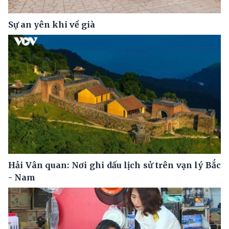
Sự an yên khi về già
Hải Vân quan: Nơi ghi dấu lịch sử trên vạn lý Bắc
- Nam