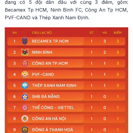
đang có 5 đội dẫn đầu với cùng 3 điểm, gồm:
Becamex Tp HCM, Ninh Bình FC, Công An Tp HCM,
PVF-CAND và Thép Xanh Nam Định.