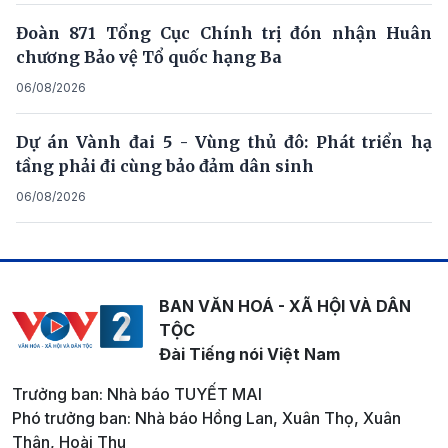
Đoàn 871 Tổng Cục Chính trị đón nhận Huân
chương Bảo vệ Tổ quốc hạng Ba
06/08/2026
Dự án Vành đai 5 - Vùng thủ đô: Phát triển hạ
tầng phải đi cùng bảo đảm dân sinh
06/08/2026
BAN VĂN HOÁ - XÃ HỘI VÀ DÂN
TỘC
Đài Tiếng nói Việt Nam
Trưởng ban: Nhà báo TUYẾT MAI
Phó trưởng ban: Nhà báo Hồng Lan, Xuân Thọ, Xuân
Thân, Hoài Thu