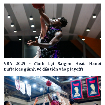
VBA 2025 - đánh bại Saigon Heat, Hanoi
Buffaloes giành vé đầu tiên vào playoffs