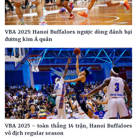
VBA 2025: Hanoi Buffaloes ngược dòng đánh bại
đương kim Á quân
VBA 2025 – toàn thắng 14 trận, Hanoi Buffaloes
vô địch regular season