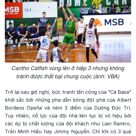
Cantho Catfish vùng lên ở hiệp 3 nhưng không
tránh được thất bại chung cuộc (ảnh: VBA)
Trở lại sau giờ nghỉ, bức tranh tấn công của “Cá Basa”
khởi sắc bởi những pha dẫn bóng đột phá của Albert
Bordeos Opeña và ném 3 điểm của Dương Đức Trí.
Tuy nhiên, nỗ lực của đội nhà liên tục bị vô hiệu bởi
các dự bị chất lượng của đội khách như Lian Ramiro,
Trần Minh Hiếu hay Jimmy Nguyễn. Chỉ khi có 3 quả