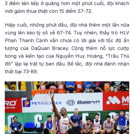
3 điểm liên tiếp ở quãng hơn một phút cuối, đội khách
mới giảm thua thiệt còn 15 điểm 57-72.
Hiệp cuối, những phút đầu, đội nhà thêm một lần nữa
vùng lên kéo tỷ số về 67-74. Tuy nhiên, thầy trò HLV
Phan Thanh Cảnh vẫn chưa có lời giải với tốc độ ấn
tượng của DaQuan Bracey. Cộng thêm nỗ lực cướp
bóng và kiến tạo của Nguyễn Huy Hoàng, “Trâu Thủ
đô” lập lại trật tự ban đầu. Bế tắc, đội nhà đành nhận
thất bại 73-89.