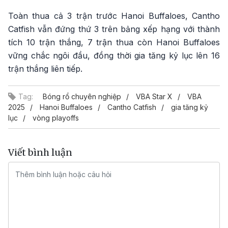
Toàn thua cả 3 trận trước Hanoi Buffaloes, Cantho
Catfish vẫn đứng thứ 3 trên bảng xếp hạng với thành
tích 10 trận thắng, 7 trận thua còn Hanoi Buffaloes
vững chắc ngôi đầu, đồng thời gia tăng kỷ lục lên 16
trận thắng liên tiếp.
Tag:
Bóng rổ chuyên nghiệp
VBA Star X
VBA
2025
Hanoi Buffaloes
Cantho Catfish
gia tăng kỷ
lục
vòng playoffs
Viết bình luận