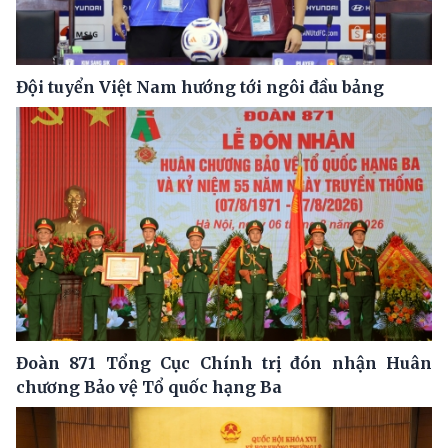
Đội tuyển Việt Nam hướng tới ngôi đầu bảng
Đoàn 871 Tổng Cục Chính trị đón nhận Huân
chương Bảo vệ Tổ quốc hạng Ba