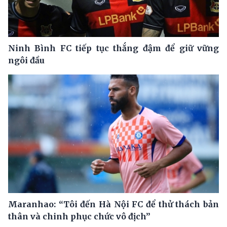
Ninh Bình FC tiếp tục thắng đậm để giữ vững
ngôi đầu
Maranhao: “Tôi đến Hà Nội FC để thử thách bản
thân và chinh phục chức vô địch”