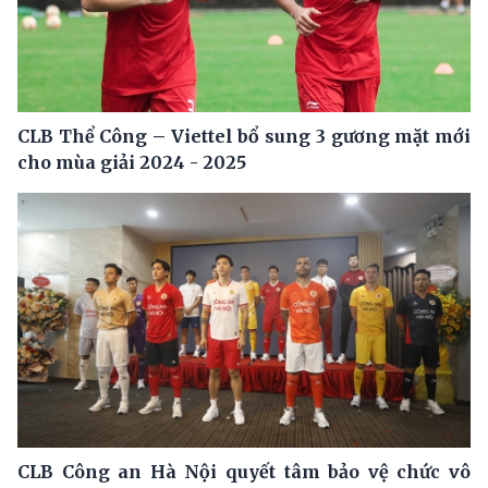
CLB Thể Công – Viettel bổ sung 3 gương mặt mới
cho mùa giải 2024 - 2025
CLB Công an Hà Nội quyết tâm bảo vệ chức vô