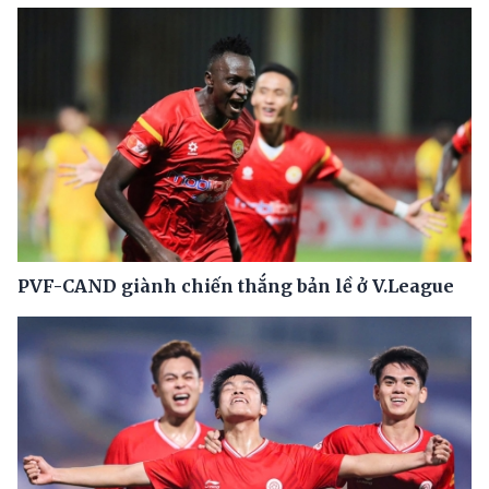
PVF-CAND giành chiến thắng bản lề ở V.League