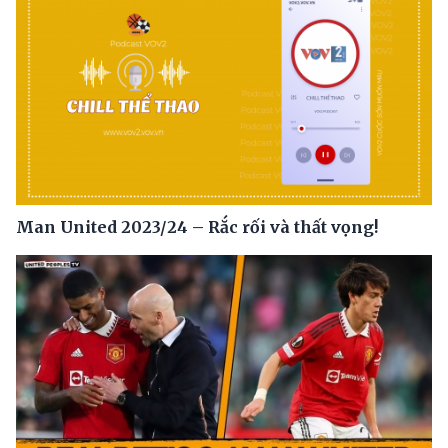
Man United 2023/24 – Rắc rối và thất vọng!