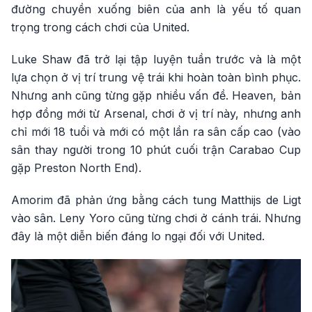
đường chuyền xuống biên của anh là yếu tố quan
trọng trong cách chơi của United.
Luke Shaw đã trở lại tập luyện tuần trước và là một
lựa chọn ở vị trí trung vệ trái khi hoàn toàn bình phục.
Nhưng anh cũng từng gặp nhiều vấn đề. Heaven, bản
hợp đồng mới từ Arsenal, chơi ở vị trí này, nhưng anh
chỉ mới 18 tuổi và mới có một lần ra sân cấp cao (vào
sân thay người trong 10 phút cuối trận Carabao Cup
gặp Preston North End).
Amorim đã phản ứng bằng cách tung Matthijs de Ligt
vào sân. Leny Yoro cũng từng chơi ở cánh trái. Nhưng
đây là một diễn biến đáng lo ngại đối với United.