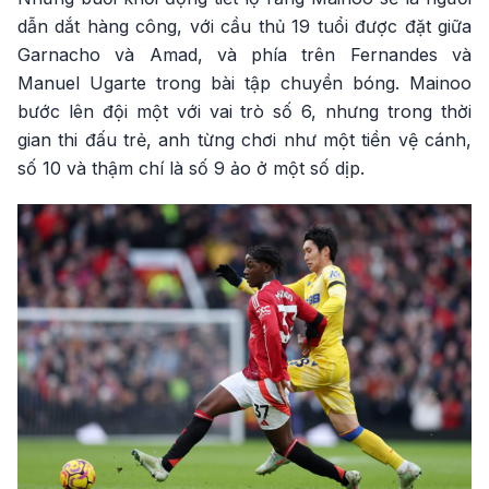
dẫn dắt hàng công, với cầu thủ 19 tuổi được đặt giữa
Garnacho và Amad, và phía trên Fernandes và
Manuel Ugarte trong bài tập chuyền bóng. Mainoo
bước lên đội một với vai trò số 6, nhưng trong thời
gian thi đấu trẻ, anh từng chơi như một tiền vệ cánh,
số 10 và thậm chí là số 9 ảo ở một số dịp.