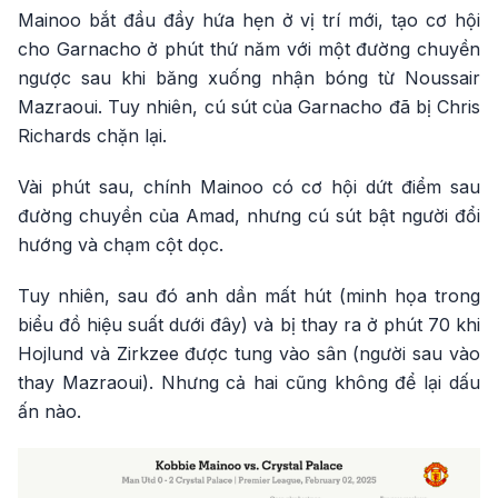
Mainoo bắt đầu đầy hứa hẹn ở vị trí mới, tạo cơ hội
cho Garnacho ở phút thứ năm với một đường chuyền
ngược sau khi băng xuống nhận bóng từ Noussair
Mazraoui. Tuy nhiên, cú sút của Garnacho đã bị Chris
Richards chặn lại.
Vài phút sau, chính Mainoo có cơ hội dứt điểm sau
đường chuyền của Amad, nhưng cú sút bật người đổi
hướng và chạm cột dọc.
Tuy nhiên, sau đó anh dần mất hút (minh họa trong
biểu đồ hiệu suất dưới đây) và bị thay ra ở phút 70 khi
Hojlund và Zirkzee được tung vào sân (người sau vào
thay Mazraoui). Nhưng cả hai cũng không để lại dấu
ấn nào.