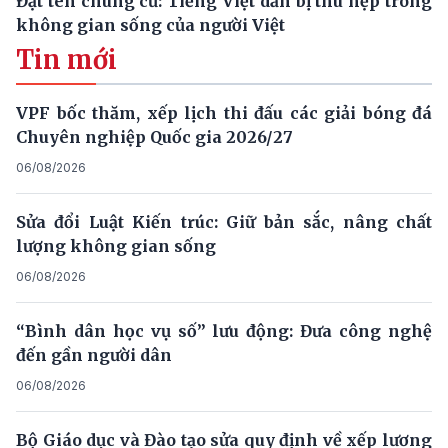
Đặt tên chung cư: Tiếng Việt dần bị thu hẹp trong
không gian sống của người Việt
Tin mới
VPF bốc thăm, xếp lịch thi đấu các giải bóng đá
Chuyên nghiệp Quốc gia 2026/27
06/08/2026
Sửa đổi Luật Kiến trúc: Giữ bản sắc, nâng chất
lượng không gian sống
06/08/2026
“Bình dân học vụ số” lưu động: Đưa công nghệ
đến gần người dân
06/08/2026
Bộ Giáo dục và Đào tạo sửa quy định về xếp lương