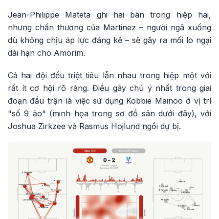
Jean-Philippe Mateta ghi hai bàn trong hiệp hai,
nhưng chấn thương của Martinez – người ngã xuống
dù không chịu áp lực đáng kể – sẽ gây ra mối lo ngại
dài hạn cho Amorim.
Cả hai đội đều triệt tiêu lẫn nhau trong hiệp một với
rất ít cơ hội rõ ràng. Điều gây chú ý nhất trong giai
đoạn đầu trận là việc sử dụng Kobbie Mainoo ở vị trí
"số 9 ảo" (minh họa trong sơ đồ sân dưới đây), với
Joshua Zirkzee và Rasmus Hojlund ngồi dự bị.