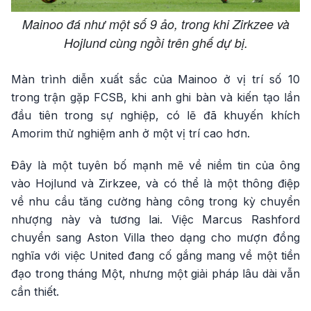
Mainoo đá như một số 9 ảo, trong khi Zirkzee và
Hojlund cùng ngồi trên ghế dự bị.
Màn trình diễn xuất sắc của Mainoo ở vị trí số 10
trong trận gặp FCSB, khi anh ghi bàn và kiến tạo lần
đầu tiên trong sự nghiệp, có lẽ đã khuyến khích
Amorim thử nghiệm anh ở một vị trí cao hơn.
Đây là một tuyên bố mạnh mẽ về niềm tin của ông
vào Hojlund và Zirkzee, và có thể là một thông điệp
về nhu cầu tăng cường hàng công trong kỳ chuyển
nhượng này và tương lai. Việc Marcus Rashford
chuyển sang Aston Villa theo dạng cho mượn đồng
nghĩa với việc United đang cố gắng mang về một tiền
đạo trong tháng Một, nhưng một giải pháp lâu dài vẫn
cần thiết.