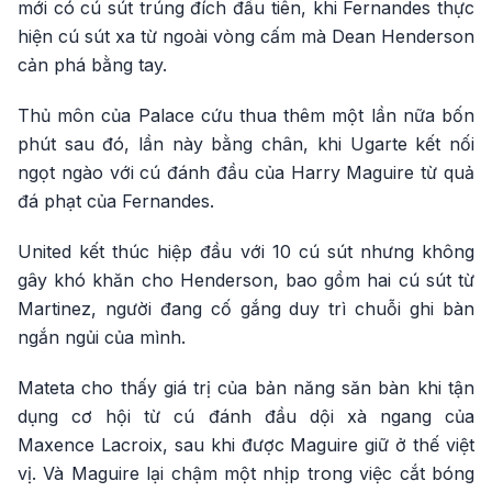
mới có cú sút trúng đích đầu tiên, khi Fernandes thực
hiện cú sút xa từ ngoài vòng cấm mà Dean Henderson
cản phá bằng tay.
Thủ môn của Palace cứu thua thêm một lần nữa bốn
phút sau đó, lần này bằng chân, khi Ugarte kết nối
ngọt ngào với cú đánh đầu của Harry Maguire từ quả
đá phạt của Fernandes.
United kết thúc hiệp đầu với 10 cú sút nhưng không
gây khó khăn cho Henderson, bao gồm hai cú sút từ
Martinez, người đang cố gắng duy trì chuỗi ghi bàn
ngắn ngủi của mình.
Mateta cho thấy giá trị của bản năng săn bàn khi tận
dụng cơ hội từ cú đánh đầu dội xà ngang của
Maxence Lacroix, sau khi được Maguire giữ ở thế việt
vị. Và Maguire lại chậm một nhịp trong việc cắt bóng