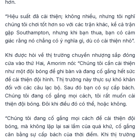
hơn.
“Hiệu suất đã cải thiện; không nhiều, nhưng tôi nghĩ
chúng tôi chơi tốt hơn so với các trận khác, kể cả trận
gặp Southampton, nhưng khi bạn thua, bạn có cảm
giác rằng nó chẳng có ý nghĩa gì, dù có cải thiện nhỏ”.
Khi được hỏi về thị trường chuyển nhượng sắp đóng
cửa vào thứ Hai, Amorim nói: “Chúng tôi cần cải thiện
như một đội bóng để ghi bàn và đang cố gắng hết sức
để cải thiện đội hình. Thị trường này thực sự khó khăn
đối với các câu lạc bộ. Sau đó bạn có sự cấp bách.
Chúng tôi đang cố gắng mọi cách, tôi rất muốn cải
thiện đội bóng. Đôi khi điều đó có thể, hoặc không.
“Chúng tôi đang cố gắng mọi cách để cải thiện đội
bóng, mà không lặp lại sai lầm của quá khứ, cố gắng
cân bằng sự cấp bách của thời điểm. Khi thị trường