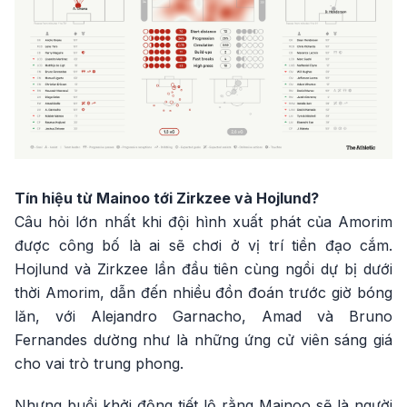
Tín hiệu từ Mainoo tới Zirkzee và Hojlund?
Câu hỏi lớn nhất khi đội hình xuất phát của Amorim
được công bố là ai sẽ chơi ở vị trí tiền đạo cắm.
Hojlund và Zirkzee lần đầu tiên cùng ngồi dự bị dưới
thời Amorim, dẫn đến nhiều đồn đoán trước giờ bóng
lăn, với Alejandro Garnacho, Amad và Bruno
Fernandes dường như là những ứng cử viên sáng giá
cho vai trò trung phong.
Nhưng buổi khởi động tiết lộ rằng Mainoo sẽ là người