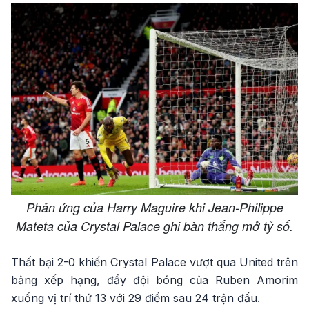
Phản ứng của Harry Maguire khi Jean-Philippe
Mateta của Crystal Palace ghi bàn thắng mở tỷ số.
Thất bại 2-0 khiến Crystal Palace vượt qua United trên
bảng xếp hạng, đẩy đội bóng của Ruben Amorim
xuống vị trí thứ 13 với 29 điểm sau 24 trận đấu.