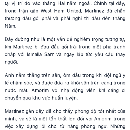
tại vị trí đó vào tháng Hai năm ngoái. Chính tại đây,
trong trận gặp West Ham United, Martinez đã chấn
thương đầu gối phải và phải nghỉ thi đấu đến tháng
Năm.
Đây dường như là một vấn đề nghiêm trọng tương tự,
khi Martinez bị đau đầu gối trái trong một pha tranh
chấp với Ismaila Sarr và ngay lập tức yêu cầu thay
người.
Anh nằm thẳng trên sân, ôm đầu trong khi đội ngũ y
tế chăm sóc, và được đưa ra khỏi sân trên cáng trong
nước mắt. Amorim vỗ nhẹ động viên khi cáng di
chuyển qua khu vực huấn luyện.
Martinez gần đây đã cho thấy phong độ tốt nhất của
mình, và sẽ là một tổn thất lớn đối với Amorim trong
việc xây dựng lối chơi từ hàng phòng ngự. Những