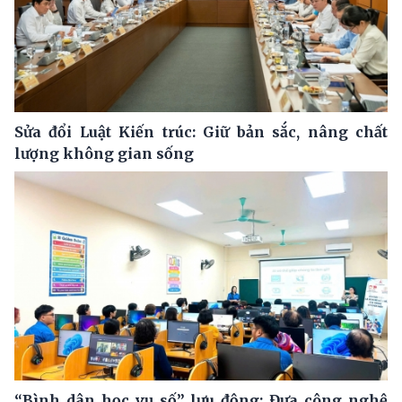
Sửa đổi Luật Kiến trúc: Giữ bản sắc, nâng chất
lượng không gian sống
“Bình dân học vụ số” lưu động: Đưa công nghệ