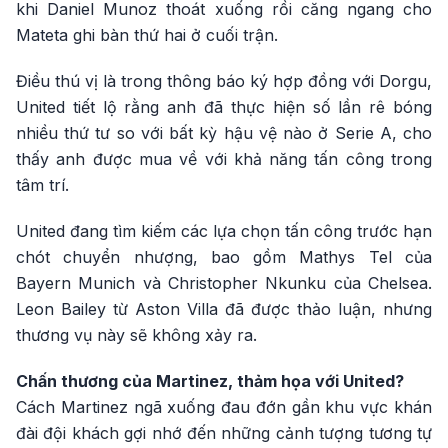
khi Daniel Munoz thoát xuống rồi căng ngang cho
Mateta ghi bàn thứ hai ở cuối trận.
Điều thú vị là trong thông báo ký hợp đồng với Dorgu,
United tiết lộ rằng anh đã thực hiện số lần rê bóng
nhiều thứ tư so với bất kỳ hậu vệ nào ở Serie A, cho
thấy anh được mua về với khả năng tấn công trong
tâm trí.
United đang tìm kiếm các lựa chọn tấn công trước hạn
chót chuyển nhượng, bao gồm Mathys Tel của
Bayern Munich và Christopher Nkunku của Chelsea.
Leon Bailey từ Aston Villa đã được thảo luận, nhưng
thương vụ này sẽ không xảy ra.
Chấn thương của Martinez, thảm họa với United?
Cách Martinez ngã xuống đau đớn gần khu vực khán
đài đội khách gợi nhớ đến những cảnh tượng tương tự