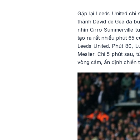
Gặp lại Leeds United chỉ 
thành David de Gea đã buộ
nhìn Cirro Summerville t
tạo ra rất nhiều phút 65 
Leeds United. Phút 80, L
Meslier. Chỉ 5 phút sau,
vòng cấm, ấn định chiến 