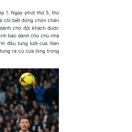
p 1. Ngay phút thứ 5, thủ
à chỉ biết đứng chôn chân
i dành cho đội khách được
 cảnh báo dành cho chủ nhà
h đầu tung lưới của Illan
tung ra cú cứa lòng trong