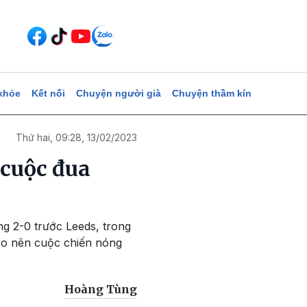
khỏe
Kết nối
Chuyện người già
Chuyện thầm kín
Thứ hai, 09:28, 13/02/2023
 cuộc đua
g 2-0 trước Leeds, trong
tạo nên cuộc chiến nóng
Hoàng Tùng