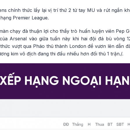
ens chính thức lấy lại vị trí thứ 2 từ tay MU và rút ngắn 
 hạng Premier League.
màn chạy đà thuận lợi cho thầy trò huấn luyện viên Pep G
của Arsenal vào giữa tuần này khi hai đội đá bù vòng 1
 thức vượt qua Pháo thủ thành London để vươn lên dẫn 
ơng kim vô địch đang thi đấu nhiều hơn đối thủ 1 trận./.