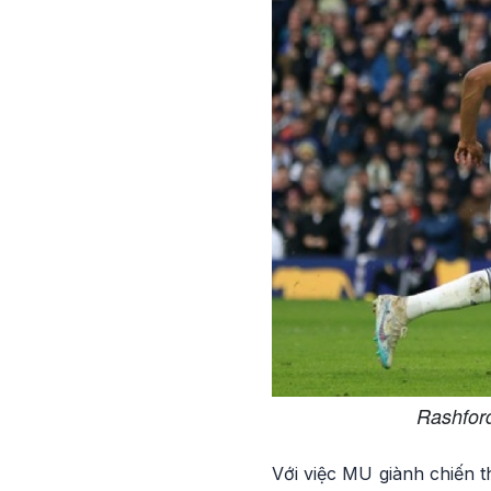
Rashford
Với việc MU giành chiến t