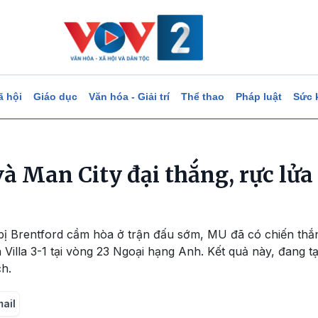
ã hội
Giáo dục
Văn hóa - Giải trí
Thể thao
Pháp luật
Sức 
à Man City đại thắng, rực lửa
bị Brentford cầm hòa ở trận đấu sớm, MU đã có chiến thắn
 Villa 3-1 tại vòng 23 Ngoại hạng Anh. Kết quả này, đang 
h.
mail