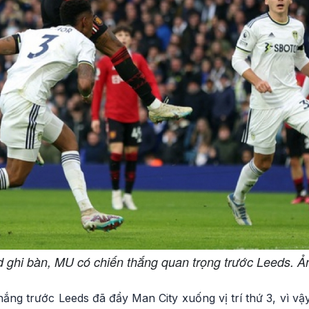
 ghi bàn, MU có chiến thắng quan trọng trước Leeds. Ả
hắng trước Leeds đã đẩy Man City xuống vị trí thứ 3, vì vậy