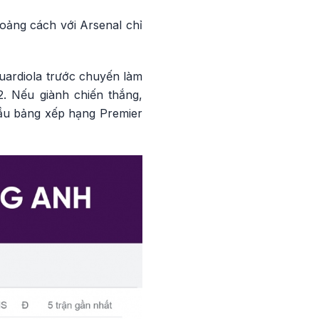
khoảng cách với Arsenal chỉ
uardiola trước chuyến làm
2. Nếu giành chiến thắng,
đầu bảng xếp hạng Premier