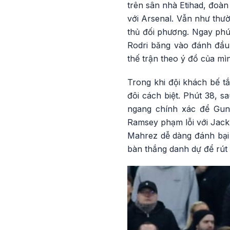
trên sân nhà Etihad, đoàn
với Arsenal. Vẫn như thườ
thủ đối phương. Ngay phú
Rodri băng vào đánh đầu
thế trận theo ý đồ của mì
Trong khi đội khách bế tắ
đôi cách biệt. Phút 38, 
ngang chính xác để Gund
Ramsey phạm lỗi với Jack 
Mahrez dễ dàng đánh bại t
bàn thắng danh dự để rút 