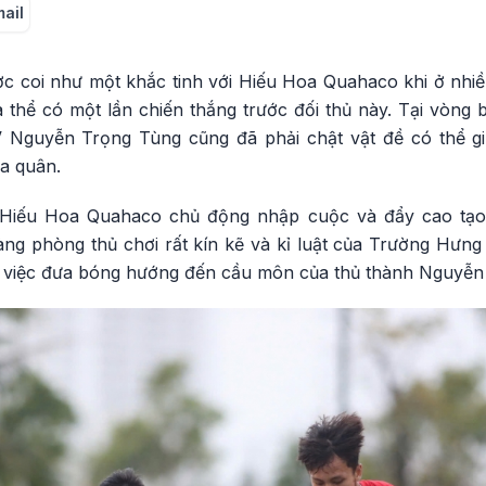
mail
 coi như một khắc tinh với Hiếu Hoa Quahaco khi ở nhiề
thể có một lần chiến thắng trước đối thủ này. Tại vòn
 Nguyễn Trọng Tùng cũng đã phải chật vật đề có thể gi
a quân.
Hiếu Hoa Quahaco chủ động nhập cuộc và đẩy cao tạo á
ng phòng thủ chơi rất kín kẽ và kỉ luật của Trường Hưng
g việc đưa bóng hướng đến cầu môn của thủ thành Nguyễn