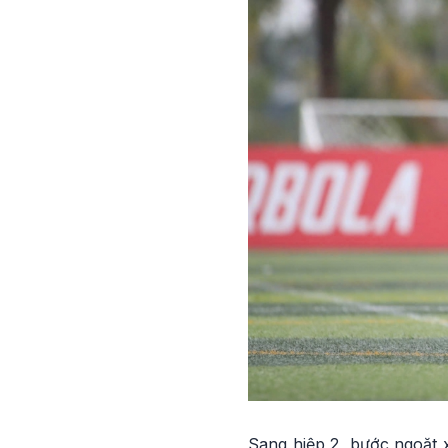
Sang hiệp 2, bước ngoặt 