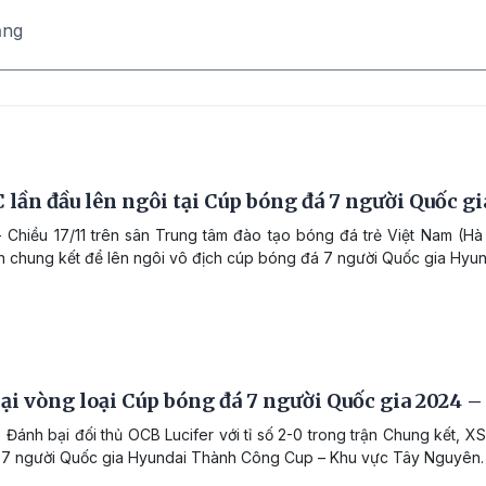
ăng
 lần đầu lên ngôi tại Cúp bóng đá 7 người Quốc g
 Chiều 17/11 trên sân Trung tâm đào tạo bóng đá trẻ Việt Nam (Hà 
ận chung kết để lên ngôi vô địch cúp bóng đá 7 người Quốc gia Hy
ại vòng loại Cúp bóng đá 7 người Quốc gia 2024 
 Đánh bại đối thủ OCB Lucifer với tỉ số 2-0 trong trận Chung kết, X
7 người Quốc gia Hyundai Thành Công Cup – Khu vực Tây Nguyên.