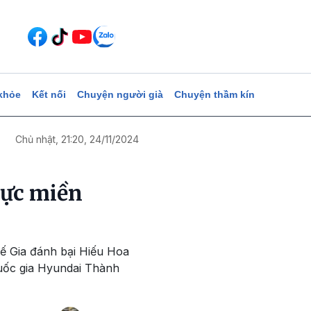
khỏe
Kết nối
Chuyện người già
Chuyện thầm kín
Chủ nhật, 21:20, 24/11/2024
vực miền
hế Gia đánh bại Hiếu Hoa
Quốc gia Hyundai Thành