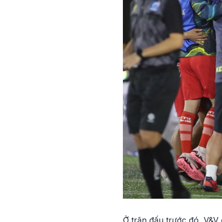
Ở trận đấu trước đó, V&V 