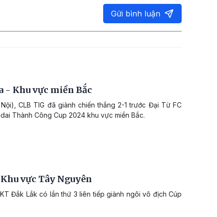
Gửi bình luận
ia - Khu vực miền Bắc
Nội), CLB TIG đã giành chiến thắng 2-1 trước Đại Từ FC
undai Thành Công Cup 2024 khu vực miền Bắc.
– Khu vực Tây Nguyên
SKT Đắk Lắk có lần thứ 3 liên tiếp giành ngôi vô địch Cúp