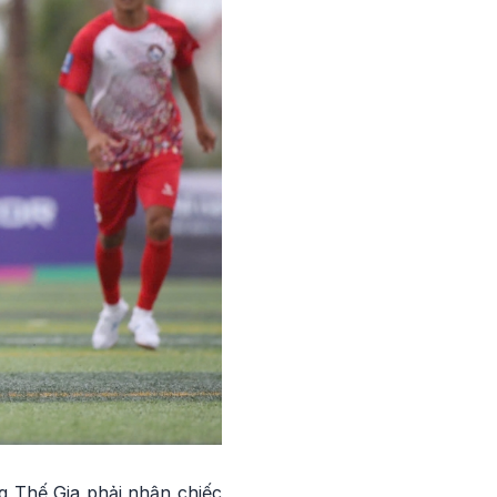
g Thế Gia phải nhận chiếc