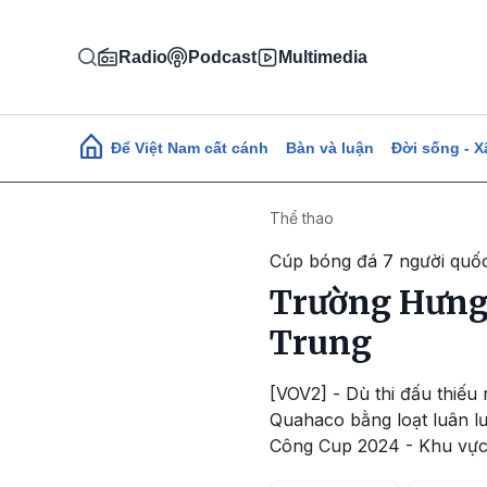
Nhảy đến nội dung
Radio
Podcast
Multimedia
Main navigation
Để Việt Nam cất cánh
Bàn và luận
Đời sống - X
Thể thao
Cúp bóng đá 7 người quốc
Trường Hưng 
Trung
[VOV2] - Dù thi đấu thiếu
Quahaco bằng loạt luân lư
Công Cup 2024 - Khu vực