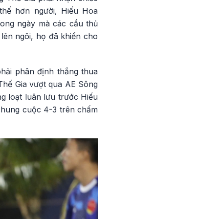
i thế hơn người, Hiếu Hoa
trong ngày mà các cầu thủ
lên ngôi, họ đã khiến cho
phải phân định thắng thua
 Thế Gia vượt qua AE Sông
g loạt luân lưu trước Hiếu
chung cuộc 4-3 trên chấm