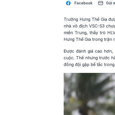
Facebook
Gửi 
Trường Hưng Thế Gia được
nhà vô địch VSC-S3 chưa 
miền Trung, thầy trò HLV
Hưng Thế Gia trong trận r
Được đánh giá cao hơn, 
cuộc. Thế nhưng trước hà
đồng đội gặp bế tắc tron