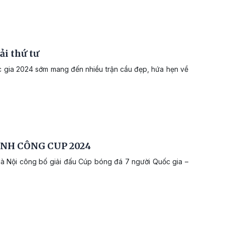
ải thứ tư
 gia 2024 sớm mang đến nhiều trận cầu đẹp, hứa hẹn về
HÀNH CÔNG CUP 2024
Hà Nội công bố giải đấu Cúp bóng đá 7 người Quốc gia –