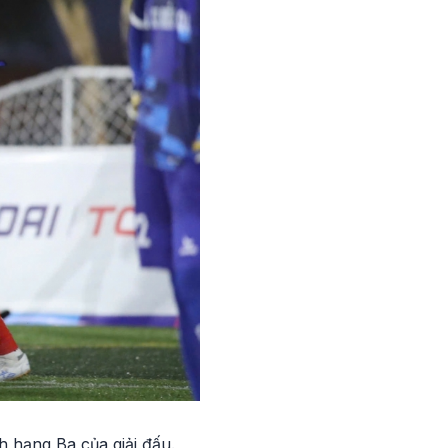
h hạng Ba của giải đấu.