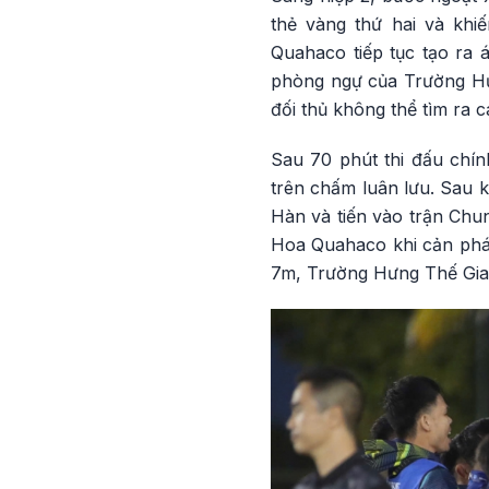
thẻ vàng thứ hai và khiế
Quahaco tiếp tục tạo ra 
phòng ngự của Trường Hưn
đối thủ không thể tìm ra 
Sau 70 phút thi đấu chín
trên chấm luân lưu. Sau 
Hàn và tiến vào trận Chun
Hoa Quahaco khi cản phá
7m, Trường Hưng Thế Gia