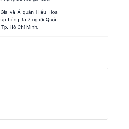
 Gia và Á quân Hiếu Hoa
 Cúp bóng đá 7 người Quốc
 Tp. Hồ Chí Minh.