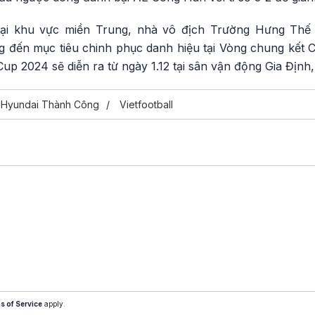
loại khu vực miền Trung, nhà vô địch Trường Hưng Thế
g đến mục tiêu chinh phục danh hiệu tại Vòng chung kết
p 2024 sẽ diễn ra từ ngày 1.12 tại sân vận động Gia Định,
Hyundai Thành Công
Vietfootball
s of Service
apply.