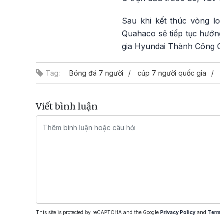
Sau khi kết thúc vòng 
Quahaco sẽ tiếp tục hướn
gia Hyundai Thành Công Cu
Tag:
Bóng đá 7 người
cúp 7 người quốc gia
Viết bình luận
This site is protected by reCAPTCHA and the Google
Privacy Policy
and
Term