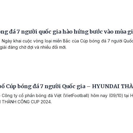
ng đá 7 người quốc gia hào hứng bước vào mùa gi
 Ngày khai cuộc vòng loại miền Bắc của Cúp bóng đá 7 người Quốc
giải đáng chờ đợi và nhiều đổi mới.
bố Cúp bóng đá 7 người Quốc gia – HYUNDAI T
 Công ty cổ phần bóng đá Việt (VietFootball) hôm nay (09/10) tại 
 THÀNH CÔNG CUP 2024.