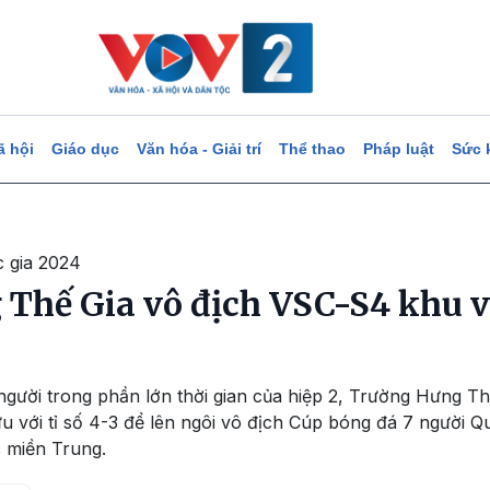
ã hội
Giáo dục
Văn hóa - Giải trí
Thể thao
Pháp luật
Sức 
 gia 2024
Thế Gia vô địch VSC-S4 khu 
 người trong phần lớn thời gian của hiệp 2, Trường Hưng T
u với tỉ số 4-3 để lên ngôi vô địch Cúp bóng đá 7 người 
 miền Trung.