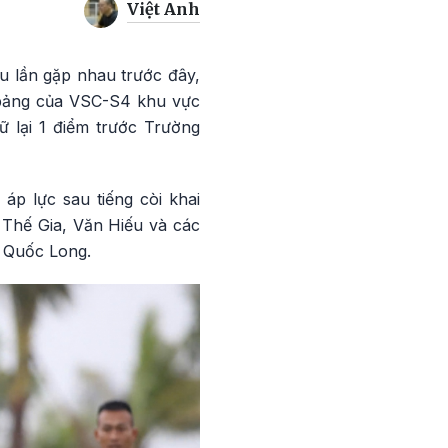
Việt Anh
u lần gặp nhau trước đây,
g bảng của VSC-S4 khu vực
ữ lại 1 điểm trước Trường
p lực sau tiếng còi khai
 Thế Gia, Văn Hiếu và các
 Quốc Long.