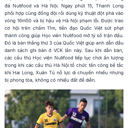
đá Nutifood và Hà Nội. Ngay phút 15, Thanh Long
phối hợp cùng đồng đội rồi dùng kỹ thuật đột phá vào
vòng 16m50 và bị hậu vệ Hà Nội phạm lỗi. Được trao
cơ hội trên chấm 11m, tiền đạo Quốc Việt sút phạt
thành công giúp Học viên Nutifood mở tỷ số trận đấu.
Đó là bàn thắng thứ 3 của Quốc Việt giúp anh dẫn đầu
danh sách ghi bàn ở VCK lần này. Sau khi dẫn bàn,
các cầu thủ Học viện Nutifood tiếp tục chơi ấn tượng
trong khi các cầu thủ Hà Nội tổ chức tấn công bế tắc
khi Hai Long, Xuân Tú nỗ lực di chuyển nhiều nhưng
bị phong tỏa, không có nhiều đất để diễn.