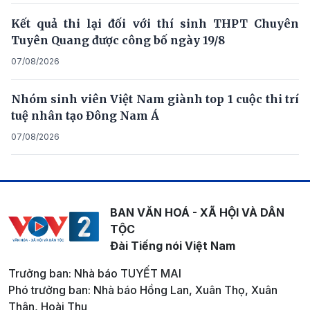
Kết quả thi lại đối với thí sinh THPT Chuyên
Tuyên Quang được công bố ngày 19/8
07/08/2026
Nhóm sinh viên Việt Nam giành top 1 cuộc thi trí
tuệ nhân tạo Đông Nam Á
07/08/2026
BAN VĂN HOÁ - XÃ HỘI VÀ DÂN
TỘC
Đài Tiếng nói Việt Nam
Trưởng ban: Nhà báo TUYẾT MAI
Phó trưởng ban: Nhà báo Hồng Lan, Xuân Thọ, Xuân
Thân, Hoài Thu