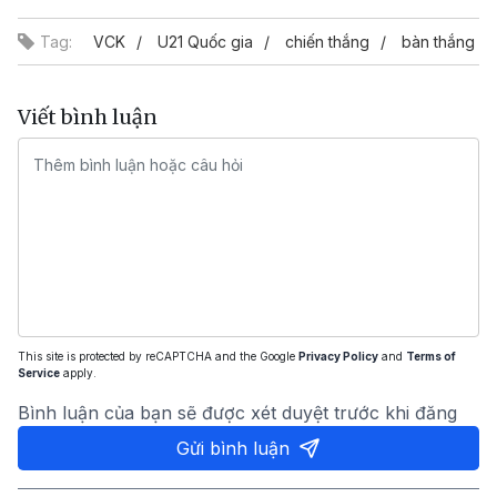
Tag:
VCK
U21 Quốc gia
chiến thắng
bàn thắng
Viết bình luận
This site is protected by reCAPTCHA and the Google
Privacy Policy
and
Terms of
Service
apply.
Bình luận của bạn sẽ được xét duyệt trước khi đăng
Gửi bình luận