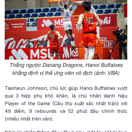
Thắng ngược Danang Dragons, Hanoi Buffaloes
khẳng định vị thế ứng viên vô địch (ảnh: VBA)
Taishaun Johnson, chủ lực giúp Hanoi Buffaloes vượt
qua 3 hiệp phụ khó khăn, là chủ nhân danh hiệu
Player of the Game (Cầu thủ xuất sắc nhất trận) với
49 điểm, 9 rebounds và 52 phút đấu chính thức
(nhiều nhất trên sân).