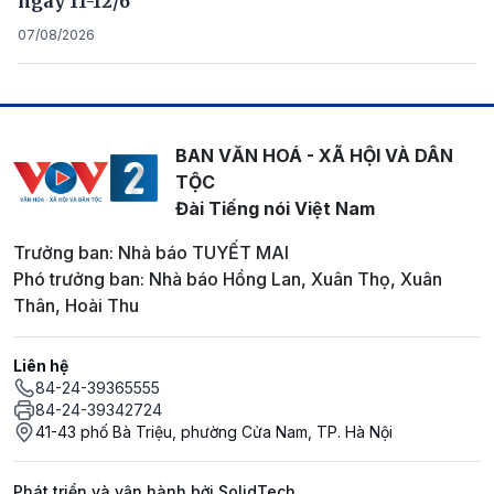
ngày 11-12/6
07/08/2026
BAN VĂN HOÁ - XÃ HỘI VÀ DÂN
TỘC
Đài Tiếng nói Việt Nam
Trưởng ban: Nhà báo TUYẾT MAI
Phó trưởng ban: Nhà báo Hồng Lan, Xuân Thọ, Xuân
Thân, Hoài Thu
Liên hệ
84-24-39365555
84-24-39342724
41-43 phố Bà Triệu, phường Cửa Nam, TP. Hà Nội
Phát triển và vận hành bởi SolidTech