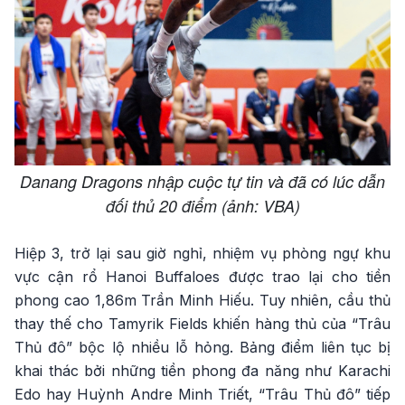
Danang Dragons nhập cuộc tự tin và đã có lúc dẫn
đối thủ 20 điểm (ảnh: VBA)
Hiệp 3, trở lại sau giờ nghỉ, nhiệm vụ phòng ngự khu
vực cận rổ Hanoi Buffaloes được trao lại cho tiền
phong cao 1,86m Trần Minh Hiếu. Tuy nhiên, cầu thủ
thay thế cho Tamyrik Fields khiến hàng thủ của “Trâu
Thủ đô” bộc lộ nhiều lỗ hỏng. Bảng điểm liên tục bị
khai thác bởi những tiền phong đa năng như Karachi
Edo hay Huỳnh Andre Minh Triết, “Trâu Thủ đô” tiếp