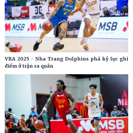
VBA 2025 - Nha Trang Dolphins phá kỷ lục ghi
điểm ở trận ra quân