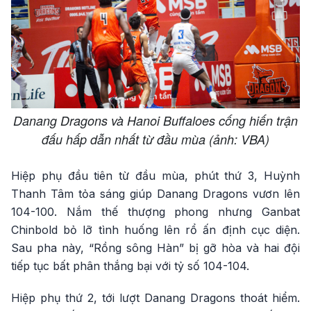
Danang Dragons và Hanoi Buffaloes cống hiến trận
đấu hấp dẫn nhất từ đầu mùa (ảnh: VBA)
Hiệp phụ đầu tiên từ đầu mùa, phút thứ 3, Huỳnh
Thanh Tâm tỏa sáng giúp Danang Dragons vươn lên
104-100. Nắm thế thượng phong nhưng Ganbat
Chinbold bỏ lỡ tình huống lên rổ ấn định cục diện.
Sau pha này, “Rồng sông Hàn” bị gỡ hòa và hai đội
tiếp tục bất phân thắng bại với tỷ số 104-104.
Hiệp phụ thứ 2, tới lượt Danang Dragons thoát hiểm.