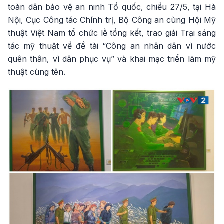
toàn dân bảo vệ an ninh Tổ quốc, chiều 27/5, tại Hà
Nội, Cục Công tác Chính trị, Bộ Công an cùng Hội Mỹ
thuật Việt Nam tổ chức lễ tổng kết, trao giải Trại sáng
tác mỹ thuật về đề tài “Công an nhân dân vì nước
quên thân, vì dân phục vụ” và khai mạc triển lãm mỹ
thuật cùng tên.