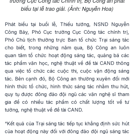
trưởng Cục Công tác Chính trị, Bộ Công an phát
biểu tại lễ trao giải. (Ảnh: Nguyễn Hoa)
Phát biểu tại buổi lễ, Thiếu tướng, NSND Nguyễn
Công Bảy, Phó Cục trưởng Cục Công tác chính trị,
Phó Chủ tịch thường trực Ban tổ chức Trại sáng tác
cho biết, trong những năm qua, Bộ Công an luôn
quan tâm tổ chức hoạt động sáng tác, quảng bá các
tác phẩm văn học, nghệ thuật về đề tài CAND thông
qua việc tổ chức các cuộc thi, cuộc vận động sáng
tác. Bên cạnh đó, Bộ Công an thường xuyên đổi mới
hình thức tổ chức, hình thức sáng tác nhằm thu hút,
quy tụ được đông đảo đội ngũ các văn nghệ sĩ tham
gia để có nhiều tác phẩm có chất lượng tốt về tư
tưởng, nghệ thuật về đề tài CAND.
“Kết quả của Trại sáng tác tiếp tục khẳng định sức hút
của hoạt động này đối với đông đảo đội ngũ sáng tác