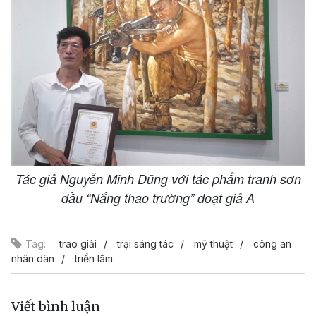
Tác giả Nguyễn Minh Dũng với tác phẩm tranh sơn
dầu “Nắng thao trường” đoạt giả A
Tag:
trao giải
trại sáng tác
mỹ thuật
công an
nhân dân
triển lãm
Viết bình luận