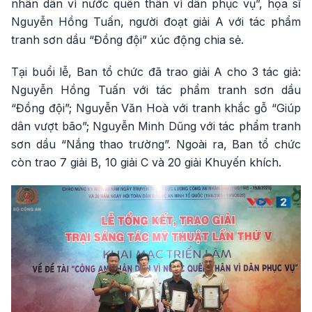
nhân dân vì nước quên thân vì dân phục vụ”, họa sĩ
Nguyễn Hồng Tuấn, người đoạt giải A với tác phẩm
tranh sơn dầu “Đồng đội” xúc động chia sẻ.
Tại buổi lễ, Ban tổ chức đã trao giải A cho 3 tác giả:
Nguyễn Hồng Tuấn với tác phẩm tranh sơn dầu
“Đồng đội”; Nguyễn Văn Hoà với tranh khắc gỗ “Giúp
dân vượt bão”; Nguyễn Minh Dũng với tác phẩm tranh
sơn dầu “Nắng thao trường”. Ngoài ra, Ban tổ chức
còn trao 7 giải B, 10 giải C và 20 giải Khuyến khích.