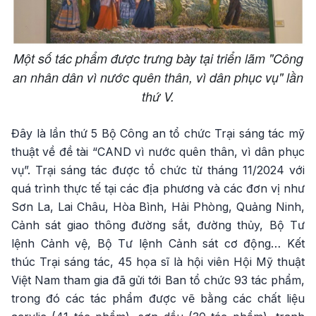
Một số tác phẩm được trưng bày tại triển lãm "Công
an nhân dân vì nước quên thân, vì dân phục vụ" lần
thứ V.
Đây là lần thứ 5 Bộ Công an tổ chức Trại sáng tác mỹ
thuật về đề tài “CAND vì nước quên thân, vì dân phục
vụ”. Trại sáng tác được tổ chức từ tháng 11/2024 với
quá trình thực tế tại các địa phương và các đơn vị như
Sơn La, Lai Châu, Hòa Bình, Hải Phòng, Quảng Ninh,
Cảnh sát giao thông đường sắt, đường thủy, Bộ Tư
lệnh Cảnh vệ, Bộ Tư lệnh Cảnh sát cơ động… Kết
thúc Trại sáng tác, 45 họa sĩ là hội viên Hội Mỹ thuật
Việt Nam tham gia đã gửi tới Ban tổ chức 93 tác phẩm,
trong đó các tác phẩm được vẽ bằng các chất liệu