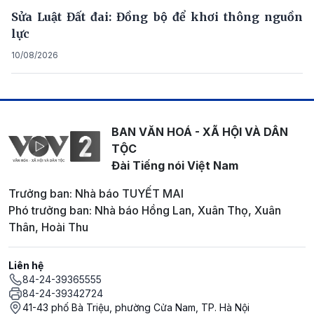
Sửa Luật Đất đai: Đồng bộ để khơi thông nguồn
lực
10/08/2026
BAN VĂN HOÁ - XÃ HỘI VÀ DÂN
TỘC
Đài Tiếng nói Việt Nam
Trưởng ban: Nhà báo TUYẾT MAI
Phó trưởng ban: Nhà báo Hồng Lan, Xuân Thọ, Xuân
Thân, Hoài Thu
Liên hệ
84-24-39365555
84-24-39342724
41-43 phố Bà Triệu, phường Cửa Nam, TP. Hà Nội