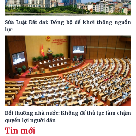
Sửa Luật Đất đai: Đồng bộ để khơi thông nguồn
lực
Bồi thường nhà nước: Không để thủ tục làm chậm
quyền lợi người dân
Tin mới