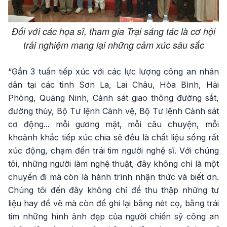
Đối với các họa sĩ, tham gia Trại sáng tác là cơ hội
trải nghiệm mang lại những cảm xúc sâu sắc
“Gần 3 tuần tiếp xúc với các lực lượng công an nhân
dân tại các tỉnh Sơn La, Lai Châu, Hòa Bình, Hải
Phòng, Quảng Ninh, Cảnh sát giao thông đường sắt,
đường thủy, Bộ Tư lệnh Cảnh vệ, Bộ Tư lệnh Cảnh sát
cơ động... mỗi gương mặt, mỗi câu chuyện, mỗi
khoảnh khắc tiếp xúc chia sẻ đều là chất liệu sống rất
xúc động, chạm đến trái tim người nghệ sĩ. Với chúng
tôi, những người làm nghệ thuật, đây không chỉ là một
chuyến đi mà còn là hành trình nhận thức và biết ơn.
Chúng tôi đến đây không chỉ để thu thập những tư
liệu hay để vẽ mà còn để ghi lại bằng nét cọ, bằng trái
tim những hình ảnh đẹp của người chiến sỹ công an