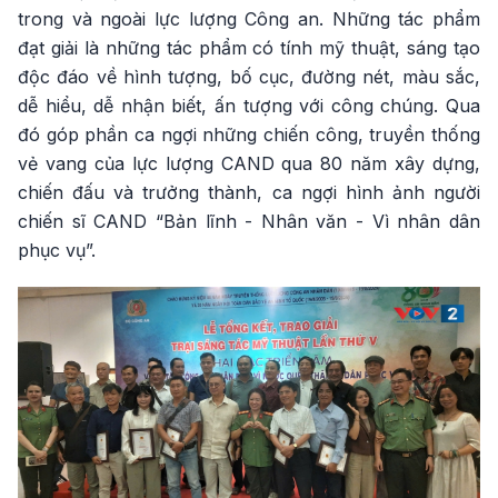
trong và ngoài lực lượng Công an. Những tác phẩm
đạt giải là những tác phẩm có tính mỹ thuật, sáng tạo
độc đáo về hình tượng, bố cục, đường nét, màu sắc,
dễ hiểu, dễ nhận biết, ấn tượng với công chúng. Qua
đó góp phần ca ngợi những chiến công, truyền thống
vẻ vang của lực lượng CAND qua 80 năm xây dựng,
chiến đấu và trưởng thành, ca ngợi hình ảnh người
chiến sĩ CAND “Bản lĩnh - Nhân văn - Vì nhân dân
phục vụ”.