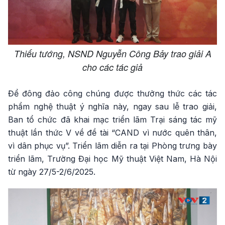
Thiếu tướng, NSND Nguyễn Công Bảy trao giải A
cho các tác giả
Để đông đảo công chúng được thưởng thức các tác
phẩm nghệ thuật ý nghĩa này, ngay sau lễ trao giải,
Ban tổ chức đã khai mạc triển lãm Trại sáng tác mỹ
thuật lần thức V về đề tài “CAND vì nước quên thân,
vì dân phục vụ”. Triển lãm diễn ra tại Phòng trưng bày
triển lãm, Trường Đại học Mỹ thuật Việt Nam, Hà Nội
từ ngày 27/5-2/6/2025.