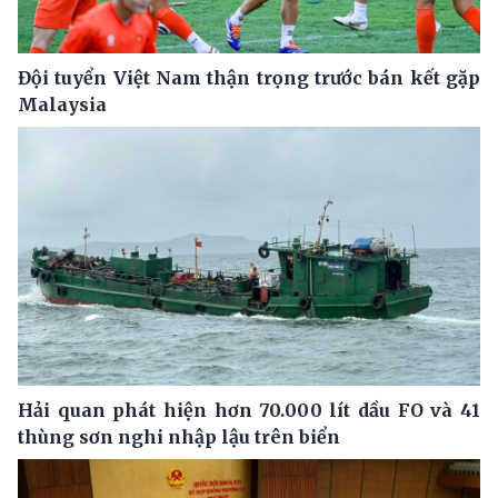
Đội tuyển Việt Nam thận trọng trước bán kết gặp
Malaysia
Hải quan phát hiện hơn 70.000 lít dầu FO và 41
thùng sơn nghi nhập lậu trên biển