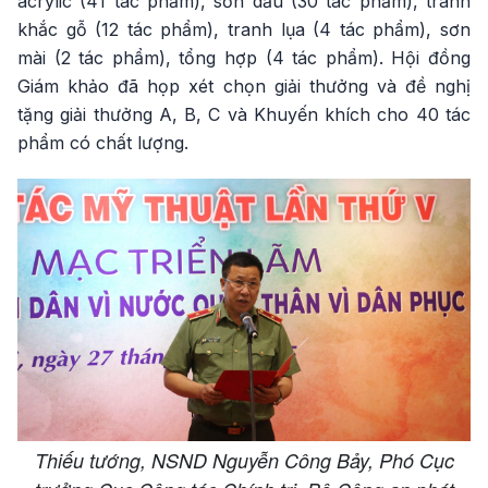
acrylic (41 tác phẩm), sơn dầu (30 tác phẩm), tranh
khắc gỗ (12 tác phẩm), tranh lụa (4 tác phẩm), sơn
mài (2 tác phẩm), tổng hợp (4 tác phẩm). Hội đồng
Giám khảo đã họp xét chọn giải thưởng và đề nghị
tặng giải thưởng A, B, C và Khuyến khích cho 40 tác
phẩm có chất lượng.
Thiếu tướng, NSND Nguyễn Công Bảy, Phó Cục