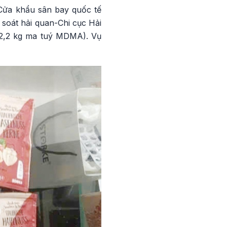
Cửa khẩu sân bay quốc tế
soát hải quan-Chi cục Hải
 (2,2 kg ma tuý MDMA). Vụ