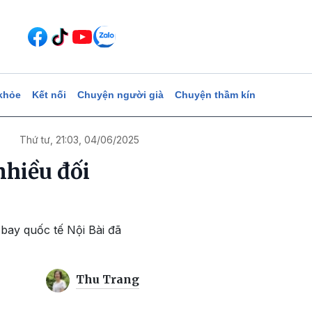
khỏe
Kết nối
Chuyện người già
Chuyện thầm kín
Thứ tư, 21:03, 04/06/2025
nhiều đối
ay quốc tế Nội Bài đã
Thu Trang