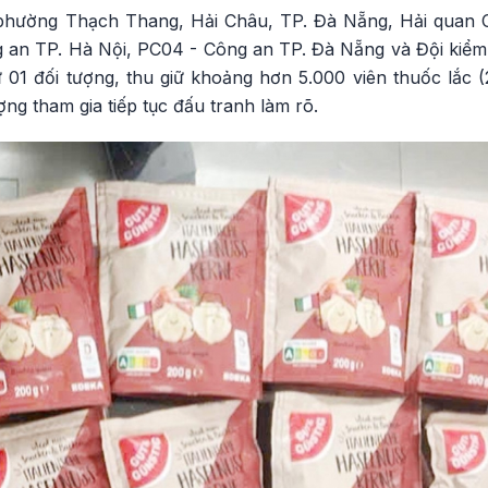
 phường Thạch Thang, Hải Châu, TP. Đà Nẵng, Hải quan 
 an TP. Hà Nội, PC04 - Công an TP. Đà Nẵng và Đội kiểm 
ữ 01 đối tượng, thu giữ khoảng hơn 5.000 viên thuốc lắc
ng tham gia tiếp tục đấu tranh làm rõ.