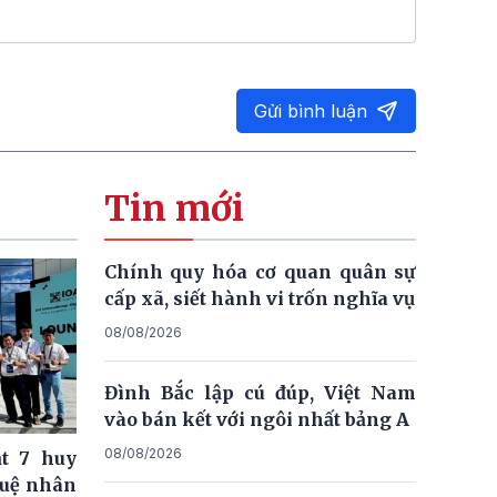
Gửi bình luận
Tin mới
Chính quy hóa cơ quan quân sự
cấp xã, siết hành vi trốn nghĩa vụ
08/08/2026
Đình Bắc lập cú đúp, Việt Nam
vào bán kết với ngôi nhất bảng A
08/08/2026
t 7 huy
tuệ nhân