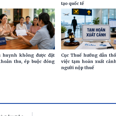
tạo quốc tế
ụ huynh không được đặt
Cục Thuế hướng dẫn th
khoản thu, ép buộc đóng
việc tạm hoãn xuất cảnh
người nộp thuế