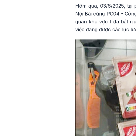
Hôm qua, 03/6/2025, tại
Nội Bài cùng PC04 - Công
quan khu vực I đã bắt gi
việc đang được các lực lượ