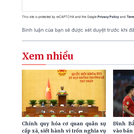
This site is protected by reCAPTCHA and the Google
Privacy Policy
and
Term
Bình luận của bạn sẽ được xét duyệt trước khi đ
Xem nhiều
Chính quy hóa cơ quan quân sự
Đình Bắ
cấp xã, siết hành vi trốn nghĩa vụ
vào bán 