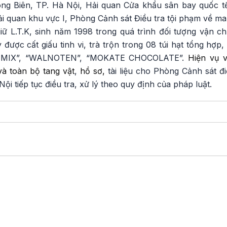
 Biên, TP. Hà Nội, Hải quan Cửa khẩu sân bay quốc tế 
ải quan khu vực I, Phòng Cảnh sát Điều tra tội phạm về m
iữ L.T.K, sinh năm 1998 trong quá trình đối tượng vận ch
 được cất giấu tinh vi, trà trộn trong 08 túi hạt tổng hợp
NMIX”, “WALNOTEN”, “MOKATE CHOCOLATE”.
Hiện vụ 
và toàn bộ tang vật
,
hồ sơ,
tài liệu cho Phòng Cảnh sát đ
i tiếp tục điều tra, xử lý theo quy định của pháp luật.