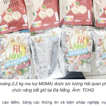
(khoảng 2,2 kg ma tuý MDMA) được lực lượng Hải quan ph
chức năng bắt giữ tại Đà Nẵng. Ảnh: TCHQ
 cao điểm, bằng các thông tin và biện pháp nghiệp vụ,