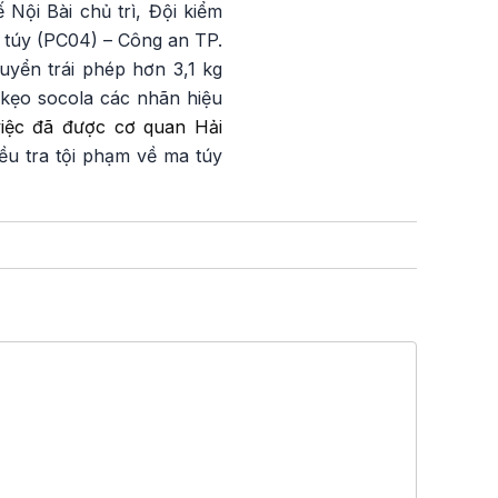
Nội Bài chủ trì, Đội kiểm
a túy (PC04) – Công an TP.
uyển trái phép hơn 3,1 kg
, kẹo socola các nhãn hiệu
việc đã được cơ quan Hải
iều tra tội phạm về ma túy