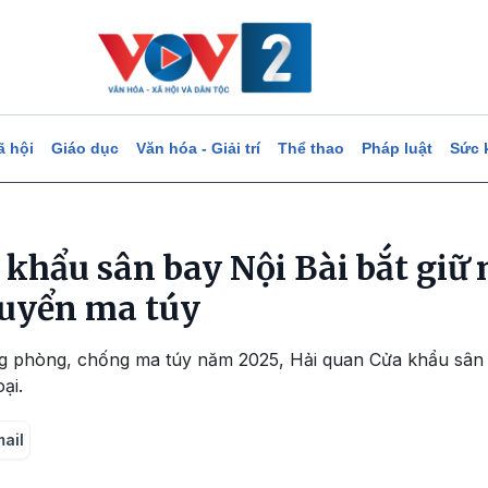
ã hội
Giáo dục
Văn hóa - Giải trí
Thể thao
Pháp luật
Sức 
khẩu sân bay Nội Bài bắt giữ 
huyển ma túy
 phòng, chống ma túy năm 2025, Hải quan Cửa khẩu sân b
ại.
mail