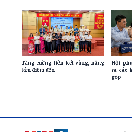
Tăng cường liên kết vùng, nâng
Hội ph
tầm điểm đến
ra các 
góp