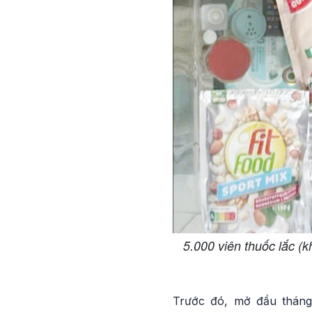
5.000 viên thuốc lắc 
Trước đó, m
ở đầu tháng