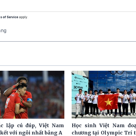
s of Service
apply.
ăng
c lập cú đúp, Việt Nam
Học sinh Việt Nam đoạ
kết với ngôi nhất bảng A
chương tại Olympic Trí 